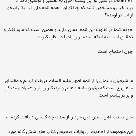
rostam91: راستی تو این پست آخری به تفسیر و توضیح نامه ۶
نپرداختی و مشخص نشد که چرا تو اون همه نامه علی این یکی اینجور
از آب در اومده؟
خوده شما در تفاوت این نامه اذعان دارید و همین است که مایه تفکر و
تحقیق است نه اینکه ساده ترین راه را در نظر بگیریم
چون احتجاج است
ما شیعیان دینمان را از ائمه اطهار علیه السلام دریفت کردیم و مقتدای
ما علی ع است که برترین فقیه و عالم و نزدیکترین یار و همراه و مددکار
و برادر پیامبر است
حال ببینیم اهل تسنن دین خود را از سنت چه کسانی دریافت کرده اند
این مجموعه از احادیث از روایات صحیحی کتاب های شش گانه مورد