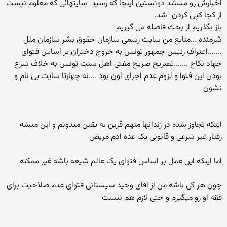
اخبارش رو مستند دونستین اینجا که رسید "سایتهائی که معلوم نیست
از کجا کپی کردن "شد.
باز بگذریم از بحث فاصله می گیریم
شرمنده ...منابع من سایت رسمی سازمان حقوق بشر سازمان ملل
.......اعتراف رئیس جمهور تونس به خروج دختران بر اساس فتوای
جهاد نکاح .......تصریح صریح مفتی اهل سنت تونس به خلاف شرع
بودن این فتوا و لزوم عدم اجرای اون بود ....نه چهارتا سایت بی نام و
نشون
اینکه تجاوز شده در زندانها منهم قرین به یقین میدونم و این میشه
رفتار غیر شرعی و قانونی یک عده ادم مریض
اما اینکه این عمل بر اساس فتوای یک عالم شیعه باشه غیر ممکنه
چون هر کی باشه من از اقای وحید سیستانی فتوای عدم صلاحیت برای
فقه او رو میگیرم و حتی لازم هم نیست