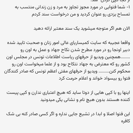
از کجا کپی کردن "شد.
۱- شما فتوایی در مورد مجوز تجاوز به مرد و زن زندانی منتسب به
تمساح یزدی رو عنوان کردید و من درخواست سند کردم
الان هم اگر متوجه میشوید یک سند معتبر ارائه دهید
واقعا عجیبه که سایت کمیساریای عالی امور زنان و صحبت تایید شده
دبیر اونجا رو در مورد مطرح شدن نکاح جهاد و عمل به اون رو
........همچنین ویدیو از حرفهای ریاست اطلاعات تونس در مجلس اون
کشور رو که معترض به جهاد نتکاح بود و از علما میخواست اون رو
محکوم کنن......... ویدیو از حرفهای مفتی اعظم تونس که صادر کنندگان
فتوا رو بیسواد خواند و اعلام حرمت کرد
اینها رو با کپی هایی از دوتا ساید که هیچ اعتباری ندارن و کپی پیست
کننده هستند بدون هیچ نام و نشانی یکی میدونید
این فتوا اصلا و ابدا در تشیع جایی نداره و اگر کسی صادر کنه بی شک
کافره