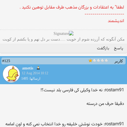
لطفا" به اعتقادات و بزرگان مذهب طرف مقابل توهین نکنید .
--------------------
اندیشمند
مکن آنگونه که آزرده شوم از خویت .....دست بر دل نهم و پا بکشم از کویت
پاسخ
بازگفت
#125
کاربر
ametis
12 Aug 2014 10:12
ارسالها: 1495
rostam91: نه خدا وکیلی کی فارسی بلد نیست؟!
دقیقا حرف من درسته
rostam91: خودت نوشتی خلیفه رو خدا انتخاب نمی کنه و اون امامه