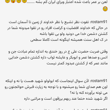
لعن بر عمر باعث شده اعتبار ویزای ایران کم بشه ........
rostam91: تفوت نظر تشیع با نظر خداوند از زمین تا آسمان است
در حالی که خداوند افضلیت و کرامت افراد رو در تقوا میدونه شما در
کشتن دشمن خدا می دونید ولو بی تقوا باشه
در ک اهل سنت همیشه اینگونه است کاملا سطحی
وقتی ضربت حضرت علی ع در روز خندق به اندازه تمام عبادت جن و
انس و صدها عمر و ابوبکر و عایشه ثواب داره کشتن دشمن خدایی
مانند عمر که از کشتن عبدود کمتر نیست
rostam91: لآن سوال اینجاست که ابولولو شهید هست یا نه و اینکه
اون هم صدای شما رو میشنوه و با توجه به زیارت قبرش حوائجتون رو
می تونه برآورده کنه یا نه؟
اگر شهید شده حتما عند ربهم یرزقون است و مراتبی داره