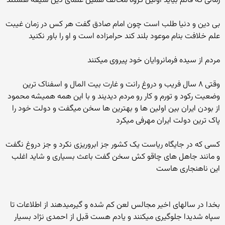
زمانی که قائم بیاید اولین گروه مخالف همین علمای دین شیعه هستند
بی دین و دنیا طلب است چون امام صادق گفت هر کس در زمان غیبت
علم خلافت بنام موعود بلند کند حرامزاده است و او را باور نکنید
مردم از سیده فرمانروایان خود پیروی میکنند
وقتی ۸ سال فریب و دروغ رانت و غارت بیت المال و اسفناک ترین
وضعیت رکود و تورم و کار رو مردم دیدیند و با این همه همیشه محمود
از بودن ایران بین اولین ها و بهترین ها سخن میگفت و دولت خود را
پاک ترین دولت ایران مهرفی میکرد
کسی که در جایگاه ریاست یک کشور جز ابروریزی نکرد و جز دروغ نگفت
و مانند جاهل های چاقو کش سخن گفت باعث بسیاری و شاید اغلب
این ناهنجاری هاست
بخدا در سالهای اخیر مجالس لعن کم شده و گیرمیدهند از اطلاعات تا
سپاه شدیدا جلوگیری میکنند و یادم هست قبل از احمدی نژاد بسیار