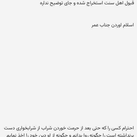
قبول اهل سنت استخراج شده و جای توضیح نداره
اسلام اوردن جناب عمر
احترام کسی را که حتی بعد از حرمت خوردن شراب از شرابخواری دست
برنداشته است را چگونه روا بدانم و چگونه از او دین خود را اخذ نمایم