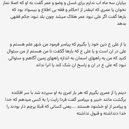
بیایان سه ماه اب ندارم برای غسل و وضو و عمر گفت به او که اصلا نماز
نخوان یا عمری که اینقدر از احکام و فقه بی اطلاع و بیسواد بود که
بارها گفت اگر علی نبود عمر هلاک میشد چون بلد نبود جکم فقهی
بدهد
یا از علی ع دین خود را بگیرم که پیامبر فرمود من شهر علم هستم و
علی در ان است و یا علی ع که بارها گکفت تا من هستم از من سئوال
کنید که من به راههای اسمان به اندازه راههای زمین آگاهم و سئوالی
نبود که علی ع در ان و پاسخ ان شک کند یا انرا نداند
دینم را از عمری بگیرم که هر بار امری به او سپرده شد با سر افکنده
برگشت مانند خیبر و بپیامبر گفت فردا رایت را به کسی میدهم که خدا
و پیامبر از او خشنود هستند ....یعنی کسانی که قبلا پرچم دار بودند را
خدا دنداشته و قبول نداشته