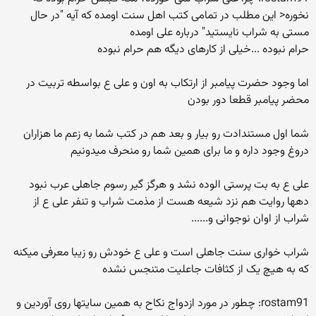
نخوره< این مطلب در تمامی کتب اهل سنت اومده که آیه "در حال
مستی به شراب نایستید" درباره علی اومده
حرام نبوده ...خیلی از کارهای دیگه هم حرام نبوده
اما وجود حضرت پیامبر از ارتکاب به اون و علی ع بواسطه تربیت در
محضر پیامبر قطعا دور بودن
شما اول مستندادت رو بیار و بعد هم در کتب شما به زعم ما هزاران
دروغ وجود داره و ما برای همین شما رو منحرف میدونیم
علی ع به بت پرستی الوده نشد و هرگز گیر رسوم جاهلی عرب نبود
دهها روایت هم نزد شیعه هست از مذمت شراب و تنفر علی ع از
شراب از اوان نوجوانی و......
شراب خواری سنت جاهلی است و علی ع خودش رو زیبا معرفی میکنه
که به هیچ یک از کثافات جاعلیت متنجس نشده
rostam91: چطور در مورد ازدواج نکاح به همین سایتها روی آوردین و