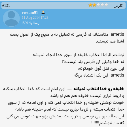
#121
کاربر
rostam91
11 Aug 2014 17:23
ارسالها: 1509
ametis: متاسفانه نه فارسی نه تحلیل نه با هیچ یک از اصول بحث
اشنا هم نیستید
نوشتم الزاما انتخاب خلیفه از سوی خدا انجام نمیشه
نه خدا وکیلی کی فارسی بلد نیست؟!
این عین نقل قول خودتونه:
ametis: این یک اشتباه بزرگه
خلیفه رو خدا انتخاب نمیکنه
......اون امام است که خدا انتخاب میکنه
و لزوما نیازی نیست خلیفه هم هم او باشد
خودت نوشتی خلیفه رو خدا انتخاب نمی کنه و اون امامه که از سوی
خدا انتخاب میشه و لزوما نیازی نیست که امام خلیفه هم باشه
این مطلب رو می نویسی و در پست بعدیش یهو جهت عوض می کنی
که من ننوشتم!!!!!!!