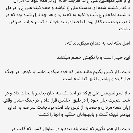
یا از امیرالمومنین علی ع که هرچند خانه ای در مکه نبود که ادر ان
داغدار کشته شده ای بدست علی ع نباشد و همه کینه علی ع را در دل
داشتند اما علی ع رفت و تکیه به کعبه زد و هر چه نازل شده بود که در
تادیب و مذمت کفار بود را با صدای بلند خواند و کسی جرات اعتراض
نیافت
اهل مکه لب به دندان میگزیدند که :
این حیدر است و با نگهش خصم میکشد
دینم را از کسی بگیرم مانند عمر که خود میگوید مانند بز کوهی در جنگ
فرار کرده و پیامبر را تنها گذاشته است
یااز امیرالمومنین علی ع که در احد یک تنه جان پیامبر را نجات داد و در
شب هجرت جان خود را در طبق اخلاص قرار داد و در جنگ خندق وقتی
زبان همه مردان و صحابه از ترس بند امده بود پشت سر هم به ندای
پیامبر لبیک گفت و باپهلوانان جنگید و انها را کشت
دینم را از عمر بگیرم که تیمم بلد نبود و در سئوال کسی که گفت در