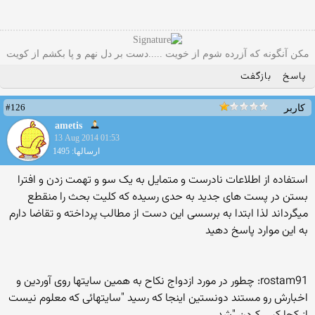
مکن آنگونه که آزرده شوم از خویت .....دست بر دل نهم و پا بکشم از کویت
پاسخ
بازگفت
#126
کاربر
ametis
13 Aug 2014 01:53
ارسالها: 1495
استفاده از اطلاعات نادرست و متمایل به یک سو و تهمت زدن و افترا
بستن در پست های جدید به حدی رسیده که کلیت بحث را منقطع
میگرداند لذا ابتدا به برسسی این دست از مطالب پرداخته و تقاضا دارم
به این موارد پاسخ دهید
rostam91: چطور در مورد ازدواج نکاح به همین سایتها روی آوردین و
اخبارش رو مستند دونستین اینجا که رسید "سایتهائی که معلوم نیست