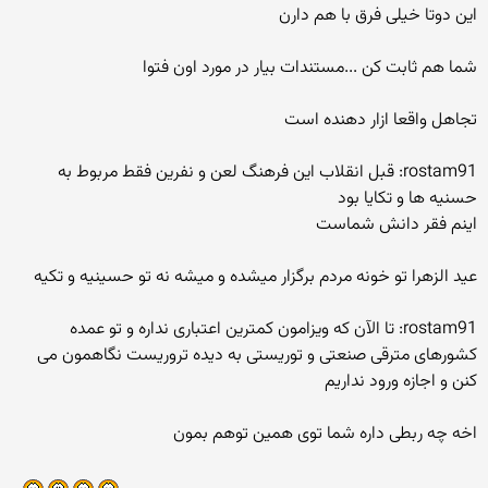
این دوتا خیلی فرق با هم دارن
شما هم ثابت کن ...مستندات بیار در مورد اون فتوا
تجاهل واقعا ازار دهنده است
rostam91: قبل انقلاب این فرهنگ لعن و نفرین فقط مربوط به
حسنیه ها و تکایا بود
اینم فقر دانش شماست
عید الزهرا تو خونه مردم برگزار میشده و میشه نه تو حسینیه و تکیه
rostam91: تا الآن که ویزامون کمترین اعتباری نداره و تو عمده
کشورهای مترقی صنعتی و توریستی به دیده تروریست نگاهمون می
کنن و اجازه ورود نداریم
اخه چه ربطی داره شما توی همین توهم بمون