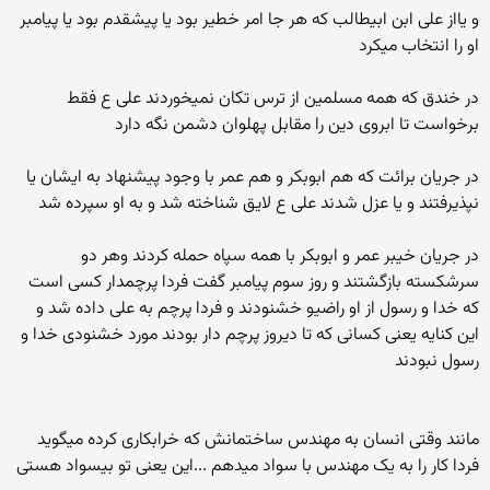
و یااز علی ابن ابیطالب که هر جا امر خطیر بود یا پیشقدم بود یا پیامبر
او را انتخاب میکرد
در خندق که همه مسلمین از ترس تکان نمیخوردند علی ع فقط
برخواست تا ابروی دین را مقابل پهلوان دشمن نگه دارد
در جریان برائت که هم ابوبکر و هم عمر با وجود پیشنهاد به ایشان یا
نپذیرفتند و یا عزل شدند علی ع لایق شناخته شد و به او سپرده شد
در جریان خیبر عمر و ابوبکر با همه سپاه حمله کردند وهر دو
سرشکسته بازگشتند و روز سوم پیامبر گفت فردا پرچمدار کسی است
که خدا و رسول از او راضیو خشنودند و فردا پرچم به علی داده شد و
این کنایه یعنی کسانی که تا دیروز پرچم دار بودند مورد خشنودی خدا و
رسول نبودند
مانند وقتی انسان به مهندس ساختمانش که خرابکاری کرده میگوید
فردا کار را به یک مهندس با سواد میدهم ...این یعنی تو بیسواد هستی