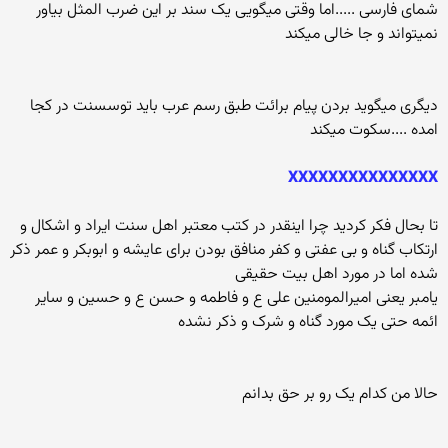
شمای فارسی .....اما وقتی میگویی یک سند بر این ضرب المثل بیاور
نمیتواند و جا خالی میکند
دیگری میگوید بردن پیام برائت طبق رسم عرب باید توسسنت در کجا
امده ....سکوت میکند
XXXXX
XXXXX
XXXXX
تا بحال فکر کردید چرا اینقدر در کتب معتبر اهل سنت ایراد و اشکال و
ارتکاب گناه و بی عفتی و کفر منافق بودن برای عایشه و ابوبکر و عمر ذکر
شده اما در مورد اهل بیت حقیقی
یامبر یعنی امیرالمومنین علی ع و فاطمه و حسن ع و حسین و سایر
ائمه حتی یک مورد گناه و شرک و ذکر نشده
حالا من کدام یک رو بر حق بدانم