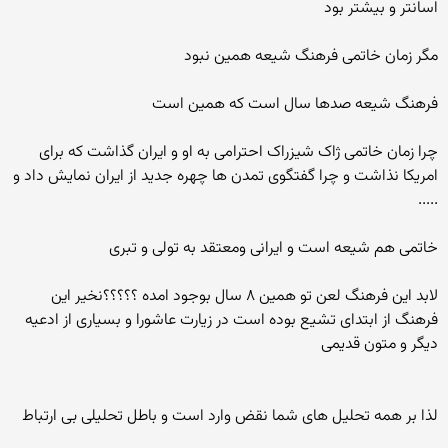
اسانتر و بیشتر بود
مگر زمان خاتمی فرهنگ شیعه همین نبود
فرهنگ شیعه صدها سال است که همین است
چرا زمان خاتمی ژاک شیزراک احترامی به او و ایران گذاشت که برای
امریکا نذاشت و چرا گفتگوی تمدن ها چهره جدید از ایران نمایش داد و
.....
خاتمی هم شیعه است و ایرانی ومعتقد به تولی و تبری
لابد این فرهنگ لعن تو همین ۸ سال بوجود امده ؟؟؟؟؟نخیر این
فرهنگ از ابتدای تشیع بوده است در زیارت عاشورا و بسیاری از ادعیه
دیگر و متون قدیمی
لذا بر همه تحلیل های شما نقض وارد است و باطل تحلیلی بی ارتباط