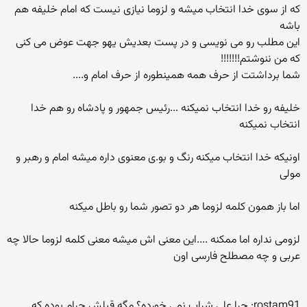
که از سوی خدا انتخاب میشه و لزوما نیازی نیست که امام خلیفه هم
باشه
این مطلب رو می نویسی و در پست بعدیش یهو جهت عوض می کنی
که من ننوشتم!!!!!!!
شما برداشتت از حرف همه همینطوره از حرف امام و....
خلیفه رو خدا انتخاب نمیکنه ...رئیس جمهور و پادشاه رو هم خدا
انتخاب نمیکنه
اونیکه خدا انتخاب میکنه رنگ و بو.ی معنوی داره میشه امام و رهبر و
مولی
اما باز همون کلمه لزوما هر دو تصور شما رو باطل میکنه
لزومی نداره اما ممکنه ....این معنی اش میشه معنی کلمه لزوما حالا چه
عربی و چه مصطلح فارسی اون
rostam91: چرا علی شراب نمی خورده؟ مگه قبلش حرام بوده که