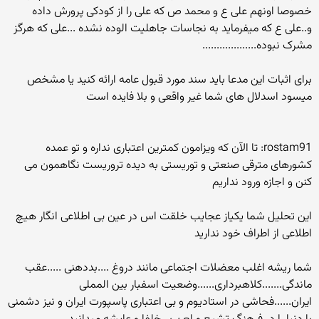
خصوصا اونهم علی ع و محمد ص که علی را از کودکی پرورش داده
و..علی ع که میفرماید به نجاسات جاهلیت الوده نشده ...علی که هرگز
مشرک نبوده...................
برای اثبات این مدعا باید سند مورد قبول عامه ارائه کنید یا مشخص
میسود اسدلال های شما غیر واقعی و بلا فایده است
rostam91: تا الآن که ویزامون کمترین اعتباری نداره و تو عمده
کشورهای مترقی صنعتی و توریستی به دیده تروریست نگاهمون می
کنن و اجازه ورود نداریم
این تحلیل شما یکیاز عجایب خلقت اس در عین بی اطلاعی انگار هیچ
اطلاعی از اطراف خود ندارید
شما ریشه اغلب معضلات اجتماعی مانند دروغ ....بددهنی .....عقب
ماندگی.......کلاهبرداری......وضعیت اسفبار بین المملی
ایران......فحاشی در استادیوم و بی اعتباری پاسپورت ایران و نیز دشمنی