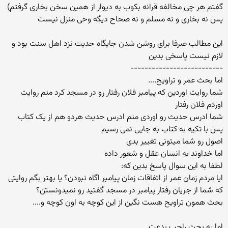
گفتم هر چی مخالفه قرانه بکوب به دیوار از همین سخن بخاری گرفتم)
پس نه بخاری و نه مسلم و نه صحاح دیگه وحی منزل نیست
این مطالب صرفا برای روشن شدن جایگاه حدیث نزد اهل سنت بود و
لازم نیست پاسخی بدین
--------------------------
اما بحث عمر و تراویح....
شما روایت اوردین که پیامبر فلان رفتار رو در مسجد کرد منم روایت
اوردم فلان رفتار
شما ادرس حدیث رو اوردی منم ادرس حدیث هردو هم از یک کتاب
پس با تکیه به کتاب به جایی نمی رسیم
اصول رو شما میتونی تغییر بدی
اما خداوند به انسان عقل و شعور داده
لطفا به این سوال پاسخ بدین که:
ایا مردم زمان عمر از اتفاقات زمان پیامبر اگاه نبودن؟ یا بهتر بگم روایتی
که شما از جریان رفتار پیامبر در مسجد گفتید رو نمیدونستن؟
بحث همون تراویح هست نگین از این کوچه به اون کوچه و....
اما یه بحث راجب بدعت