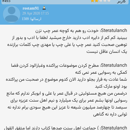
#493
کاربر
rostam91
29 Apr 2020 17:15
ارسالها: 1509
Steratulanch: خودت رو هم به کوچه عمر چپ نزن
ببینید کم کم از دایره ادب دارید خارج میشید لطفا با ادب و بدور از
توهین صحبت کنید عمر چپ یا علی چپ یا مهدی چپ کلمات برازنده
یک انسان عاقل نیست
Steratulanch: مطرح کردن موضوعات پراکنده وغبارالود کردن فضا
کمکی به رسوایی عمر نمی کنه
شما عادت به فرار بجلو دارید الان کدوم موضوع در صحبت من پراکنده
بود اونو مارک کنید
درضمن من هیچ مسئولیتی در قبال عمر یا علی و ابوبکر ندارم که مانع
رسوایی اونها بشم عمر برای یک میلیارد و نیم اهل سنت عزیزه برای
سیصد تا چهارصد میلیون شیعه نا عزیز این هیچ سودی برام نداره نه
ثوابی داره نه گناهی
Steratulanch: ) جماعت اهل سنت صدها کتاب دارند اما متفق القول