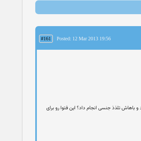
#161
Posted: 12 Mar 2013 19:56
 باهاش تلذذ جنسی انجام داد؟ این فتوا رو برای