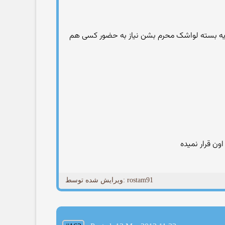
تا یه بسته لواشک محرم بشن نیاز به حضور کسی هم
ویرایش شده توسط: rostam91