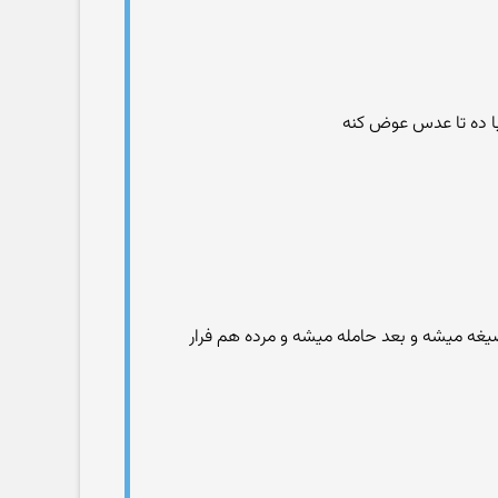
 با ده تا عدس عوض کنه
غه میشه و بعد حامله میشه و مرده هم فرار