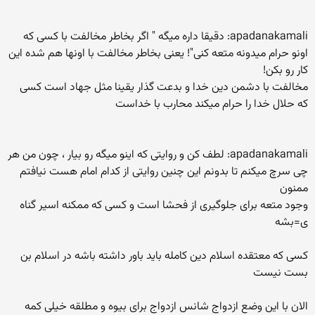
apadanakamali: دقیقا داره میگه " اگر بخاطر مخالفت با کسی که
اونو حرام میدونه متعه کنی"! یعنی بخاطر مخالفت با اونها هم شده این
کار رو بکن!
مخالفت با دشمن دین خدا و بدعت گذار یقینا مثل جهاد است کسی
که حلال خدا را حرام میکند محارب با خداست
apadanakamali: لطف کن و روایتی که اینو میگه رو بیار ، چون من هر
چی سرچ میکنم تا بدونم این چنین روایتی از کدام امام هست نیافتم
ممنون
وجود متعه برای جلوگیری از فحشا است و کسی که ممکنه اسیر گناه
ی=بشه
کسی که معتقده اسلام دین کامله باید باور داشته باشه در اسلام بن
بست نیست
الان با این وضع ازدواج شانس ازدواج برای بیوه و مطلقه خیلی کمه