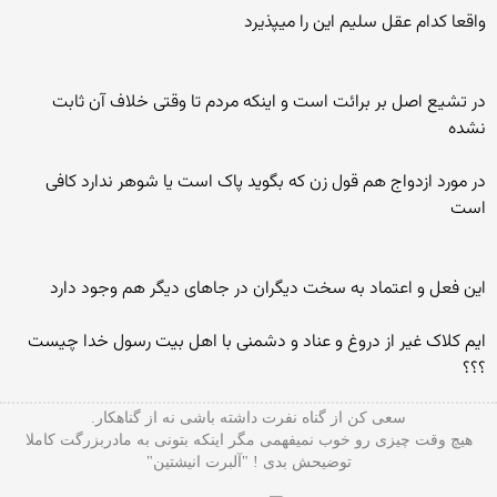
واقعا کدام عقل سلیم این را میپذیرد
در تشیع اصل بر برائت است و اینکه مردم تا وقتی خلاف آن ثابت
نشده
در مورد ازدواج هم قول زن که بگوید پاک است یا شوهر ندارد کافی
است
این فعل و اعتماد به سخت دیگران در جاهای دیگر هم وجود دارد
ایم کلاک غیر از دروغ و عناد و دشمنی با اهل بیت رسول خدا چیست
؟؟؟
سعی کن از گناه نفرت داشته باشی نه از گناهکار.
هیچ وقت چیزی رو خوب نمیفهمی مگر اینکه بتونی به مادربزرگت کاملا
توضیحش بدی ! "آلبرت انیشتین"