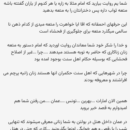
شما یم روایت بیارید که امام مثلا به زاره یا هر کدوم از یاران گفتته باشه
متعه ثواب داره پس دخترانتان را به متعه بدهید
این حرفهای احمقانه که اقا ایا خواهرت را متعه میدی از کدام ذهن نا
سالمی میگذرد متعه برای جلوگیری از فحشاء است
و خدا را شکر خود شما معاندان روایت اوردید که امام دستور به متعه
زنان زناکاری که حاضر به توبه هستند میدهند ....چرا ...غیر از اصلاح
فحشایی که بوسیله حکام اهل سنت بوجود امده بود
چرا در شهرهایی که اهل سنت حکمران انها هستند زنان زانیه پرچم می
افراشتند و معروفه بودند
همین الان امارات ...بهرین ...تونس ....عمان ....من رفتن شما هم
امیدوارم به قصد خیر بروید
در عمان داخل هتل در بولتن به شما زنانی معرفی میشوند که تنهایی
شب را با رقص و هم خوابگی اونها بگذرونید ...کاری که حتی در هتل