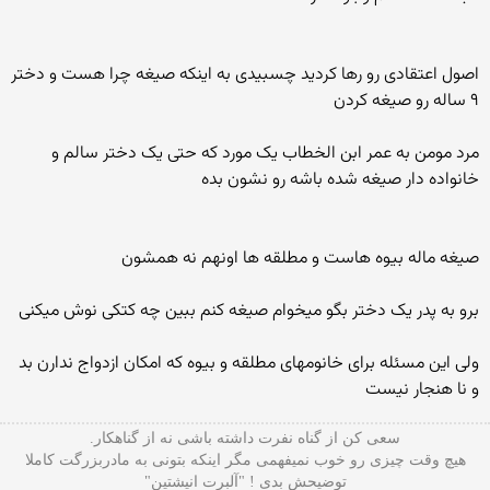
اصول اعتقادی رو رها کردید چسبیدی به اینکه صیغه چرا هست و دختر
۹ ساله رو صیغه کردن
مرد مومن به عمر ابن الخطاب یک مورد که حتی یک دختر سالم و
خانواده دار صیغه شده باشه رو نشون بده
صیغه ماله بیوه هاست و مطلقه ها اونهم نه همشون
برو به پدر یک دختر بگو میخوام صیغه کنم ببین چه کتکی نوش میکنی
ولی این مسئله برای خانومهای مطلقه و بیوه که امکان ازدواج ندارن بد
و نا هنجار نیست
سعی کن از گناه نفرت داشته باشی نه از گناهکار.
هیچ وقت چیزی رو خوب نمیفهمی مگر اینکه بتونی به مادربزرگت کاملا
توضیحش بدی ! "آلبرت انیشتین"