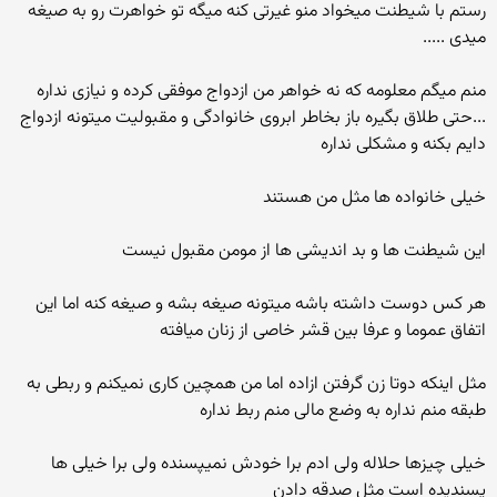
رستم با شیطنت میخواد منو غیرتی کنه میگه تو خواهرت رو به صیغه
میدی .....
منم میگم معلومه که نه خواهر من ازدواج موفقی کرده و نیازی نداره
...حتی طلاق بگیره باز بخاطر ابروی خانوادگی و مقبولیت میتونه ازدواج
دایم بکنه و مشکلی نداره
خیلی خانواده ها مثل من هستند
این شیطنت ها و بد اندیشی ها از مومن مقبول نیست
هر کس دوست داشته باشه میتونه صیغه بشه و صیغه کنه اما این
اتفاق عموما و عرفا بین قشر خاصی از زنان میافته
مثل اینکه دوتا زن گرفتن ازاده اما من همچین کاری نمیکنم و ربطی به
طبقه منم نداره به وضع مالی منم ربط نداره
خیلی چیزها حلاله ولی ادم برا خودش نمیپسنده ولی برا خیلی ها
پسندیده است مثل صدقه دادن