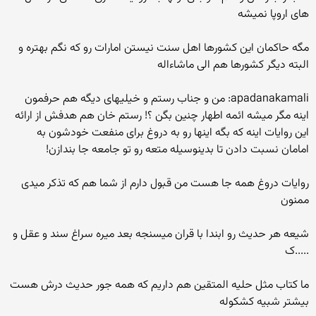
های اروپا نمیشه
مگه حاکمان این کشورها اهل سنت نیستن امارات رو که نگم بهتره و
البته دیگر کشورها هم الی ماشاءاله
apadanakamali: من و جناب رستم و خیلیهای دیگه هم حرفمون
اینه مگر میشه ائمه اطهار چنین بگن ؟! رستم خان هم هدفش از ارائه
این روایات اینه که بگه اینها رو به دروغ برای منفعت خودشون به
امامان نسبت دادن تا بدینوسیله متعه رو تو جامعه جا بندازن!
روایات دروغ همه جا هست من قبول دارم از شما هم که تذکر میدی
ممنون
شیعه هر حدیث رو ابندا با قران میسنجه بعد میره سراغ سند و عقل و
.....ک
ما کتاب مثل حلیه المتقین هم داریم که همه جور حدیث درش هست
بیشتر شبیه کشکوله