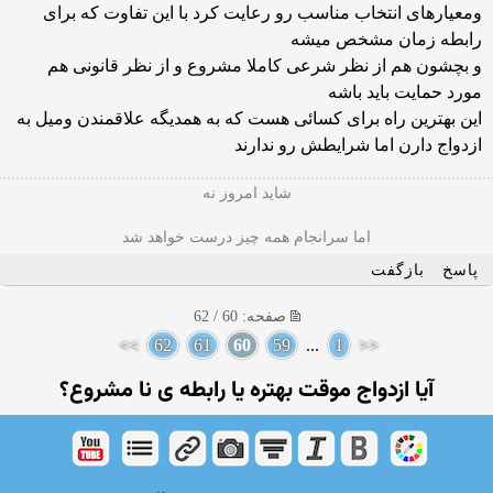
ومعیارهای انتخاب مناسب رو رعایت کرد با این تفاوت که برای
رابطه زمان مشخص میشه
و بچشون هم از نظر شرعی کاملا مشروع و از نظر قانونی هم
مورد حمایت باید باشه
این بهترین راه برای کسائی هست که به همدیگه علاقمندن ومیل به
ازدواج دارن اما شرایطش رو ندارند
شاید امروز نه
اما سرانجام همه چیز درست خواهد شد
پاسخ
بازگفت
صفحه: 60 / 62
>>
62
61
60
59
...
1
<<
آیا ازدواج موقت بهتره یا رابطه ی نا مشروع؟