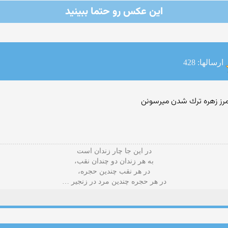
این عكس رو حتما ببینید
ارسالها: 428
 مرز زهره ترك شدن میرسونن
در این جا چار زندان است
به هر زندان دو چندان نقب،
در هر نقب چندین حجره،
در هر حجره چندین مرد در زنجیر …