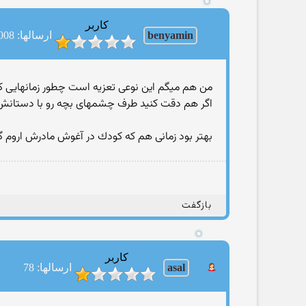
کاربر
benyamin
ارسالها: 1008
من هم میگم این نوعی تعزیه است چطور زمانهایی كه 
اگر هم دقت كنید طرف چشمهای بچه رو با دستانش نگ
بهتر بود زمانی هم كه كودك در آغوش مادرش اروم 
بازگفت
کاربر
asal
ارسالها: 78