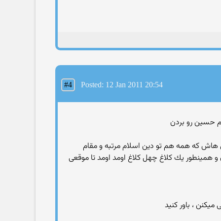
#4
Posted: 12 Jan 2011 20:54
 هاش كه همه هم تو دین اسلام مرتبه و مقام
و همینطور یك كلاغ چهل كلاغ اومد اومد تا موقعی
ی میكنن ، باور كنید