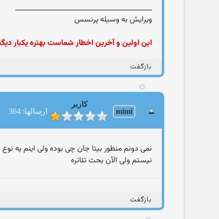
________________________________________
ویرایش به وسیله پرنسس
این اولین و آخرین اخطار شماست بهتره یكبار دی
بازگفت
کاربر
mimi
ارسالها: 364
نمی دونم منظور بیتا جان چی بوده ولی اینم یه نوع ت
نیستم ولی الآن بحث تئاتره
بازگفت