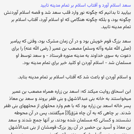
سعد اسلام آورد و آفتاب اسلام بر تمام مدینه تابید
بیایید تا بدانیم که چگونه نور وارد قلب سعد شد و قصه اسلام آوردنش
چگونه بود، و بلکه چگونه هنگامی که او اسلام آورد، آفتاب اسلام بر
تمام مدینه تابید.
سعد بزرگ قوم خویش بود و در آن زمان مشرک بود، وقتی که پیامبر
(صلی الله علیه وآله وسلم) مصعب بن عمیر ( رضی الله عنه) را برای
دعوت به سوی خداوند به مدینه منوره فرستاد - و سعد توسط او
مسلمان شد - اسلام آوردن او کلید خیر برای تمام مدینه بود.
و اسلام آوردن او باعث شد که آفتاب اسلام بر تمام مدینه بتابد.
ابن اسحاق روایت می‏کند که: اسعد بن زراره همراه مصعب بن عمیر
می‏خواستند به خانه بنی عبدالاشهل و بنی ظفر بروند و سعد بن معاذ
پسر خاله اسعد بن زراره بود که با هم وارد محله‏ای از محله‏های بنی ظفر
شدند. بر چاهی که به آن چاه مَرَق[3] می‏گفتند، پس در آن محوطه
نشستند و کسانی که مسلمان شده بودند، بر آنها جمع شدند و سعد
بن معاذ و اُسید بن حضیر در آن روز بزرگ قومشان از بنی عبدالأشهل