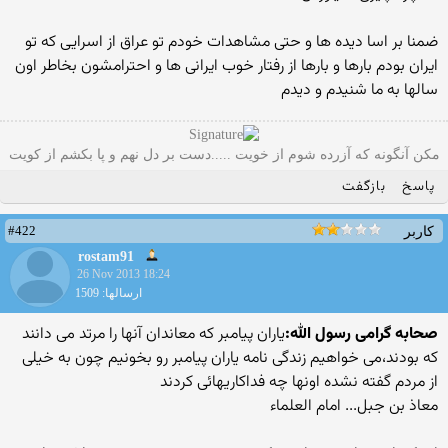
ضمنا بر اسا دیده ها و حتی مشاهدات خودم تو عراق از اسرایی که تو
ایران بودم بارها و بارها از رفتار خوب ایرانی ها و احترامشون بخاطر اون
سالها به ما شنیدم و دیدم
مکن آنگونه که آزرده شوم از خویت .....دست بر دل نهم و پا بکشم از کویت
پاسخ
بازگفت
#422
کاربر
rostam91
26 Nov 2013 18:24
ارسالها: 1509
صحابه گرامی رسول الله:
یاران پیامبر که معاندان آنها را مرتد می دانند
که بودند،می خواهیم زندگی نامه یاران پیامبر رو بخونیم چون به خیلی
از مردم گفته نشده اونها چه فداکاریهائی کردند
معاذ بن جبل... امام العلماء