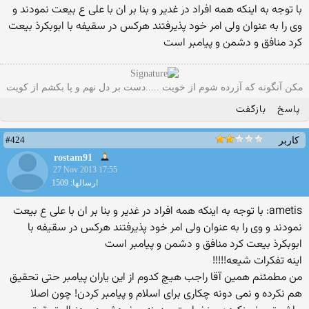
با توجه به اینکه همه افراد در غدیر و بنا بر ان با علی ع بیعت نمودند و
وی را به عنوان ولی امر خود پذیرفتند هرکس در سقیفه با ابوبکرذ بیعت
کرد منافق و دشمن و پیامبر است
مکن آنگونه که آزرده شوم از خویت .....دست بر دل نهم و پا بکشم از کویت
پاسخ
بازگفت
#424
کاربر
rostam91
27 Nov 2013 17:55
ارسالها: 1509
ametis: با توجه به اینکه همه افراد در غدیر و بنا بر ان با علی ع بیعت
نمودند و وی را به عنوان ولی امر خود پذیرفتند هرکس در سقیفه با
ابوبکرذ بیعت کرد منافق و دشمن و پیامبر است
اینه تفکرات شیعه!!!!!
من مطمئنم همین آقا راجب هیچ کدوم از این یاران پیامبر حتی تحقیق
هم نکرده و نمی دونه چکاری برای اسلام و پیامبر کردن! چون اصلا