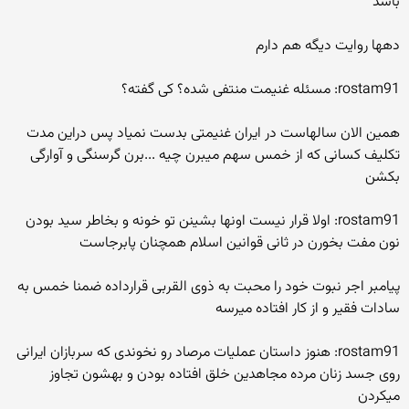
باشد
دهها روایت دیگه هم دارم
rostam91: مسئله غنیمت منتفی شده؟ کی گفته؟
همین الان سالهاست در ایران غنیمتی بدست نمیاد پس دراین مدت
تکلیف کسانی که از خمس سهم میبرن چیه ...برن گرسنگی و آوارگی
بکشن
rostam91: اولا قرار نیست اونها بشینن تو خونه و بخاطر سید بودن
نون مفت بخورن در ثانی قوانین اسلام همچنان پابرجاست
پیامبر اجر نبوت خود را محبت به ذوی القربی قرارداده ضمنا خمس به
سادات فقیر و از کار افتاده میرسه
rostam91: هنوز داستان عملیات مرصاد رو نخوندی که سربازان ایرانی
روی جسد زنان مرده مجاهدین خلق افتاده بودن و بهشون تجاوز
میکردن