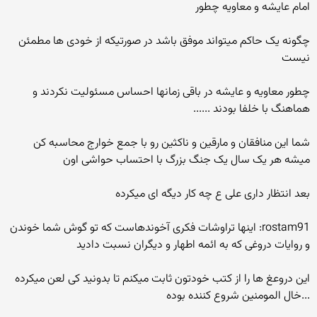
امام عایشه و معاویه چطور
چگونه یک حاکم میتواند موفق باشد در صورتیکه از خودی ها مطمئن
نیست
چطور معاویه و عایشه در باقی زمانها احساس مسئولیت نکردند و
هماهنگ با خلفا بودند ......
شما این منافقان و مارقین و ناکثین رو با جمع خوارج محاسبه کن
میشه هر یک سال یک جنگ بزرگ با احتساب حواشی اون
بعد انتظار داری علی ع چه کار دیگه ای میکرده
rostam91: اینها تراوشات فکری آخوندهاست که تو گوش شما خوندن
و روایات دروغی که به ائمه اطهار و دیگران نسبت دادید
این دروعغ ها را از کتب خودتون ثابت میکنم تا بدونید کی لعن میکرده
...خال المومنین شروع کننده بوده