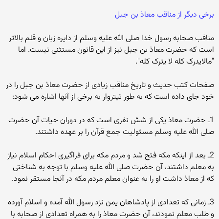
برخی دیگر از مناقب معاذ بن جبل
منافب صحابه رسول خدا صلی الله علیه وسلم از دایره زبان و قلم بالاتر
است که حضرت معاذ بن جبل نیز از این قانون مستثنی نیست. اما
"مالایدرک کله لا یترک کله".
صفحات کتب حدیث و تاریخ مناقب زیادی از حضرت معاذ بن جبل را در
خود جای داده است که به طور تیتروار به برخی از آنها اشاره می شود:
1ـ حضرت معاذ یکی از شش نفری است که در دوران حیات آن حضرت
صلی الله علیه وسلم مسئولیت جمع قرآن را بر عهده داشتند.
2ـ بعد از اینکه مکه فتح شد و مردم مکه برای فراگیری احکام اسلام نیاز
به معلم داشتند، آن حضرت صلی الله علیه وسلم با توجه به شناختی
که از معاذ داشت او را به عنوان معلم مردم مکه در آنجا مستقر نمود.
3ـ زمانی که تعدادی از پادشاهان یمن نزد رسول الله آمده و اسلام آورده
و طلب معلم نمودند، آن حضرت معاذ را به همراه تعدادی از صحابه با