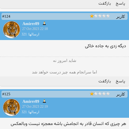
پاسخ
بازگفت
#124
کاربر
Amirrr89
27 Oct 2023 22:18
ارسالها: 321
دیگه زدی به جاده خاکی
شاید امروز نه
اما سرانجام همه چیز درست خواهد شد
پاسخ
بازگفت
#125
کاربر
Amirrr89
27 Oct 2023 22:19
ارسالها: 321
هر چیزی که انسان قادر به انجامش باشه معجزه نیست وبالعکس