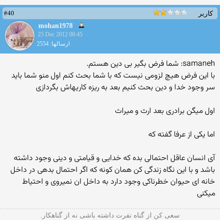
#40
کاربر
mohan1978
25 Dec 2012 00:45
ارسالها: 2554
samaneh: شما فرض بگیر بی دین هستم.
با این فرض هیچ لزومی نیست که با شما بحث کنم اول منو شما باید
سر وجود خدا و دین بحث کنیم بعد به ریزه کاریهاش بگردازی
اول میگن برادری بعد ارث و میراث
اما یکی از عرفا گفته که
آی انسان عاقل احتمالی بده که خدایی و قیامتی و دینی وجود داشته
باشد و با این نگاه زندگی کن همان کونه که اگر احتمال بدهی در داخل
خانه ای حیوان خطرناکی وجود دارد به داخل ان نمیروی و احتیاط
میکنی
سعی کن از گناه نفرت داشته باشی نه از گناهکار.