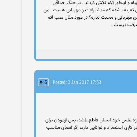
اه و اینطور تکه تکش کردند . در جنگ حداقل
 شکل تعریف شده که منشا رافت و مهربانی هست . من
ن مهربانی و محبت نداره؟ در مورد مثال بمب اتم
یشرفت نیست .
#45
Posted: 3 Jan 2017 17:53
نزد نفس خود انسان قاطع باشد، پس آزمودن برای
کاری استعداد و توانایی دارد، اگر فضای مناسب