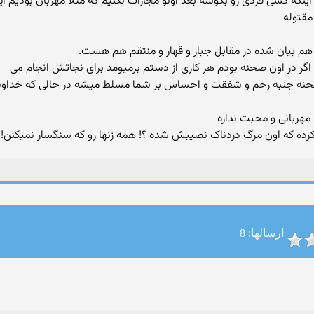
که کسی فردی رو بکوشه بعد اونو مجازات نکنیم که مثلا مهربان بودیم ای
مقتوله
 هم بیان شده در مقابل جبار و قهار و منتقم هم هست.
ه جنبه رحم و شفقت و احساس بر شما مسلط میشه در حالی که خداوند د
 کرده که اون مرگ دردناک نصیبش شده ؟! همه زنها رو که سنگسار نمیکنن!!
ارسالها: 8