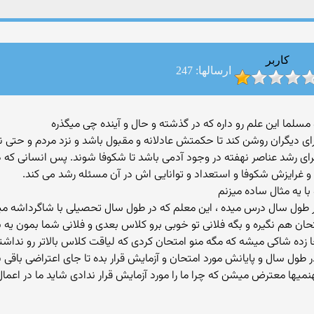
کاربر
ارسالها: 247
ی دیگران روشن کند تا حکمتش عادلانه و مقبول باشد و نزد مردم و حتی 
شد عناصر نهفته در وجود آدمی باشد تا شکوفا شوند. پس انسانی که در 
 غرایزش شکوفا و استعداد و توانایی اش در آن مسئله رشد می کند.
 با یه مثال ساده میزنم
طول سال درس میده ، این معلم که در طول سال تحصیلی با شاگرداشه میدون
ن هم نگیره و بگه فلانی تو خوبی برو کلاس بعدی و فلانی شما بمون یه 
جا زده شاکی میشه که مگه منو امتحان کردی که لیاقت کلاس بالاتر رو نداشت
ر طول سال و پایانش مورد امتحان و آزمایش قرار بده تا جای اعتراضی باقی ن
یها معترض میشن که چرا ما را مورد آزمایش قرار ندادی شاید ما در اعمال 