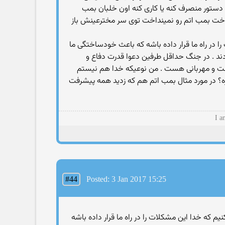
ز دستور منصرف کنه یا کاری کنه اون خلبان بمب
 ساخت بمب اتم رو نمینداخت توی سر مخترعینش باز
را در راه ما قرار داده باشه که باعث خودساختگی ما
ند . در جنگ حداقل طرفین دعوا قدرت دفاع و
 رافت و مهربانی هست . من نوعیکه خدا هم نیستم
ره؟ در مورد مثال بمب اتم هم که زدید همه پیشرفت
I a
#44
Posted: 3 Jan 2017 15:25
رض کنیم که خدا این مشکلات را در راه ما قرار داده باشه