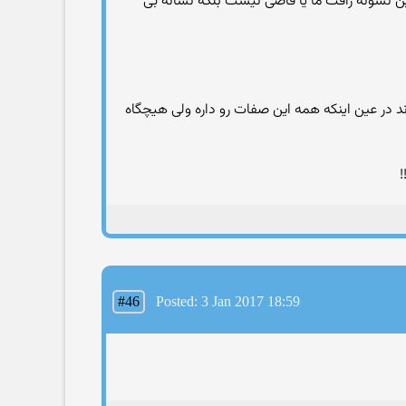
ن نشونه رافت ما یا قاضی نیست بلکه نشانه بی
ر عین اینکه همه این صفات رو داره ولی هیچگاه
!
#46
Posted: 3 Jan 2017 18:59