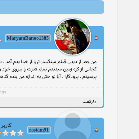
MaryamBanoo1385
من بعد از دیدن قیلم سنگسار ثریا از خدا بدم آمد . 
کجایی از کره زمین میدیدم تمام قدرت و نیروی خود ر
پرسیدم . پرودگارا . آیا تو حتی به اندازه من بنده گ
ites
بازگفت
کاربر
rostam91