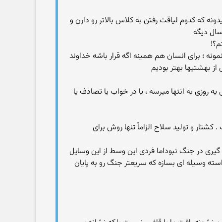
ه که کدوم لیاقت رفتن به کلاس بالاتر رو دارن و
سال دیگه
م؟!
مونه ؛ برای انسان هم همینه اگه قرار باشه خداوند
از بهشتیها بهتر بودیم
ه روزی به انتها میرسه ، یا در خواب یا تصادف یا
 . کشتار و تولید سلاح الزاماْ تنها روش برای
یری در جنگ نبوداما فردی این وسط از این وسایل
ته وسیله ای بسازه که سریعتر جنگ رو به پایان