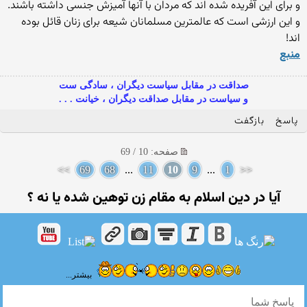
و برای این آفریده شده اند که مردان با آنها آمیزش جنسی داشته باشند.
و این ارزشی است که عالمترین مسلمانان شیعه برای زنان قائل بوده
اند!
منبع
صداقت در مقابل سیاست دیگران ، سادگی ست
و سیاست در مقابل صداقت دیگران ، خیانت . . .
پاسخ
بازگفت
صفحه: 10 / 69
>>
69
68
...
11
10
9
...
1
<<
آیا در دین اسلام به مقام زن توهین شده یا نه ؟
بیشتر...