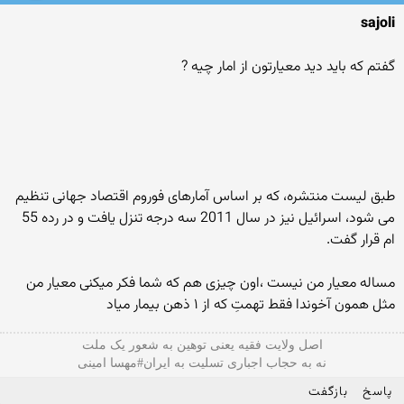
sajoli
گفتم که باید دید معیارتون از امار چیه ?
طبق لیست منتشره، که بر اساس آمارهای فوروم اقتصاد جهانی تنظیم
می شود، اسرائیل نیز در سال 2011 سه درجه تنزل یافت و در رده 55
ام قرار گفت.
مساله معیار من نیست ،اون چیزی هم که شما فکر میکنی‌ معیار من
مثل همون آخوندا فقط تهمتِ که از ۱ ذهن بیمار میاد
اصل ولایت فقیه یعنی‌ توهین به شعور یک ملت
نه به حجاب اجباری تسلیت به ایران#مهسا امینی
پاسخ
بازگفت