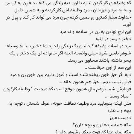
که وظیفه ی کار کردن نداره با اون دیه زندگی می کنه ، دیه زن به کی می
رسه به مرد و فرزندان ، مرد وظیفه اش کار کردنه و به همین دلیل
خداوند مبلغ کمتری رو معین کرده چون مرد می تواند کار کند و پول در
آورد.
این ارج نهادن به زن در اسلامه و نه مرد
دختر و پسر در ارثیه
مرد در اسلام وظیفه گرداندن یک زندگی را دارد اما دختر باید به وسیله
شوهر تامین شود خیلی واضحه البته اگر خانواده ای یک دختر و یک
پسر داشته باشند مساوی می رسد.
این هم از اون حرفاست ...
دیه اگر حق خون ریخته شده است و قبول داریم بین خون زن و مرد
فرقی نیست پس حق هم همون حقه ...
فرمایش شما بازهم مال همون موقع است که صحبت " وظیفه کارکردن
" میاد وسط ...
مثل اینکه بفرمایید مرد وظیفه نظافت خونه ، ظرف شستن ، توجه به
بچه و... نداره
دوست عزیز
مگه همه مردها زن و بچه دارن؟
مگه تمام زنها که فوت میکنن شوهر دارن؟