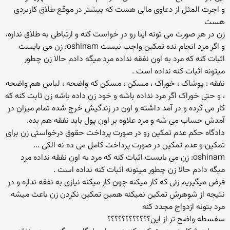
و اجرت المثل از دعاوی مالی هست که بیشتر در موقع طلاق کاربردی
هست
زن در هر صورت می تونه اینا رو در خواست کنه و ارتباطی به طلاق نداره،
و اگر مرد انجام نده تمکین واجب نیست oshinam: زن می بایست
اثبات کنه که مرد به اون نفقه نداده مرد میگه دادم حالا زن چطور
میتونه اثبات کنه نداده است .
نفقه : پوشاک ، خوراک ، مسکن ، مسکن که واضحه ، لباس هم واضحه
، و حتی خوراک اگر مرد نداده باشه و خود زن داده باشه زن ثابت کنه که
کار می کرده و در آمد داشته و اون در زندگیش خرج شده تمام میزان در
آمدش حساب می شه و مرد علاوه بر اون پول باید نفقه هم بده.
دادگاه حکم عدم تمکین رو در صورت پرداخت حقوق درخواستی زن برای
تمکین و عدم تمکین در صورت پرداخت کامل می ده نه الکی ...
oshinam: زن می بایست اثبات کنه که مرد به اون نفقه نداده مرد
میگه دادم حالا زن چطور میتونه اثبات کنه نداده است .
فرض میگیریم زنی که کار میکنه چون کار میکنه نیازی به نفقه نداره و در
نتیجه از شوهرش تمکین نمیکنه همین تمکین نکردن زن باعث میشه
مرد بتونه ازدواج مجدد کنه
سفسطه واضح تر از این؟؟؟؟؟؟؟؟؟؟؟؟