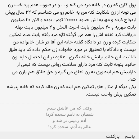
پول کاری که زن در خانه مرد می کنه و ... و در صورت عدم پرداخت زن
می تونه از زن شکایت کنه من یه خانم رو می شناسم که ۲۲ سال پیش
ازدواج کرده و مهریه اش حدود ۲۰۰۰۰۰ تومن بوده و الان ۲۰ میلیون
بابت مهریه و ۲۰ میلیون بابت اجرت المثل و ۲ میلیون بابت نهله
دریافت کرد نفقه اش را هم می گرفته تازه مرد رفته بابت عدم تمکین
شکایت کرده و زن در دادگاه گفته خانه این آقا در شان خانواده من
نیست و دادگاه با تحقیق در مورد خانواده زن حکم داده که باید طبق
شانیت این خانم برایش خانه بگیری ، علاوه بر این احتمال داره اون
خانوم بتونه ثابت کنه مرد دارای سلامت روانی نیست که نیمی از
داراییش هم اینطوری به زن تعلق می گیره و حق طلاق هم بازن می
شه.
یکی دیگه از مثال های تمکین هم اینه که زن عقد کرده که خانه پدرشه
تمکین برش واجب نیست.
وقتی که من عاشق شدم
شیطان به نامم سجده کرد!
آدم زمینی تر شد و
عالم به آدم، سجده کرد!
پاسخ
بازگفت