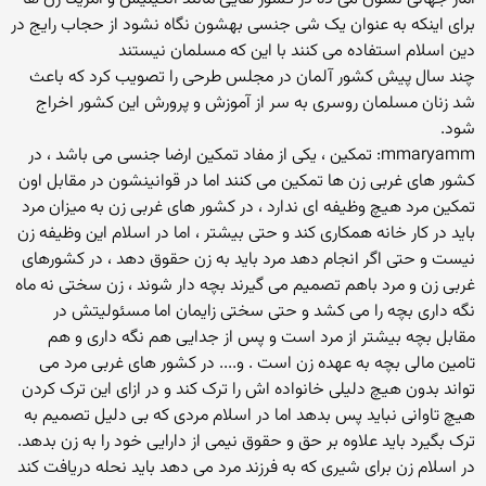
برای اینکه به عنوان یک شی جنسی بهشون نگاه نشود از حجاب رایج در
دین اسلام استفاده می کنند با این که مسلمان نیستند
چند سال پیش کشور آلمان در مجلس طرحی را تصویب کرد که باعث
شد زنان مسلمان روسری به سر از آموزش و پرورش این کشور اخراج
شود.
mmaryamm: تمکین ، یکی از مفاد تمکین ارضا جنسی می باشد ، در
کشور های غربی زن ها تمکین می کنند اما در قوانینشون در مقابل اون
تمکین مرد هیچ وظیفه ای ندارد ، در کشور های غربی زن به میزان مرد
باید در کار خانه همکاری کند و حتی بیشتر ، اما در اسلام این وظیفه زن
نیست و حتی اگر انجام دهد مرد باید به زن حقوق دهد ، در کشورهای
غربی زن و مرد باهم تصمیم می گیرند بچه دار شوند ، زن سختی نه ماه
نگه داری بچه را می کشد و حتی سختی زایمان اما مسئولیتش در
مقابل بچه بیشتر از مرد است و پس از جدایی هم نگه داری و هم
تامین مالی بچه به عهده زن است . و.... در کشور های غربی مرد می
تواند بدون هیچ دلیلی خانواده اش را ترک کند و در ازای این ترک کردن
هیچ تاوانی نباید پس بدهد اما در اسلام مردی که بی دلیل تصمیم به
ترک بگیرد باید علاوه بر حق و حقوق نیمی از دارایی خود را به زن بدهد.
در اسلام زن برای شیری که به فرزند مرد می دهد باید نحله دریافت کند