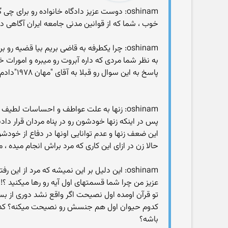
oshinam: دوست عزیز دادگاه خانواده رو برای چی گذاشته اند برای همین مواقع
خوب ، شما که از قوانین مدنی جامعه ایران آگاهی دار
oshinam: چرا یکطرفه به قاضی بریم بیا قضیه رو برعکس فرض بگیریم
به نظر شما مردی که داره آبروت رو میبره و امورا
پاسخ به این سوال رو قبلا به آقای "مهان ۱۹۷۸"دادم
oshinam: زنها به علت عواطف و احساسات لطیف و قوای جسمی کمتر نسبت به مردها خودشون رو در پناه مردشون قرار میدهند تا به ارامش برسند
پس در اینکه زنها خودشون رو در پناه مردان قرار داد
این ضعف زنها و عدم توانایی اونها در دفاع از خودش
حالا زن در ازای این کاری که مرد براش انجام میده 
oshinam: این دلیل بر این نمیشه که مرد از این رفتار سو استفاده کنه و برای خودش حق زدن قائل بشه تفاوت بین انسان و حیوان در این موارد نمود پیدا میکنه.
عزیز من چرا شما قسمتهای اول آیه رو رها میکنید ؟!
تو قرآن اومده اول نصیحت اگر واقع نشد دوری از بس
کدوم حیوان اول هم جنسش رو نصیحت میکنه؟ کدوم حی
باشه؟