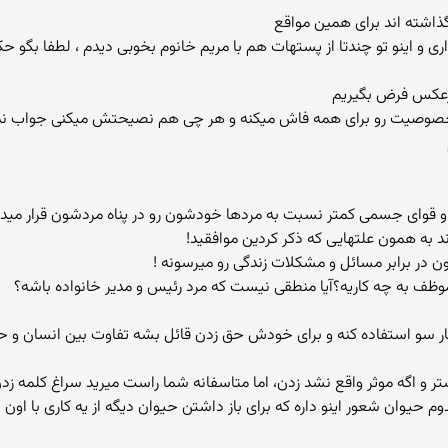
ی و اینو تو چندتا از پستهات هم با مریم خانوم بخوبی دیدم ، لطفا بگو حک
ت خصوصیت رو برای همه فاش میکنه و هر چی هم نصیحتش میکنی جواب نمیده
ند به همون علتهایی که ذکر کردین موافقید!
ون در برابر مسائل و مشکلات زندگی رو میرسونه !
، موظف به چه کاریه؟آیا منطقی نیست که مرد رئیس و مدیر خانواده باشه؟
تر و اگه موثر واقع نشد زدن، اما متاسفانه شما راست میرید سراغ کلمه زد
وان شعور اینو داره که برای باز داشتن حیوان دیگه از یه کاری با اون ح