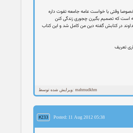
ا کرد مخصوصا وقتی با خواست عامه جامعه تفوت داره
معه است که تصمیم بگیرن چجوری زندگی کنن
داوند در کتابش گفته دین من کامل شد و این کتاب
ویرایش شده توسط: mahmudkhm
#233
Posted: 11 Aug 2012 05:38