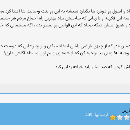
اده ای نیاد و اصول رو دوباره بنا نگذاره نمیشه به این رواینت وحدیث ها اعتن
سه این فکرمه و تا زمانی که صاحبش بیاد بهترین راه اجماع مردم هر جا
 هیچ انسان دیگه نمیاد که این قوانین رو تغییر بده ، اگه مسلمانی که خ
جیه نه! وقتی بیا توجیه کن که از همه زیر و بم اون مسئله آگاهی داری!
ربر
ارسالها: 469