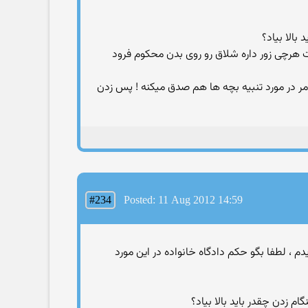
بالا بیاد؟
شت هرچی زور داره شلاق رو روی بدن محکوم فرود
امر در مورد تنبیه بچه ها هم صدق میکنه ! پس زدن
#234
Posted: 11 Aug 2012 14:59
دیدم ، لطفا بگو حکم دادگاه خانواده در این مورد
م زدن چقدر باید بالا بیاد؟