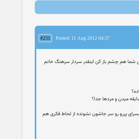
#231
Posted: 11 Aug 2012 04:37
نمیکنن شما هم چشم باز کن اینقدر سردار سرهنگ خانم
سابقه میدن و مردها جدا؟
ی تا حالا چند تا از پسرای پررو رو سر جاشون نشونده از لحاط فکری هم