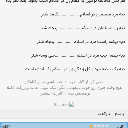
هر کس مخالف توهین به مقام زن در اسلام است بخونه بعد نظر بده
دیه مرد مسلمان در اسلام .................یکصد شتر
دیه زن مسلمان در اسلام ................... پنجاه شتر
دیه بیضه راست مرد در اسلام ................پنجاه شتر
دیه بیضه چپ مرد در اسلام ..................سی وسه شتر
دیه یک بیضه مرد و کل زندگی زن در اسلام یک اندازه است
سعی کن از گناه نفرت داشته باشی نه از گناهکار.
هیچ وقت چیزی رو خوب نمیفهمی مگر اینکه بتونی به مادربزرگت کاملا
توضیحش بدی ! "آلبرت انیشتین"
پاسخ
بازگفت
#297
کاربر