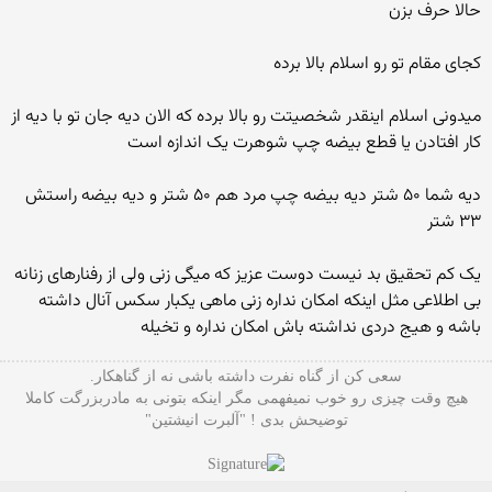
حالا حرف بزن
کجای مقام تو رو اسلام بالا برده
میدونی اسلام اینقدر شخصیتت رو بالا برده که الان دیه جان تو با دیه از
کار افتادن یا قطع بیضه چپ شوهرت یک اندازه است
دیه شما ۵۰ شتر دیه بیضه چپ مرد هم ۵۰ شتر و دیه بیضه راستش
۳۳ شتر
یک کم تحقیق بد نیست دوست عزیز که میگی زنی ولی از رفنارهای زنانه
بی اطلاعی مثل اینکه امکان نداره زنی ماهی یکبار سکس آنال داشته
باشه و هیج دردی نداشته باش امکان نداره و تخیله
سعی کن از گناه نفرت داشته باشی نه از گناهکار.
هیچ وقت چیزی رو خوب نمیفهمی مگر اینکه بتونی به مادربزرگت کاملا
توضیحش بدی ! "آلبرت انیشتین"