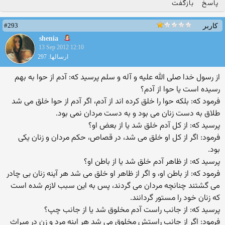
پاسخ
بازگفت
#293
کاربر
shenia
13 Sep 2012 12:10
ارسالها: 297
از رسول خدا صلی الله علیه و آله و سلم پرسید که: آدم از حوا به بهم
رسیده است یا حوا از آدم؟
فرمود که: بلکه حوا را خلق کرده اند از آدم، اگر آدم از حوا خلق می شد
طلاق به دست زنان می بود و به دست مردان نمی بود.
پرسید که: از کل آدم خلق شد یا از بعض او؟
فرمود: اگر از کل او خلق می شد، در قصاص، حکم مردان و زنان یکی
بود.
پرسید که: از ظاهر آدم خلق شد یا از باطن او؟
فرمود که: از باطن او، و اگر از ظاهر او خلق می شد هر آینه زنان بی چادر
می گشتند چنانچه مردان می گردند، پس به این سبب لازم شده است
که زنان خود را مستور گردانند.
پرسید که: از جانب راست آدم مخلوق شد یا از جانب چپ؟
فرمود: اگر از جانب راستش مخلوق می شد هر اینه مرد و زن در میراث