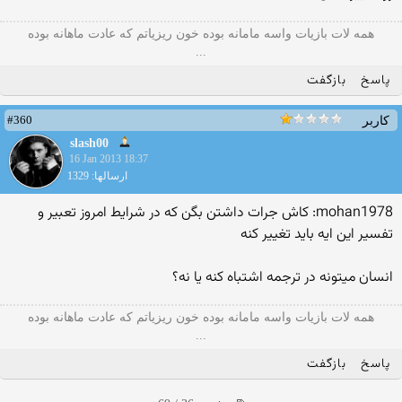
همه لات بازیات واسه مامانه بوده خون ریزیاتم که عادت ماهانه بوده
...
پاسخ
بازگفت
#360
کاربر
slash00
16 Jan 2013 18:37
ارسالها: 1329
mohan1978: کاش جرات داشتن بگن که در شرایط امروز تعبیر و
تفسیر این ایه باید تغییر کنه
انسان میتونه در ترجمه اشتباه کنه یا نه؟
همه لات بازیات واسه مامانه بوده خون ریزیاتم که عادت ماهانه بوده
...
پاسخ
بازگفت