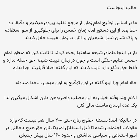
جالب اینجاست
ما بر اساس توقیع امام زمان از مرجع تقلید پیروی میکنیم و دقیقا دو
خط بعد از این دستور امام زمان خمس را برای جلوگیری از سو استفاده
و پاک شدن نسل شیعیان بر انان در زمان غیبت حلال کردند
باز در اینجا علمای شیعه ساعتها بحث کردند تا ثابت کنن که منظور امام
خمس غنایم جنگی است و چون در زمان غیبت شیعه حق حمله ندارد و
فقط حق دفاع دارد ثابت کردند که این گفته اصلا قابلیت اجرا نداره
حالا امام چرا اینو گفته در اون توقیع به اون مهمی ....خدا میدونه
الانم چند وقته خیلی به این مصلب واضربوهن دارن اشکال میگیرن لذا
یک عده اومدن ماست مالی کنن
در حالیکه اصلا مسئله حقوق زنان حتی ۲۰۰ سال هم نیست که وارد
مقولات اجتماعی شده تا قبل استقلال امریکا زنان حق هیچ دخالتی در
امور اجتماعی و سیاسی نداشتن و حدود ۱۶۰ سال پیش جنبش