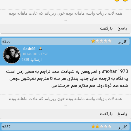
همه لات بازیات واسه مامانه بوده خون ریزیاتم که عادت ماهانه بوده
...
پاسخ
بازگفت
#356
کاربر
slash00
16 Jan 2013 17:28
ارسالها: 1329
mohan1978: و اصربوهن به شهادت همه تراجم به معنی زدن است
یه نگاه به ترجمه های جدید بندازی هر سه تا مترجم نظرشون عوض
شده هم فولادوند هم مکارم هم خرمشاهی
همه لات بازیات واسه مامانه بوده خون ریزیاتم که عادت ماهانه بوده
...
پاسخ
بازگفت
#357
کاربر