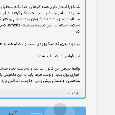
شماچرا انتظار داری همه کارها رو خدا بکنه ....فقرا 
شالوده اسلام براساس سیاست شکل گرفته اعراب قبل 
اسلامه
کنه
در مورد پدری که مثلا یهودی است و ارث او هم به
این قوانین در کجا قید شده
واقعا دربطن این قانون عدالت وانسانیت دیده میشه 
خواری پول بدید اونوقت طرف باید به این دلخوش با
وتاهمین چندسال پیش وقتی حکومت اسلامی پابه ایران گذاش
بازگفت
کاربر