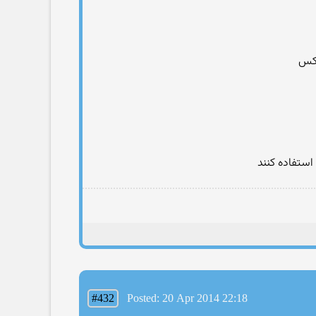
عکس
استفاده کنند
#432
Posted: 20 Apr 2014 22:18