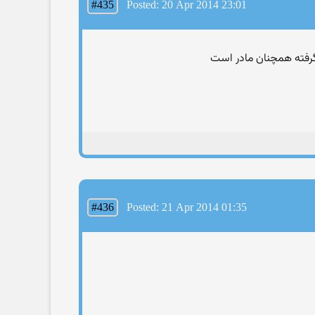
#435
Posted: 20 Apr 2014 23:01
#436
Posted: 21 Apr 2014 01:35