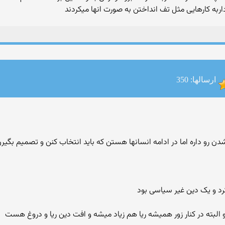
اربه کارهایی مثل تف انداختن به صورت انها میکردند
ارسالها: 350
شدن رو داره اما در ادامه انسانها هستن که باید انتخاب کنن و تصمیم بگی
رد و یک دین غیر سیاسی بود
و البته در کنار زور همیشه ریا هم زیاد میشه و افت دین ریا و دروغ هست