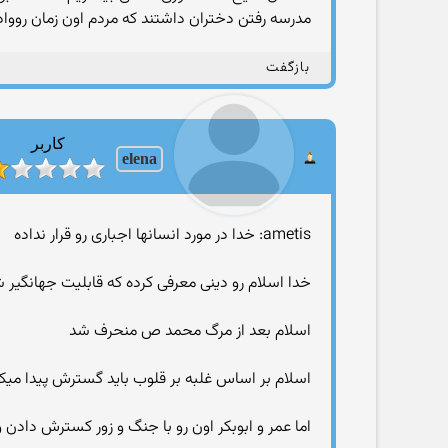
مدرسه رفتن دختران داشتند که مردم اون زمان روواد
بازگفت
کاربر
elena
ametis: خدا در مورد انسانها اجباری رو قرار نداده
خدا اسلام رو دینی معرفی کرده که قابلیت جهانگیر 
اسلام بعد از مرگ محمد ص منحرف شد
اسلام بر اساس غلبه بر قلوب باید گسترش پیدا میک
اما عمر و ابوبکر اون رو با جنگ و زور کسترش دادن 