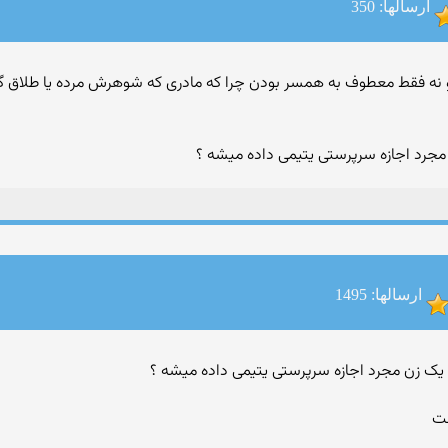
ارسالها: 350
ن مجرد اجازه سرپرستی یتیمی داده میشه ؟
ارسالها: 1495
ست