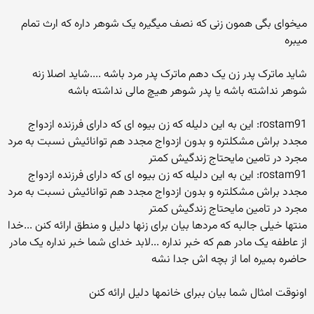
میخوای بگی همون زنی که نصف میگیره یک شوهر داره که ارث تمام
میبره
شاید ماترک پدر زن یک دهم ماترک پدر مرد باشه ....شاید اصلا زنه
شوهر نداشته باشه یا پدر شوهر هیچ مالی نداشته باشه
rostam91: این به این دلیله که زن بیوه ای که دارای فرزنده ازدواج
مجدد براش مشکلتره و بدون ازدواج مجدد هم توانائیش نسبت به مرد
مجرد در تامین مایحتاج زندگیش کمتر
rostam91: این به این دلیله که زن بیوه ای که دارای فرزنده ازدواج
مجدد براش مشکلتره و بدون ازدواج مجدد هم توانائیش نسبت به مرد
مجرد در تامین مایحتاج زندگیش کمتر
منتها خیلی جالبه که مردها بیان برای زنها دلیل و منطق ارائه کنن ...خدا
از عاطفه یک مادر هم که خبر نداره ...لابد خدای شما خبر نداره یک مادر
حاضره بمیره اما از بچه اش جدا نشه
اونوقت امثال شما بیان ببرای خانمها دلیل ارائه کنن