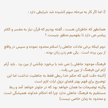
2-اما اگر كار به مرحله سوم كشیده شد شرایطی دارد :
همانطور که خاطرتان هست ، گفته بودیم که قرآن نیاز به مفسر و کلام
پیامبر.ص دارد تا بفهمیم منظور چیست ؟
دوم اینکه برخی عادات جاهلی را اسلام محدود نموده و سپس در واقع
از بین برده است . یکی هم زدن زنان بوده .
فرهنگ موجود جاهلی را نمی شد با برخورد چكشی از بین برد . باید آرام
آرام این فرهنگ از بین می رفت .
(البته دقت كنید كه حكم خدا ربطی فقط به جاهلیت نداشت اما این
توضیح برای فهم بهتر فضای نزول ایات لازم است
وگرنه توضیحات ما همان خواهد بود كه در جلوتر خواهد آمد و ربط
مستقیم به فرهنگ جاهلی ندارد چرا كه احكام خداوند همیشگی است
و محدود به زمان خاصی نیست)