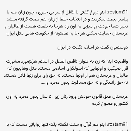
rostam91: اینو دروغ گفتی یا لااقل از سر بی خبری ، چون زنان هم با
پیامبر بیعت میکردند و در انتخاب خلفا از زنان هم بیعت گرفته میشد
نخیر شما خودت رو میزنی به اون راه هرجا به نفعت هست از طالبان و
عربستان حمایت میکنی هر جا به نفعتونه از حکومت هایی مثل ایران
دوستمون گفت در اسلام نگفت در ایران
واقعیت اینه که زن به عنوان ناقص العقل در اسلام هرکزمورد مشورت
قرار نمیگیره و اونهایی که اصولگرای اسلامی هستند مثل وهابیون که
طالبان و عربستان هم از اونها هستند نه حق رای برای زنها قائل هستند
نه حق رانندگی و نه حق مسافرت بدون محرم و.....
عربستان طبق قانون خودش ورود زنان زیر ۵۰ سال بدون محرم به اون
کشور رو ممنوع کرده
rostam91: اینو هم قرآن و سنت نگفته بلکه تنها روایاتی هست که با