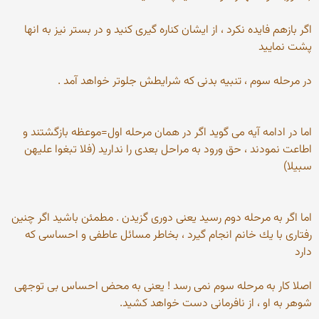
اگر بازهم فایده نكرد ، از ایشان كناره گیری كنید و در بستر نیز به انها
پشت نمایید
در مرحله سوم ، تنبیه بدنی كه شرایطش جلوتر خواهد آمد .
اما در ادامه آیه می گوید اگر در همان مرحله اول=موعظه بازگشتند و
اطاعت نمودند ، حق ورود به مراحل بعدی را ندارید (فلا تبغوا علیهن
سبیلا)
اما اگر به مرحله دوم رسید یعنی دوری گزیدن . مطمئن باشید اگر چنین
رفتاری با یك خانم انجام گیرد ، بخاطر مسائل عاطفی و احساسی كه
دارد
اصلا كار به مرحله سوم نمی رسد ! یعنی به محض احساس بی توجهی
شوهر به او ، از نافرمانی دست خواهد كشید.