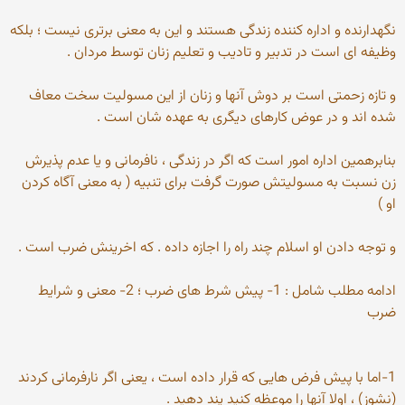
نگهدارنده و اداره کننده زندگی هستند و این به معنی برتری نیست ؛ بلكه
وظیفه ای است در تدبیر و تادیب و تعلیم زنان توسط مردان .
و تازه زحمتی است بر دوش آنها و زنان از این مسولیت سخت معاف
شده اند و در عوض کارهای دیگری به عهده شان است .
بنابرهمین اداره امور است که اگر در زندگی ، نافرمانی و یا عدم پذیرش
زن نسبت به مسولیتش صورت گرفت برای تنبیه ( به معنی آگاه کردن
او )
و توجه دادن او اسلام چند راه را اجازه داده . كه اخرینش ضرب است .
ادامه مطلب شامل : 1- پیش شرط های ضرب ؛ 2- معنی و شرایط
ضرب
1-اما با پیش فرض هایی كه قرار داده است ، یعنی اگر نارفرمانی كردند
(نشوز) ، اولا آنها را موعظه كنید پند دهید .