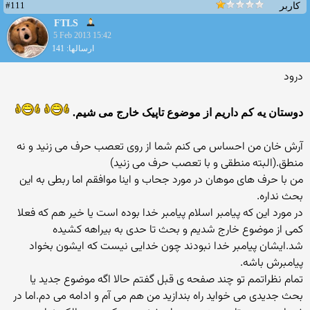
#111
کاربر
FTLS
5 Feb 2013 15:42
ارسالها: 141
درود
دوستان یه کم داریم از موضوع تاپیک خارج می شیم.
آرش خان من احساس می کنم شما از روی تعصب حرف می زنید و نه
منطق.(البته منطقی و با تعصب حرف می زنید)
من با حرف های موهان در مورد جحاب و اینا موافقم اما ربطی به این
بحث نداره.
در مورد این که پیامبر اسلام پیامبر خدا بوده است یا خیر هم که فعلا
کمی از موضوع خارج شدیم و بحث تا حدی به بیراهه کشیده
شد.ایشان پیامبر خدا نبودند چون خدایی نیست که ایشون بخواد
پیامبرش باشه.
تمام نظراتمم تو چند صفحه ی قبل گفتم حالا اگه موضوع جدید یا
بحث جدیدی می خواید راه بندازید من هم می آم و ادامه می دم.اما در