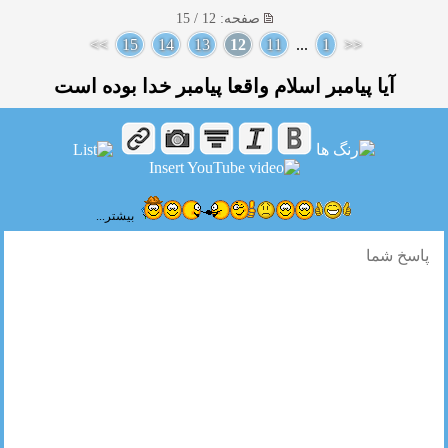
صفحه: 12 / 15
>>
15
14
13
12
11
...
1
<<
آیا پیامبر اسلام واقعا پیامبر خدا بوده است
بیشتر...