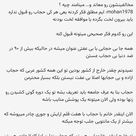
مخالفینشون رو معاند و... مینامند چیه ؟
mohan1978: ایم مطلق فکر کردنه یعی هر کی حجاب رو قبول نداره
باید بیرون لخت بگرده یا موافقه لخت بودنه
این رو کدوم فکر صحیحی میتونه قبول کنه
همه جا بی حجابی با بی عفتی عنوان میشه در حالیکه بیش از ۹۰ در
ضد دنیا بی حجاب عستن
نمیدونم چقدر خارج از کشور بودین تو این همه کشور عربی که حجاب
ازاده و بی حجابها اصلا بی عفت نیستن بلکه بسیار محترمن
حجاب بنا به عرف جامعه باید تعریف بشه تو یک دوره گونی کشیدن رو
زنها بوده ولی الان میتونه یک پوشش منایب باشه
الان اینقدر خانم با حجاب با هفت قلم ارایش و جوری چادر میپوشه که
بیشتر از یک مانتویی جلب توجه میکنه