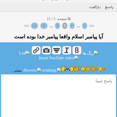
پاسخ
بازگفت
صفحه: 5 / 15
>>
15
14
...
6
5
4
...
1
<<
آیا پیامبر اسلام واقعا پیامبر خدا بوده است
بیشتر...