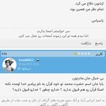
ازشون دفاع می کرد.
تمام نظر من همین بود.
باسپاس
می خواستم امضا بذارم،
اما دیدم همه تو این زمونه امضات رو جعل می کنن.
پاسخ
بازگفت
#50
کاربر
Arash8422
19 Jan 2013 22:31
ارسالها: 96
بی خیال جان مادرتون
بابا جان اسم حضرت محمد تو خود قرآن به نام پیامبر خدا اومده نکنه
اصلا قرآن رو هم قبول ندارید ؟ خدارو چطور ؟ خدارو قبول دارید؟
به امید ایرانی آزاد و آباد بدون هزینه های گزاف از جان و جیب ملت از طریق
آگاهی، آگاهی و آگاهی