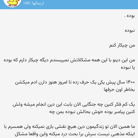
ارسالها: 1495
بوده .
نبوده
من چیکار کنم
من این دینو با این همه مشکلاتش نمیپسندم دیگه چیکار دارم که بوده
یا نبوده
۱۴۰۰ سال پیش یکی یک حرف زده تا امروز هنوز دارن ادم میکشن
بخاطر اون حرفها
یک کم فکر کنین چه جنگایی الان بابت این دین انجام میشه ولش
کنین پیامبر بوده خوش بحالش نبوده بمن چه
ما همین الان تو زندگیمون دین هیچ نقشی بازی نمیکنه ولی همسرم با
اینکه مذهبی نیست سرش برا بحث درد میکنه واین واقعا مشکل