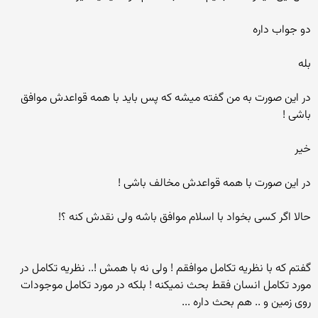
دو جواب داره
بله
در این صورت به من گفته میشه که پس باید با همه قواعدش موافق
باشی !
خیر
در این صورت با همه قواعدش مخالف باشی !
حالا اگر کسی بخواد با اسلام موافق باشه ولی نقدش کنه ؟!
گفتم که با نظریه تکامل موافقم ! ولی نه با همش !.. نظریه تکامل در
مورد تکامل انسان فقط بحث نمیکنه ! بلکه در مورد تکامل موجودات
روی زمین و .. هم بحث داره ...