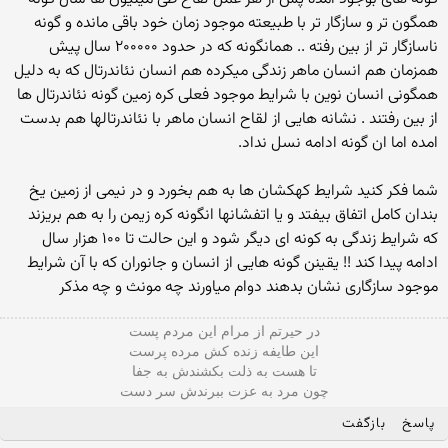
همگون تر و سازگار تر با طبیعته موجود زمان خود باقی مانده و گونه
ناسازگار تر از بین رفته .. همانگونه که در حدود ۲۰۰۰۰۰ سال پیش
همزمان هم انسان ماهر زندگی میکرده هم انسان نئاندرتال که به دلیل
همگونی انسان نوین با شرایط موجود فعلی کره زمین گونه نئاندرتال ها
از بین رفتند . نشانه هایی از لقاح انسان ماهر با نئاندرتالها هم بدست
امده اما ان گونه ادامه نسل نداد.
شما فکر کنید شرایط کهکشان ها به هم بخورد و در نیمی از زمین یخ
بندان کامل اتفاق بیفتد و یا اتفشانها انگونه کره زیمن را به هم بریزند
که شرایط زندگی به کونه ای دیگر شود و این حالت تا ۱۰۰ هزار سال
ادامه پیدا کند !! یقینن گونه هایی از انسان و جانوران که با آن شرایط
موجود سازگاری نشان بدهند دوام میاورند چه مونث و چه مذکر
در حیرتم از مرام این مردم پست
این طایفه زنده کش مرده پرست
تا هست به ذلت بکشندش به جفا
چون مرد به عزت ببرندش سر دست
پاسخ
بازگفت