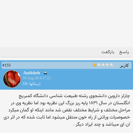
پاسخ
بازگفت
#155
کاربر
Andisheh
10 Aug 2014 17:22
ارسالها: 350
چارلز داروین دانشجوی رشته طبیعت شناسی دانشگاه کمبریج
انگلستان در سال ۱۸۳۱ پایه ریز بزرگ این نظریه بود اما نظریه وی در
مراحل مختلف و شرایط مختلف نقض شد مانند اینکه او گمان میکرد
خصوصیات وراثتی از راه خون منتقل میشود اما ثابت شده که در اثر دی
ان ای میباشد و چند ایراد دیگر .