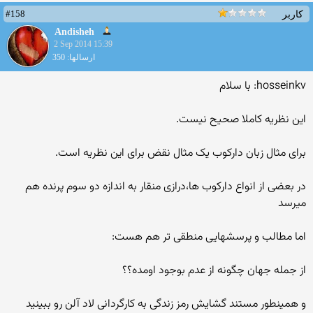
#158
کاربر
Andisheh
2 Sep 2014 15:39
ارسالها: 350
hosseinkv: با سلام
این نظریه کاملا صحیح نیست.
برای مثال زبان دارکوب یک مثال نقض برای این نظریه است.
در بعضی از انواع دارکوب ها،درازی منقار به اندازه دو سوم پرنده هم
میرسد
اما مطالب و پرسشهایی منطقی تر هم هست:
از جمله جهان چگونه از عدم بوجود اومده؟؟
و همینطور مستند گشایش رمز زندگی به کارگردانی لاد آلن رو ببینید