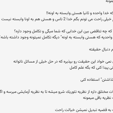
مونه
ه خدا واحده و ثانیا هستی وابسته به اونه!!
 خدا 2 تاس و هستی هم به اونا وابسته نیست
 که چه تناقضی بین این خدایی که شما میگی و تکامل وجود داره؟
احدیه كه هستی وابسته به اونه" دیگه تکامل نمیتونه وجود داشته باشه؟
 دنبال حقیقته
 پیدا کنی که بگه علم کامل
اشتن" استفاده کنی
طبقات مختلق داره از نظریه تئوریك شرو میشه تا به نظریه آزمایشی میرسه و 
 نظریه باقی میمونه
 به قضیه تبدیل نمیشن خیالت راحت