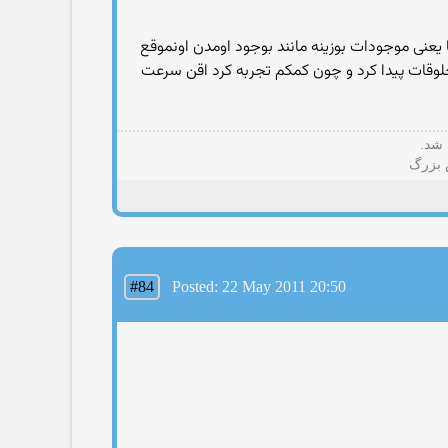
ا یعنی موجودات بوزینه مانند بوجود اومدن اونموقع
وقات پیدا کرد و چون کمکم تجربه کرد اقن سرعت
 شد.
#84
Posted: 22 May 2011 20:50