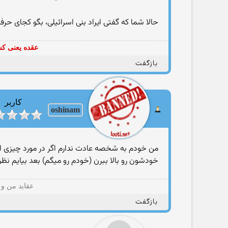
حالا شما كه گفتی ایراد بنی اسرائیلی، بگو كجای حرفا
عقده یعنی کس
بازگفت
کاربر
oshinam
من خودم به شخصه عادت ندارم اگر در مورد چیزی اطلا
خودشون رو بالا ببرن (خودم رو میگم) بعد بیایم ن
عقاید من و 
بازگفت