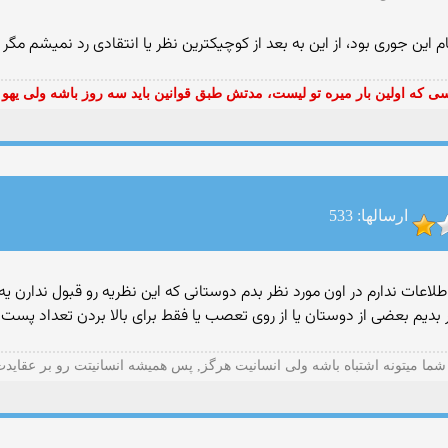
م این جوری بود، از این به بعد از كوچیكترین نظر یا انتقادی رد نمیشم مگر
ی که اولین بار میره تو لیست، مدتش طبق قوانین باید سه روز باشه ولی یهو 
ارسالها: 533
عات ندارم در اون مورد نظر بدم دوستانی كه این نظریه رو قبول ندارن یه س
ظر بدیم بعضی از دوستان یا از روی تعصب یا فقط برای بالا بردن تعداد پ
شما میتونه اشتباه باشه ولی انسانیت هرگز, پس همیشه انسانیتت رو بر عقاید