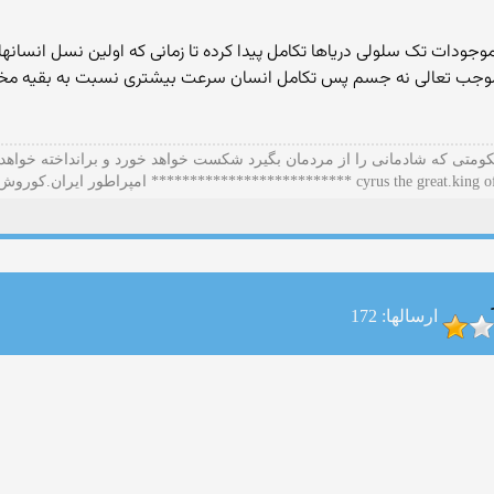
موجودات تک سلولی دریاها تکامل پیدا کرده تا زمانی که اولین نسل انسانه
وح موجب تعالی نه جسم پس تکامل انسان سرعت بیشتری نسبت به بقیه مخل
ومتی که شادمانی را از مردمان بگیرد شکست خواهد خورد و برانداخته خواهد
cyrus the  ************************** امپراطور ایران.کوروش بزرگ
ارسالها: 172