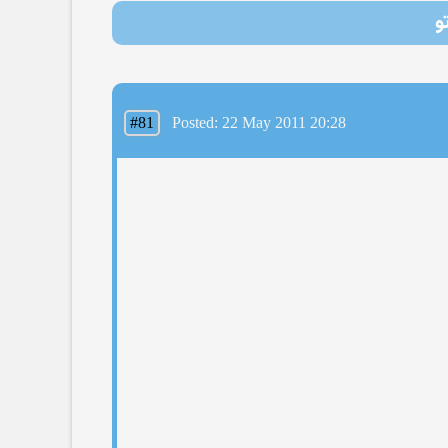
و
#81
Posted: 22 May 2011 20:28