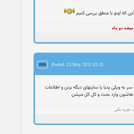
 این كه اونو با منطق بررسی كنیم
میشه دو ماه
#86
Posted: 23 May 2011 03:35
ر به ویكی پدیا یا سایتهای دیگه بزنن و اطلاعات
ست هاشون وارد بحث و كل كل میشن
ت چیره بکن