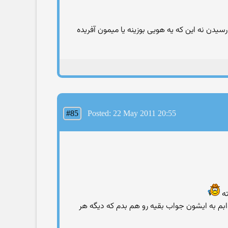
دن نه این که یه هویی بوزینه یا میمون آفریده
#85
Posted: 22 May 2011 20:55
ته
بم به ایشون جواب بقیه رو هم بدم كه دیگه هر