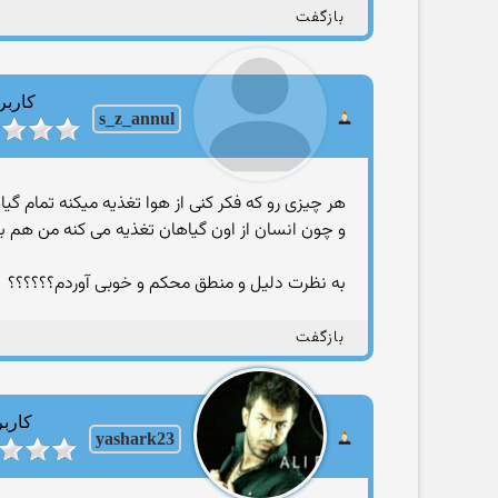
بازگفت
کاربر
s_z_annul
هر چیزی رو که فکر کنی از هوا تغذیه میکنه تمام گی
و چون انسان از اون گیاهان تغذیه می کنه من هم به
به نظرت دلیل و منطق محکم و خوبی آوردم؟؟؟؟؟؟
بازگفت
کاربر
yashark23