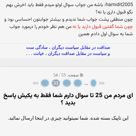
hamidit2005: باشه من جواب سوال اولو میدم فقط باید اخرش بهم
بگو قبول داری یا نه؟
چون منطقی پشت جواب شما ندیدم و بیشتر جوابتون احساسی بود و
چون شما گفتین قبول دارید یا نه
من هم نظر خودم را درمورد جواب
شما به سوال اول دادم همین
صداقت در مقابل سیاست دیگران ، سادگی ست
و سیاست در مقابل صداقت دیگران ، خیانت . . .
صفحه: 53 / 54
>>
54
53
52
51
...
1
<<
ای مردم من 25 تا سوال دارم شما فقط به یکیش پاسخ
بدید ؟
این تاپیک بسته شده. شما نمیتوانید چیزی در اینجا ارسال نمائید.