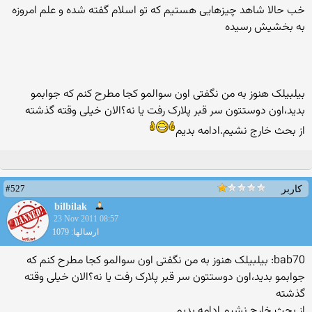
خب حالا شاهد چیزهایی هستیم که تو اسلام گفته شده و علم امروزه
به بخشیش رسیده
بیلبیلک هنوز به من نگفتی اون سوالمو کجا مطرح کنم که جوابمو
بدید،اون دوستتون سر قبر پلارک رفت یا نه؟الان خیلی وقته گذشته
از بحث خارج نشیم.ادامه بدیم
#527
کاربر
bilbilak
23 Nov 2011 08:57
ارسالها: 1079
bab70: بیلبیلک هنوز به من نگفتی اون سوالمو کجا مطرح کنم که
جوابمو بدید،اون دوستتون سر قبر پلارک رفت یا نه؟الان خیلی وقته
گذشته
از بحث خارج نشیم.ادامه بدیم