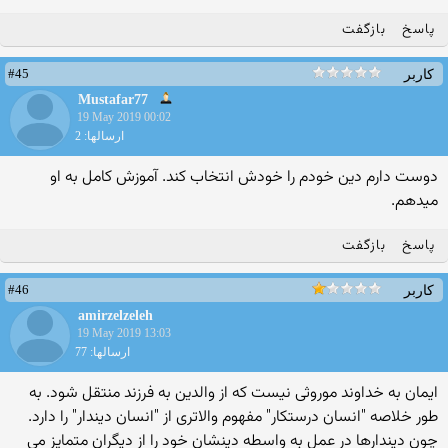
پاسخ
بازگفت
#45
کاربر
Mustafar77
19 May 2019 00:02
ارسالها: 2
دوست دارم دین خودم را خودش انتخاب کند. آموزش کامل به او
میدهم.
پاسخ
بازگفت
#46
کاربر
amirzelzeleh
19 May 2019 13:03
ارسالها: 77
ایمان به خداوند موروثی نیست که از والدین به فرزند منتقل شود. به
طور خلاصه "انسان درستکار" مفهوم والاتری از "انسان دیندار" را دارد.
چون دیندارها در عمل به واسطه دینشان خود را از دیگران متمایز می