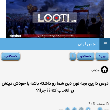
☰
انجمن لوتی
مذهب
دوس دارین بچه تون دین شما رو داشته باشه یا خودش دینش
رو انتخاب كنه؟؟ چرا؟؟
صفحه: 5 / 7