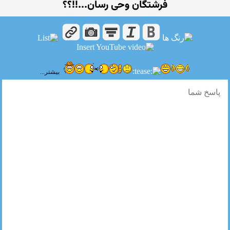
فرشتگان وحی رسان...!!؟؟
بیشتر...