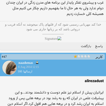
غرب و پیشروی تفکر پایدار این برنامه های مدرن زدگی در ایران چندان
دوام ندارد ولی به هر حال تا ما بفهمیم داریم چکار می کنیم مثل
همیشه کلی خسارت زدیم
خدا کند مهربانی رسمی شود که از قلبهای پاک میجوشد نه آنکه فریب و
دروغی باشد که بر زبانها جاری می شود
------------------
پاسخ
بازگفت
#47
کاربر
naashenas
6 Aug 2014 12:15
ارسالها: 160
alirezadust
ایرانیان پیش از اسلام نیز علم دوست و دانشمند بودند...و این
پیشرفت علمی در ایران که رو به رشد بود در برهه هایی پس از ورود
اسلام به ایران رشد کرد و در برهه هایی هم افول کرد.اگر اسلام دین