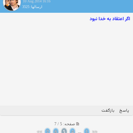
10 Aug 2014 16:16
ارسالها: 3525
اگر اعتقاد به خدا نبود
پاسخ
بازگفت
صفحه: 5 / 7
>>
7
6
5
4
...
1
<<