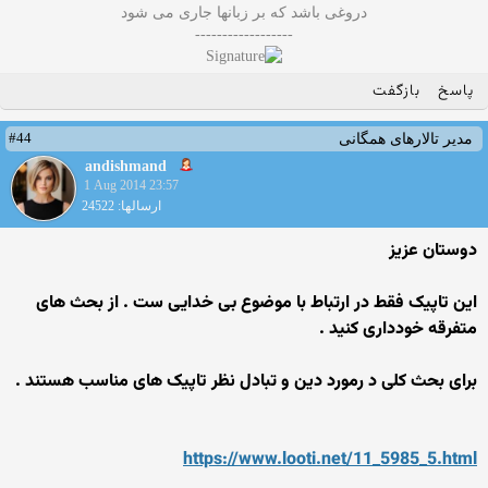
دروغی باشد که بر زبانها جاری می شود
------------------
پاسخ
بازگفت
#44
مدیر تالارهای همگانی
andishmand
1 Aug 2014 23:57
ارسالها: 24522
دوستان عزیز
این تاپیک فقط در ارتباط با موضوع بی خدایی ست . از بحث های
متفرقه خودداری کنید .
برای بحث کلی د رمورد دین و تبادل نظر تاپیک های مناسب هستند .
https://www.looti.net/11_5985_5.html