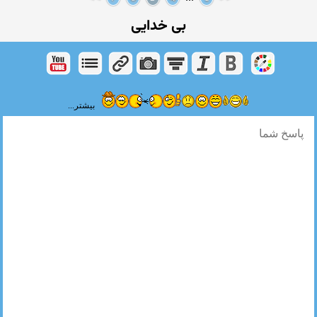
بی خدایی
بیشتر...