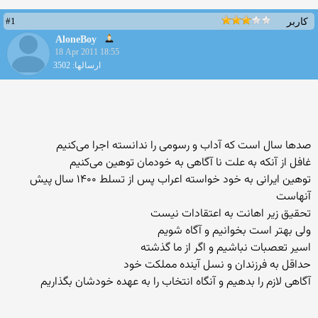
#1
کاربر
AloneBoy
18 Apr 2011 18:55
ارسالها: 3502
صد‌ها سال است که آداب و رسومی را ندانسته اجرا می‌کنیم
غافل از آنکه به علت نا‌ آگاهی‌ به خودمان توهین می‌کنیم
توهین ایرانی‌ به خود خواسته اعراب پس از تسلط ۱۴۰۰ سال پیش
آنهاست
تحقیق زیر اهانت به اعتقادات نیست
ولی‌ بهتر است بخوانیم و آگاه شویم
اسیر تعصبات نباشیم و اگر از ما گذشته
حداقل به فرزندان و نسل آینده مملکت خود
آگاهی‌ لازم را بدهیم و آنگاه انتخاب را به عهده خودشان بگذاریم