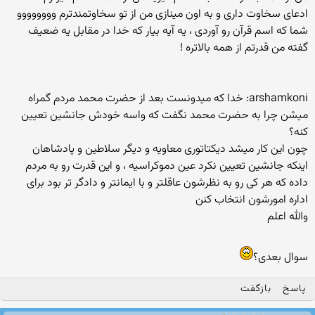
ادعای سخاوت داری و به اون مینازی من از تو سخاوتمندترم وووووووو
شما که اسم قرآن رو آوردی ، یه آیه بیار که خدا در مقابل یه ضعیف
گفته من قدرتم از همه بالاتره !
arshamkoni: خدا که میدونست بعد از حضرت محمد مردم گمراه
میشن چرا به حضرت محمد نگفت که واسه خودش جانشین تعیین
کنه؟
چون این کار میشد دیکتاتوری معاویه و دیگر سلاطین و پادشاهان
اینکه جانشین تعیین نکرد عین دموکراسیه ، و این قدرت رو به مردم
داده که هر کی رو به نظرشون عاقلتر و با ایمانتر و دادگر تر بود برای
اداره امورشون انتخاب کنن
والله اعلم
سوال بعدی؟
پاسخ
بازگفت