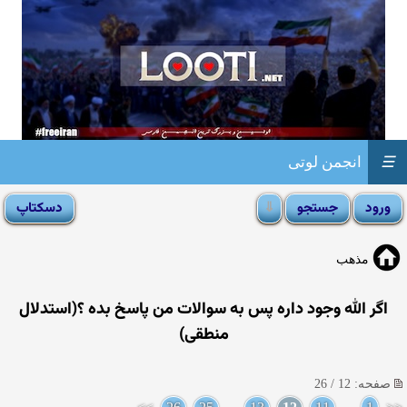
☰
انجمن لوتی
مذهب
اگر الله وجود داره پس به سوالات من پاسخ بده ؟(استدلال
منطقی)
صفحه: 12 / 26