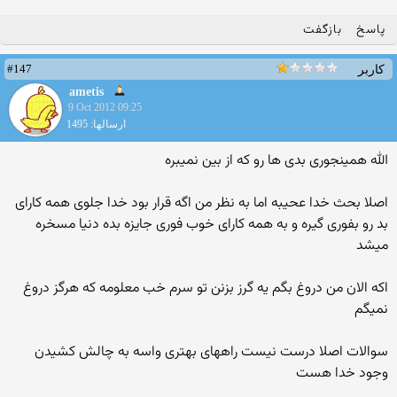
پاسخ
بازگفت
#147
کاربر
ametis
9 Oct 2012 09:25
ارسالها: 1495
الله همینجوری بدی ها رو که از بین نمیبره
اصلا بحث خدا عحیبه اما به نظر من اگه قرار بود خدا جلوی همه کارای
بد رو بفوری گیره و به همه کارای خوب فوری جایزه بده دنیا مسخره
میشد
اکه الان من دروغ بگم یه گرز بزنن تو سرم خب معلومه که هرگز دروغ
نمیگم
سوالات اصلا درست نیست راههای بهتری واسه به چالش کشیدن
وجود خدا هست