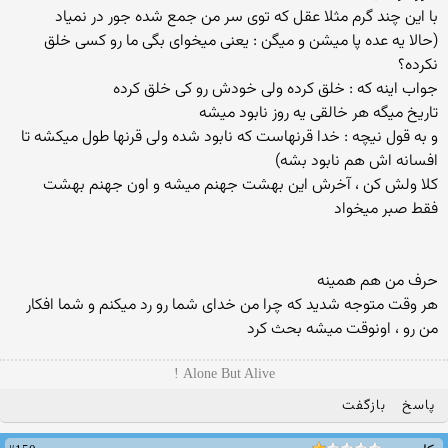
با این چند گرم مثلا عقل که توی سر من جمع شده جور در نمیاد
(حالا یه عده پا میشن و میگن : یعنی میخوای بگی ما رو کسی خلق
نکرده؟
جواب اینه که : خلق کرده ولی خودش رو کی خلق کرده
تاریخ میگه هر خالقی یه روز نابود میشه
و به قول نیچه : خدا قرنهاست که نابود شده ولی قرنها طول میکشه تا
افسانه اش هم نابود بشه)
کلا ولش کن ، آخرش این بهشت جهنم میشه و اون جهنم بهشت
فقط صبر میخواد
حرف من هم همینه
هر وقت متوجه شدید که چرا من خدای شما رو رد میکنم و شما افکار
من رو ، اونوقت میشه بحث کرد
Alone But Alive !
پاسخ
بازگفت