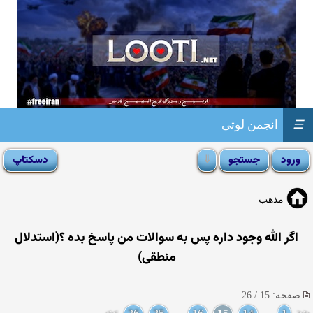
☰
انجمن لوتی
مذهب
اگر الله وجود داره پس به سوالات من پاسخ بده ؟(استدلال
منطقی)
صفحه: 15 / 26