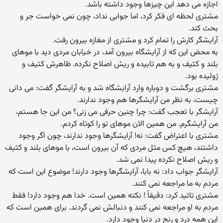
اجازه می دهد این چیزها وجود داشته باشد.
مشتری لحظه ای فکر کرد، اما جوابی نداد، چون نمی خواست جر و
بحث کند.
آرایشگر کارش را تمام کرد و مشتری از مغازه بیرون رفت.
به محض این که از آرایشگاه بیرون آمد، در خیابان مردی دید با موهای
بلند و کثیف و به هم تابیده و ریش اصلاح نکرده. ظاهرش کثیف و
ژولیده بود.
مشتری برگشت و دوباره وارد آرایشگاه شد و به آرایشگر گفت: می دانی
چیست، به نظر من آرایشگرها هم وجود ندارند.
آرایشگر با تعجب گفت: چرا چنین حرفی می زنی؟ من این جا هستم،
من آرایشگرم. من همین الان موهای تو را کوتاه کردم.
مشتری با اعتراض گفت: نه! آرایشگرها وجود ندارند، چون اگر وجود
داشتند، هیچ کس مثل مردی که آن بیرون است، با موهای بلند و کثیف
و ریش اصلاح نکرده پیدا نمی شد.
آرایشگر جواب داد: نه بابا، آرایشگرها وجود دارند! موضوع این است که
مردم به ما مراجعه نمی کنند.
مشتری تائید کرد: دقیقاً ! نکته همین است. خدا هم وجود دارد! فقط
مردم به او مراجعه نمی کنند و دنبالش نمی گردند. برای همین است که
این همه درد و رنج در دنیا وجود دارد.