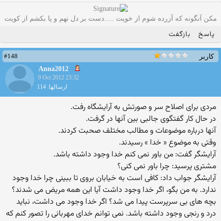
مکن آنگونه که آزرده شوم از خویت .....دست بر دل نهم و پا بکشم از کویت
پاسخ
بازگفت
#148
کاربر
Anna2012
9 Oct 2012 23:32
ارسالها: 114
مردی برای اصلاح سر و صورتش به آرایشگاه رفت.
در حال کار گفتگوی جالبی بین آنها در گرفت.
آنها درباره موضوعات و مطالب مختلف صحبت کردند.
وقتی به موضوع « خدا » رسیدند.
آرایشگر گفت: من باور نمی کنم خدا وجود داشته باشد.
مشتری پرسید: چرا باور نمی کنی؟
آرایشگر جواب داد: کافی است به خیابان بروی تا ببینی چرا خدا وجود
ندارد. به من بگو، اگر خدا وجود داشت آیا این همه مریض می شدند؟
بچه های بی سرپرست پیدا می شد؟ اگر خدا وجود می داشت، نباید
درد و رنجی وجود داشته باشد. نمی توانم خدای مهربانی را تصور کنم که