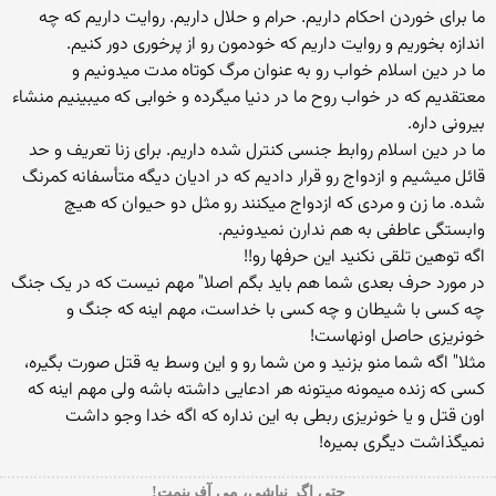
ما برای خوردن احکام داریم. حرام و حلال داریم. روایت داریم که چه
اندازه بخوریم و روایت داریم که خودمون رو از پرخوری دور کنیم.
ما در دین اسلام خواب رو به عنوان مرگ کوتاه مدت میدونیم و
معتقدیم که در خواب روح ما در دنیا میگرده و خوابی که میبینیم منشاء
بیرونی داره.
ما در دین اسلام روابط جنسی کنترل شده داریم. برای زنا تعریف و حد
قائل میشیم و ازدواج رو قرار دادیم که در ادیان دیگه متأسفانه کمرنگ
شده. ما زن و مردی که ازدواج میکنند رو مثل دو حیوان که هیچ
وابستگی عاطفی به هم ندارن نمیدونیم.
اگه توهین تلقی نکنید این حرفها رو!!
در مورد حرف بعدی شما هم باید بگم اصلا" مهم نیست که در یک جنگ
چه کسی با شیطان و چه کسی با خداست، مهم اینه که جنگ و
خونریزی حاصل اونهاست!
مثلا" اگه شما منو بزنید و من شما رو و این وسط یه قتل صورت بگیره،
کسی که زنده میمونه میتونه هر ادعایی داشته باشه ولی مهم اینه که
اون قتل و یا خونریزی ربطی به این نداره که اگه خدا وجو داشت
نمیگذاشت دیگری بمیره!
حتی اگر نباشی، می آفرینمت!