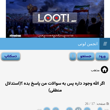
☰
انجمن لوتی
مذهب
اگر الله وجود داره پس به سوالات من پاسخ بده ؟(استدلال
منطقی)
صفحه: 17 / 26