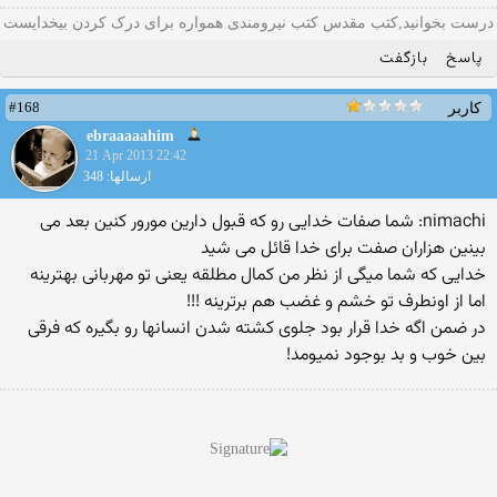
درست بخوانید,کتب مقدس کتب نیرومندی همواره برای درک کردن بیخدایست
پاسخ
بازگفت
#168
کاربر
ebraaaaahim
21 Apr 2013 22:42
ارسالها: 348
nimachi: شما صفات خدایی رو که قبول دارین مورور کنین بعد می
بینین هزاران صفت برای خدا قائل می شید
خدایی که شما میگی از نظر من کمال مطلقه یعنی تو مهربانی بهترینه
اما از اونطرف تو خشم و غضب هم برترینه !!!
در ضمن اگه خدا قرار بود جلوی کشته شدن انسانها رو بگیره که فرقی
بین خوب و بد بوجود نمیومد!