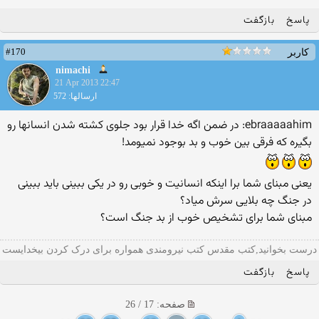
پاسخ
بازگفت
#170
کاربر
nimachi
21 Apr 2013 22:47
ارسالها: 572
ebraaaaahim: در ضمن اگه خدا قرار بود جلوی کشته شدن انسانها رو
بگیره که فرقی بین خوب و بد بوجود نمیومد!
یعنی مبنای شما برا اینکه انسانیت و خوبی رو در یکی ببینی باید ببینی
در جنگ چه بلایی سرش میاد؟
مبنای شما برای تشخیص خوب از بد جنگ است؟
درست بخوانید,کتب مقدس کتب نیرومندی همواره برای درک کردن بیخدایست
پاسخ
بازگفت
صفحه: 17 / 26