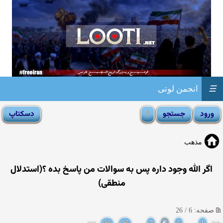
☰
انجمن لوتی
مذهب
اگر الله وجود داره پس به سوالات من پاسخ بده ؟(استدلال
منطقی)
صفحه: 6 / 26