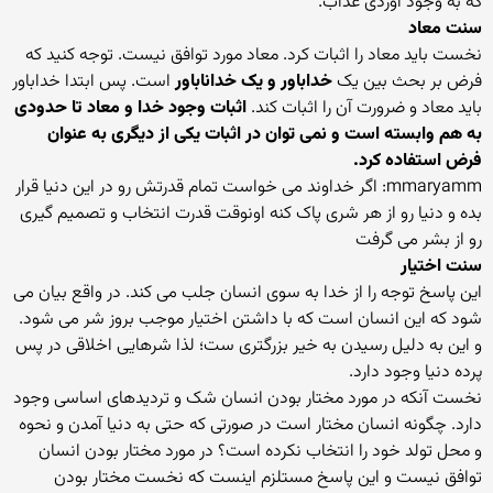
که به وجود اوردی عذاب.
سنت معاد
نخست باید معاد را اثبات کرد. معاد مورد توافق نیست. توجه کنید که
فرض بر بحث بین یک
خداباور و یک خداناباور
است. پس ابتدا خداباور
باید معاد و ضرورت آن را اثبات کند.
اثبات وجود خدا و معاد تا حدودی
به هم وابسته است و نمی توان در اثبات یکی از دیگری به عنوان
فرض استفاده کرد.
mmaryamm: اگر خداوند می خواست تمام قدرتش رو در این دنیا قرار
بده و دنیا رو از هر شری پاک کنه اونوقت قدرت انتخاب و تصمیم گیری
رو از بشر می گرفت
سنت اختیار
این پاسخ توجه را از خدا به سوی انسان جلب می کند. در واقع بیان می
شود که این انسان است که با داشتن اختیار موجب بروز شر می شود.
و این به دلیل رسیدن به خیر بزرگتری ست؛ لذا شرهایی اخلاقی در پس
پرده دنیا وجود دارد.
نخست آنکه در مورد مختار بودن انسان شک و تردیدهای اساسی وجود
دارد. چگونه انسان مختار است در صورتی که حتی به دنیا آمدن و نحوه
و محل تولد خود را انتخاب نکرده است؟ در مورد مختار بودن انسان
توافق نیست و این پاسخ مستلزم اینست که نخست مختار بودن