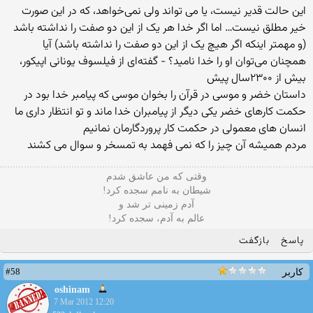
این حالت قدیر نیست، یا می تواند ولی نمی‌خواهد، که در این صورت
خیر مطلق نیست… اما اگر خدا هر یک از این دو صفت را نداشته باشد
(و مهمتر اینکه اگر هیچ یک از این دو صفت را نداشته باشد) آیا
همچنان می‌توان او را خدا نامید؟ - گفته‌ای از فیلسوف یونانی اپیکور،
بیش از ۲۳۰۰سال پیش
داستان خضر و موسی در قرآن را بخوان موسی که پیامبر خدا بود در
حکمت کارهای خضر یکی دیگر از پیامبران خدا ماند و تو انتظار داری ما
انسان های معمولی در حکمت کار پروردگارمان نمانیم
مردم همیشه آن چیز را که نمی فهمد به تمسخر و سوال می کشند
وقتی که من عاشق شدم
شیطان به نامم سجده کرد!
آدم زمینی تر شد و
عالم به آدم، سجده کرد!
پاسخ
بازگفت
#58
کاربر
oshinam
7 Mar 2012 12:20