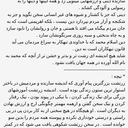
سازنده دینی و ارزشهایی مینویی زد و همه آیینها و دینها را به
رسوایی و آلودگی کشاند .
دینی که جز با کشتار و شیوه های غیر انسانی سخن نگوید و جز به
شکنجه و آزار مردم نپردازد دین نیست ، بلکه اهریمنی است که به
جان مردم بیگناه می افتد تا هستی و جان و روانشان را نابود سازد
و به چاه بدبختی و سیه روزی سرنگونشان سازد .
دین اسلام محمد که با خداوندی تبهکار به سراغ مردمان می آید
قانون تبهکاران است نه دین .
شاید هیچ اندیشه ای زشت تر و بدتر و خشن تر از آنچه که محمد به
نام الله آورده در همه جهان یافت نشود .
-------------------------------------------
* نیچه :
زرتشت بزرگترین پیام آوری که اندیشه سازنده و مردمیش در باختر
استوار ترین ستون زندگی بوده است . اندیشه زرتشت آموزشهای
بزرگی برای نیک زندگی کردن ، با نیکی در پیوند بودن ، نیک رفتار
کردن و نیک سخن گفتن و ازهمه مهمتر چگونگی ارج و ارزش نهادن
به دیگران است . او هیچگاه در هیچ سخنی از به کار بردن پی در پی
راستی و درستی خودداری نکرده و پیوسته همه مردم را بدین سو
خوانده است . در سخن زرتشت شکوهی یافت می شود که در کمتر