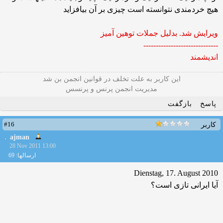
هیچ خردمندی نتوانسته است چیزی بر آن بیافزاید
ویرایش شد. بدلیل جملات توهین آمیز
------------------------------
اندیشمند
این كاربر به علت تخلف در قوانین انجمن بن شد
مدیریت انجمن پرنس و پرنسس
پاسخ
بازگفت
#16
کاربر
ajman
28 Nov 2011 13:00
ارسالها: 69
Dienstag, 17. August 2010
آیا ایرانی‌ تازی است؟