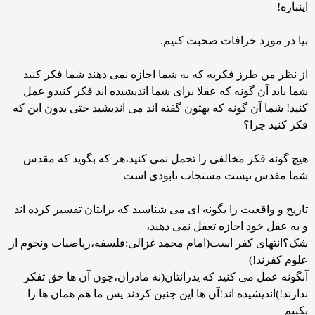
اینباره!
بیا در مورد خرافات صحبت کنیم.
از نظر من طرز فکریه که به شما اجازه نمی دهند شما فکر کنید
شما باید آن گونه که عقلا برای شما اندیشیده اند فکر کنیدو عمل
کنید! شما آن گونه که بهتون گفته اند می اندیشید حتی بدون این که
فکر کنید چرا؟
هیچ گونه فکر مخالفی را تحمل نمی کنید،هر که بگوید که مقدس
شما مقدس نیست مستجاب نابودی است
تاریخ و واقعیت را بگونه ای می شناسید که برایتان تفسیر کرده اند
و به عقل خود اجازه تعقل نمی دهید،
شک؟انتهای کفر است(امام محمد غزالی:فلسفه،ریاضیات ونجوم از
علوم کفرند!)
آنگونه عمل می کنید که پدرانتان(نه مادران،چون آن ها حق تفکر
ندارند!)اندیشیده اند!آن ها این چنین کردند پس ما هم همان ها را
بکنیم