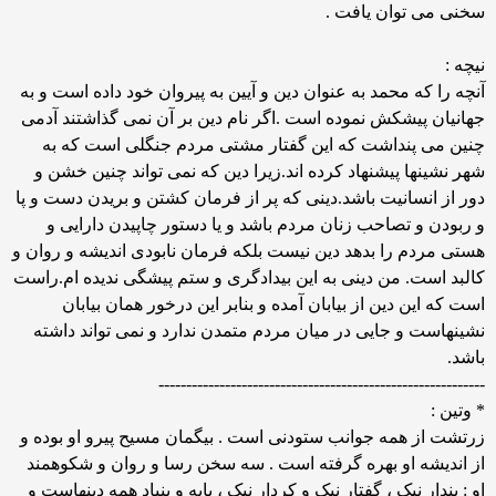
سخنی می توان یافت .
نیچه :
آنچه را که محمد به عنوان دین و آیین به پیروان خود داده است و به
جهانیان پیشکش نموده است .اگر نام دین بر آن نمی گذاشتند آدمی
چنین می پنداشت که این گفتار مشتی مردم جنگلی است که به
شهر نشینها پیشنهاد کرده اند.زیرا دین که نمی تواند چنین خشن و
دور از انسانیت باشد.دینی که پر از فرمان کشتن و بریدن دست و پا
و ربودن و تصاحب زنان مردم باشد و یا دستور چاپیدن دارایی و
هستی مردم را بدهد دین نیست بلکه فرمان نابودی اندیشه و روان و
کالبد است. من دینی به این بیدادگری و ستم پیشگی ندیده ام.راست
است که این دین از بیابان آمده و بنابر این درخور همان بیابان
نشینهاست و جایی در میان مردم متمدن ندارد و نمی تواند داشته
باشد.
-----------------------------------------------------------
* وتین :
زرتشت از همه جوانب ستودنی است . بیگمان مسیح پیرو او بوده و
از اندیشه او بهره گرفته است . سه سخن رسا و روان و شکوهمند
او : پندار نیک ، گفتار نیک و کردار نیک ، پایه و بنیاد همه دینهاست و