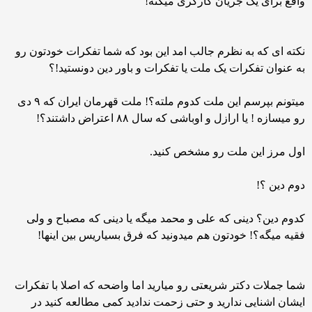
واقع برای یک جریان کارگری میکنه!
نکته ای که به نظرم جالب امد این بود که شما تفکرات خودتون رو
به عنوان تفکرات یک ملت یا تفکرات و باور دین دونستید!؟
میتونم بپرسم این ملت کدوم ملته؟! ملت قهرمان ایران که ۹ دی
رو میسازه ! یا ارازل و اوباشی که سال ۸۸ اعتراض داشتند؟!
اول مرز این ملت رو مشخص کنید.
دوم دین ؟!
کدوم دین؟ دینی که علی و محمد میگه یا دینی که مصباح و ولی
فقیه میگه؟! خودتون هم میدونید که فرق بسیاریس بین اینها!
شما جملات دکتر شریعتی رو میارید اما واضحه که اصلا با تفکرات
ایشان اشنایی ندارید و حتی زحمت ندادید کمی مطالعه کنید در