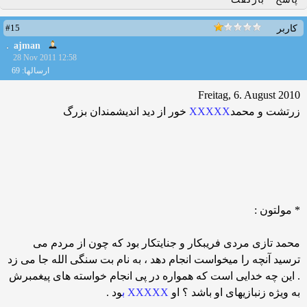
#15
کاربر
ajman
28 Nov 2011 12:58
ارسالها: 69
Freitag, 6. August 2010
زرتشت و محمد
XXXXX
خور از دید اندیشمندان بزرگ
* مولتون :
محمد تازی مردی فریبکار و جنایتکار بود که چون از مردم می
ترسید آنچه را میخواست انجام دهد ، به نام بت سنگی الله جا می زد
. این چه خدایی است که همواره در پی انجام خواسته های پیغمبرش
به ویژه زنبازیهای او باشد ؟ او
XXXXX ب
ود .