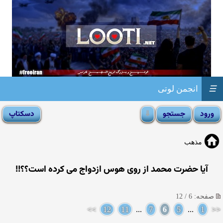
☰
انجمن لوتی
مذهب
آیا حضرت محمد از روی هوس ازدواج می کرده است؟؟!!
صفحه: 6 / 12
>>
12
11
...
7
6
5
...
1
<<