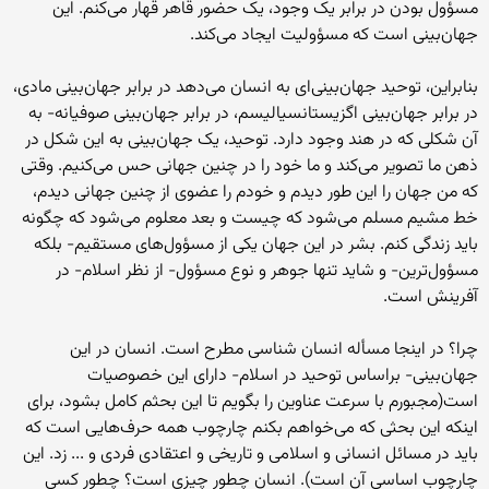
مسؤول بودن در برابر یک وجود، یک حضور قاهر قهار می‌کنم. این
جهان‌بینی است که مسؤولیت ایجاد می‌کند.
بنابراین، توحید جهان‌بینی‌ای به انسان می‌دهد در برابر جهان‌بینی مادی،
در برابر جهان‌بینی اگزیستانسیالیسم، در برابر جهان‌بینی صوفیانه- به
آن شکلی که در هند وجود دارد. توحید، یک جهان‌بینی به این شکل در
ذهن ما تصویر می‌کند و ما خود را در چنین جهانی حس می‌کنیم. وقتی
که من جهان را این طور دیدم و خودم را عضوی از چنین جهانی دیدم،
خط مشیم مسلم می‌شود که چیست و بعد معلوم می‌شود که چگونه
باید زندگی کنم. بشر در این جهان یکی از مسؤول‌های مستقیم- بلکه
مسؤول‌ترین- و شاید تنها جوهر و نوع مسؤول- از نظر اسلام- در
آفرینش است.
چرا؟ در اینجا مسأله انسان شناسی مطرح است. انسان در این
جهان‌بینی- براساس توحید در اسلام- دارای این خصوصیات
است(مجبورم با سرعت عناوین را بگویم تا این بحثم کامل بشود، برای
اینکه این بحثی که می‌خواهم بکنم چارچوب همه حرف‌هایی است که
باید در مسائل انسانی و اسلامی و تاریخی و اعتقادی فردی و ... زد. این
چارچوب اساسی آن است). انسان چطور چیزی است؟ چطور کسی