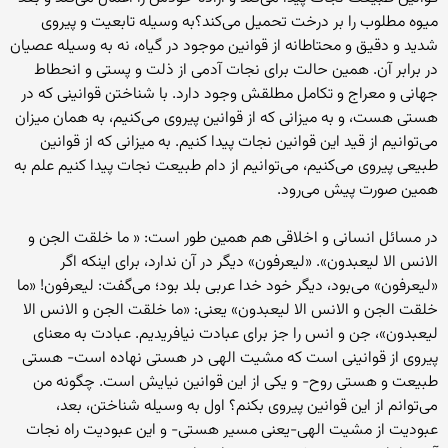
میوه مطلوب را بر درخت تحمیل می‌کند؟به وسیله تابعیت و پیروی
شدید و دقیق و محتاطانه از قوانین موجود در گیاه، نه به وسیله عصیان
در برابر آن. همین حالت برای نجات آدمی از ذلت و پستی و انحطاط
جهانی و معراج و تکامل مطلقش وجود دارد. با شناختن قوانینی که در
هستی هست، و به میزانی که از قوانین پیروی می‌کنیم، به همان میزان
می‌توانیم از قید این قوانین نجات پیدا کنیم. به میزانی که از قوانین
طبیعی پیروی می‌کنیم، می‌توانیم از دام طبیعت نجات پیدا کنیم علم به
همین صورت پیش می‌رود.
در مسائل انسانی و اخلاقی هم همین طور است: « ما خلقت الجن و
الانس الا لیعبدون». «لیعرفون» دیگر در آن ندارد، برای اینکه اگر
«لیعرفون» می‌بود، دیگر خود خدا عربی بلد بود؛ می‌گفت: لیعرفون! «ما
خلقت الجن و الانس الا لیعبدون» یعنی: «ما خلقت الجن و الانس الا
لیعبدون»، جن و انس را جز برای عبادت نیافریدیم. عبادت به معنای
پیروی از قوانینی است که مشیت الهی در هستی نهاده است- هستی
طبیعت و هستی روح- و یکی از این قوانین نیایش است. چگونه من
می‌توانم از این قوانین پیروی بکنم؟ اول به وسیله شناختن، بعد،
عبودیت از مشیت الهی-یعنی مسیر هستی- و این عبودیت راه نجات