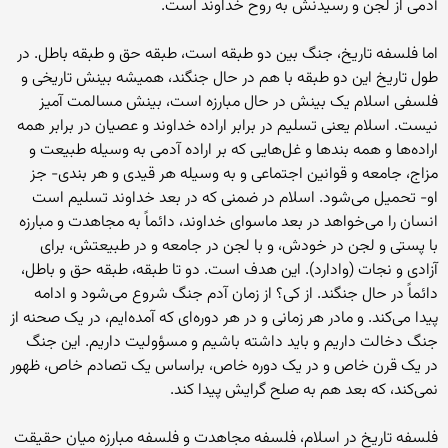
آدمی از لجن و رسیدنش به روح خداوند است.
اما فلسفه تاریخ، جنگ بین دو طبقه است، طبقه حق و طبقه باطل. در
طول تاریخ این دو طبقه با هم در حال جنگند، همیشه بینش تاریخی و
فلسفی اسلام یک بینش در حال مبارزه است، بینش مسالمت آمیز
نیست. اسلام یعنی تسلیم در برابر اراده خداوند و عصیان در برابر همه
اراده‌ها و همه بندها و غل‌هایی که بر اراده آدمی به وسیله طبیعت و
مزاج، جامعه و قوانین اجتماعی و به وسیله هر قیدی و هر بندی- جز
او- تحمیل می‌شود. اسلام در ضمنی که در بعد خداوند تسلیم است
انسان را می‌خواهد در بعد ماسوای خداوند، دائماً به مجاهدت و مبارزه
با پستی و لجن در خودش، و با لجن در جامعه و در طبیعتش، برای
آزادی و نجات (وادارد). این هدف است. دو تا طبقه، طبقه حق و باطل،
دائماً در حال جنگند. از کی؟ از زمان آدم جنگ شروع می‌شود و ادامه
پیدا می‌کند. و مادر هر زمانی و در هر دوره‌ای که آمده‌ایم، در یک صحنه از
جنگ دخالت داریم و باید داشته باشیم و مسؤولیت داریم. این جنگ
در یک قرن خاص و در یک دوره خاص، براساس یک تصادم خاص، ظهور
نمی‌کند، که بعد هم به صلح گرایش پیدا کند.
فلسفه تاریخ در اسلام، فلسفه مجاهدت و فلسفه مبارزه میان حقیقت