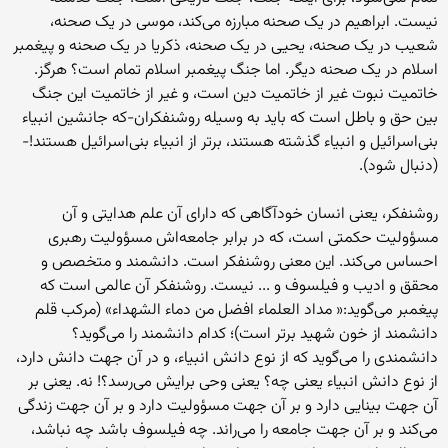
نیست. ابراهیم در یک صحنه مبارزه می‌کند، موسی در یک صحنه،
شعیب در یک صحنه، یحیی در یک صحنه، ذکریا در یک صحنه و پیغمبر
اسلام در یک صحنه دیگر. اما جنگ پیغمبر اسلام تمام است؟ هرگز.
خاتمیت نبوت غیر از خاتمیت دین است، و غیر از خاتمیت این جنگ
بین حق و باطل است که باید به وسیله روشنفکران-که جانشین انبیاء
بنی‌اسرائیل و انبیاء گذشته هستند، برتر از انبیاء بنی‌اسرائیل هستند!-
(دنبال شود).
روشنفکر، یعنی انسان خودآگاهی که دارای آن علم هدایتی و آن
مسؤولیت حکمتی است، که در برابر جامعه‌اش مسؤولیت رهبری
احساس می‌کند. این معنی روشنفکر است. دانشمند و متخصص و
محقق و ادیب و فیلسوف و ... نیست. روشنفکر آن عالمی است که
پیغمبر می‌گوید:« مداد العلماء افضل من دماء الشهداء» (مرکب قلم
دانشمند از خون شهید برتر است)؛ کدام دانشمند را می‌گوید؟
دانشمندی را می‌گوید که از نوع دانش انبیاء، و در آن جهت دانش دارد،
از نوع دانش انبیاء یعنی چه؟ یعنی وحی برایش می‌رسد؟! نه. یعنی بر
آن جهت بینایی دارد و بر آن جهت مسؤولیت دارد و بر آن جهت زندگی
می‌کند و بر آن جهت جامعه را می‌راند. چه فیلسوف باشد چه نباشد،