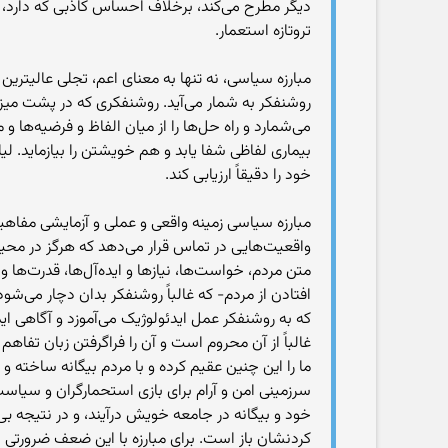
دیگر مطرح می‌کند، برخلاف احساس کاذبی که دارد، وا
تروتازه استعمار.
مبارزه سیاسی، نه تنها به معنای اعم، تجلی عالیتری
روشنفکر به شمار می‌آید. روشنفکری که در پشت میز 
می‌شمارد و راه حل‌ها را از میان الفاظ و فرضیه‌ها 
بیماری لفاظی شفا یابد و هم خویشتن را بیازماید.
خود را دقیقاً ارزیابی کند.
مبارزه سیاسی زمینه واقعی و عملی و آزمایشی مفاهیمی 
واقعیت‌هایی در تماس قرار می‌دهد که هرگز در محیط 
متن مردم، خواست‌ها، نیازها و ایده‌آل‌ها، قدرت‌ها و 
افتادن از مردم- که غالباً روشنفکر بدان دچار می‌ش
که به روشنفکر عمل ایدئولوژیک می‌آموزد و آگاهی 
غالباً از آن محروم است و آن را فراگرفتن زبان تفا
ما را این چنین عقیم کرده و با مردم بیگانه ساخته و
سرزمینی امن و آرام برای بازی استحمارگران و سی
خود و بیگانه در جامعه خویش درآیند، و در نتیجه بی‌
کردنشان باز است. برای مبارزه با این ضعف ضرورتی ن