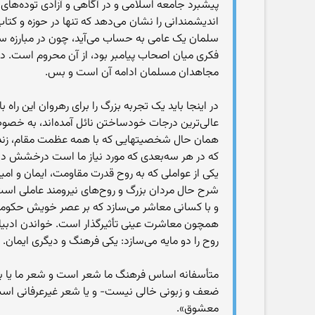
پیشبرد جامعه اسلامی و در آگاهی و آزادی توده‌های
اندیشمندانی را نشان می‌دهد که تنها در حوزه و کتا
سلمان یک عامی به حساب می‌آید، چون در مبارزه س
فکری میان اصحاب پیامبر بود، از آن محروم است. در
مجاهدان مسلمان ادامه آن است و بس.
در اینجا باید یک تجربه بزرگ را برای رهروان این راه
عالی‌ترین درجات خودساختن نائل آمده‌اند، به خصوص 
همان حال شخصیتهایی که با همه عظمت مقام، زندگی 
که در هر سه‌بعدی که مورد نیاز ما است درخشش 
یکی از عواملی که به روح قدرت مقاومت، ایمان و ام
شرح حال مردان بزرگ و روح‌های نیرومند عاملی است ک
و با کسانی معاشر می‌سازد که بر عصر خویش حکومت
همچون معاشرت عینی تأثیرگذار است. خواندن ادبیات
روح را دو مایه می‌سازد: یکی فرهنگ و دیگری ایمان.
متأسفانه اساس فرهنگ ما شعر است و شعر ما یا به
ضعف و زبونی خالی نیست- و یا شعر غیرعرفانی است
معشوق».