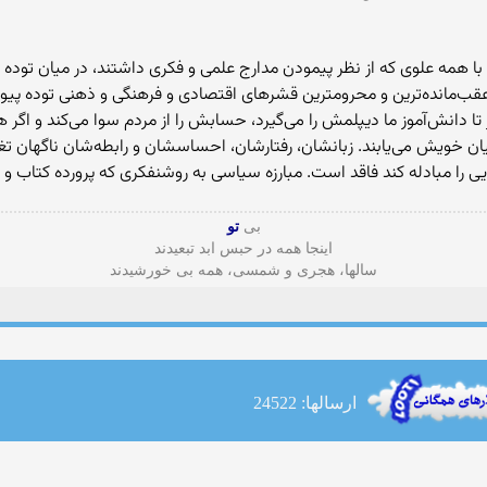
 همه علوی که از نظر پیمودن مدارج علمی و فکری داشتند، در میان توده زند
عقب‌مانده‌ترین و محرومترین قشرهای اقتصادی و فرهنگی و ذهنی توده پیوند 
وز تا دانش‌آموز ما دیپلمش را می‌گیرد، حسابش را از مردم سوا می‌کند و اگر 
یان خویش می‌یابند. زبانشان، رفتارشان، احساسشان و رابطه‌شان ناگهان تغییر 
دایی را مبادله کند فاقد است. مبارزه سیاسی به روشنفکری که پرورده کتاب و 
بی
تو
اینجا همه در حبس ابد تبعیدند
سالها، هجری و شمسی، همه بی خورشیدند
ارسالها: 24522