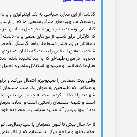
گذشته از این مبارزه سیاسی به یک ایدئولوژی و یا 
روشنفکر ما، چهره‌های مترقی مذهبی ما که از پارسا
کتاب می‌نویسند، منبر می‌روند، در عمل سیاسی نیز ش
که کارگران برای کسب آزادی‌های صنفی یا به دست آور
دهقانان در زیر فشار قسط‌ها، رباها، گرسنگی، قحطی
شخصیت‌های اسلامی را ببینند، که با آنان همدردی و 
محروم، در میان طبقه‌ای که به بند کشیده شده است و
هزارها کنفرانس و میلیونها استدلال علمی و تحلیل ت
وقتی بیت‌المقدس را صهیونیزم اشغال می‌کند و برای
و هنگامی که فلسطین به عنوان یک ملت مسلمان نفی 
شهادت را انتخاب کرده است به چشم می‌بینیم، اما د
است و شیعه مسلمان راستین است و اسلام سرمایه س
بود؟ اینها بررسی آثار مبارزه سیاسی در محدوده 
از ۸۰ سال پیش تا کنون همزمان با سیدجمال‌ها، ک
حکما، فقها و مراجع بزرگی داشته‌ایم که از نظر علمی 