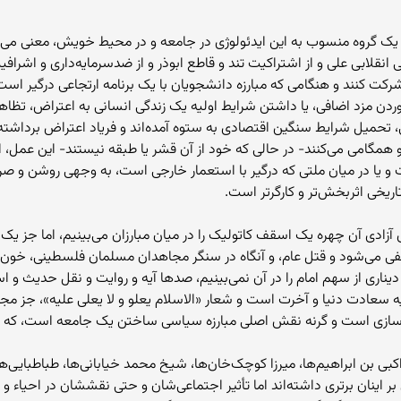
به یک گروه منسوب به این ایدئولوژی در جامعه و در محیط خویش، معنی می
یی انقلابی علی و از اشتراکیت تند و قاطع ابوذر و از ضدسرمایه‌داری و ا
رکت کنند و هنگامی که مبارزه دانشجویان با یک برنامه ارتجاعی درگیر است 
دن مزد اضافی، یا داشتن شرایط اولیه یک زندگی انسانی به اعتراض، تظاهرات
، تحمیل شرایط سنگین اقتصادی به ستوه آمده‌اند و فریاد اعتراض برداشته
همگامی می‌کنند- در حالی که خود از آن قشر یا طبقه نیستند- این عمل، ای
 یا در میان ملتی که درگیر با استعمار خارجی است، به وجهی روشن و صریح
اریخی اثربخش‌تر و کارگرتر است.
 آزادی آن چهره یک اسقف کاتولیک را در میان مبارزان می‌بینیم، اما جز
می‌شود و قتل عام، و آنگاه در سنگر مجاهدان مسلمان فلسطینی، خون یهو
یناری از سهم امام را در آن نمی‌بینیم، صدها آیه و روایت و نقل حدیث و 
عادت دنیا و آخرت است و شعار «الاسلام یعلو و لا یعلی علیه»، جز مج
خودسازی است و گرنه نقش اصلی مبارزه سیاسی ساختن یک جامعه است، که خ
واکبی بن ابراهیم‌ها، میرزا کوچک‌خان‌ها، شیخ محمد خیابانی‌ها، طباطبایی‌ه
بر اینان برتری داشته‌اند اما تأثیر اجتماعی‌شان و حتی نقششان در احیاء و