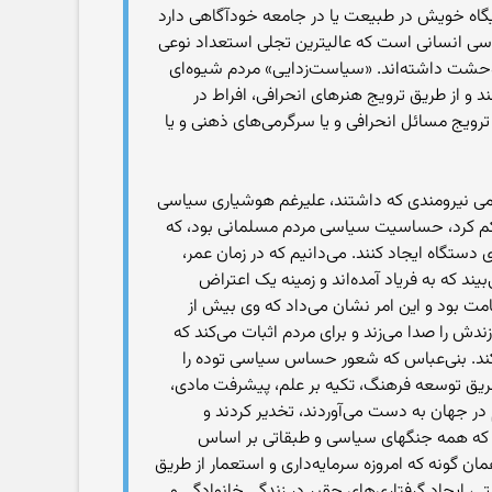
گاه خویش در طبیعت یا در جامعه خودآگاهی دارد
رسیاسی انسانی است که عالیترین تجلی استعداد نوعی
وحشت داشته‌اند. «سیاست‌زدایی» مردم شیوه‌ای
 از طریق ترویج هنرهای انحرافی، افراط در
ترویج مسائل انحرافی و یا سرگرمی‌های ذهنی و یا
قومی نیرومندی که داشتند، علیرغم هوشیاری سیاسی
ین کم کرد، حساسیت سیاسی مردم مسلمانی بود، که
دستگاه ایجاد کنند. می‌دانیم که در زمان عمر،
د که به فریاد آمده‌اند و زمینه یک اعتراض
مت بود و این امر نشان می‌داد که وی بیش از
دش را صدا می‌زند و برای مردم اثبات می‌کند که
کند. بنی‌عباس که شعور حساس سیاسی توده را
طریق توسعه فرهنگ، تکیه بر علم، پیشرفت مادی،
در جهان به دست می‌آوردند، تخدیر کردند و
یه، که همه جنگهای سیاسی و طبقاتی بر اساس
ن گونه که امروزه سرمایه‌داری و استعمار از طریق
 ایجاد گرفتاری‌های حقیر در زندگی خانوادگی و