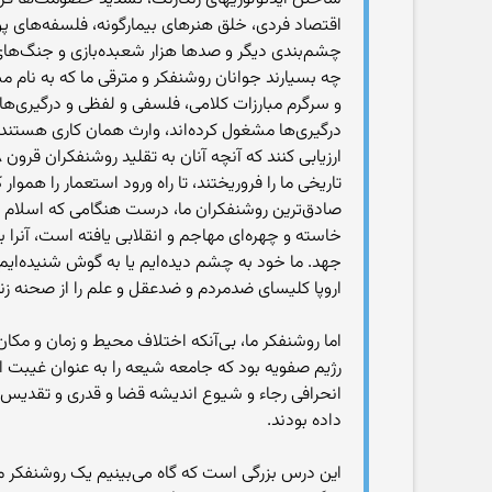
اقتصاد فردی، خلق هنرهای بیمارگونه، فلسفه‌های پوچ،
چشم‌بندی دیگر و صدها هزار شعبده‌بازی و جنگ‌های 
چه بسیارند جوانان روشنفکر و مترقی ما که به نام مبا
و سرگرم مبارزات کلامی، فلسفی و لفظی و درگیری‌ها
درگیری‌ها مشغول کرده‌اند، وارث همان کاری هستند که د
تاریخی ما را فروریختند، تا راه ورود استعمار را همو
صادق‌ترین روشنفکران ما، درست هنگامی که اسلام برا
خاسته و چهره‌ای مهاجم و انقلابی یافته است، آنرا
جهد. ما خود به چشم دیده‌ایم یا به گوش شنیده‌ایم
اروپا کلیسای ضدمردم و ضدعقل و علم را از صحنه زند
اما روشنفکر ما، بی‌آنکه اختلاف محیط و زمان و مکان و
رژیم صفویه بود که جامعه شیعه را به عنوان غیبت اما
انحرافی رجاء و شیوع اندیشه قضا و قدری و تقدیس و 
داده بودند.
این درس بزرگی است که گاه می‌بینیم یک روشنفکر م