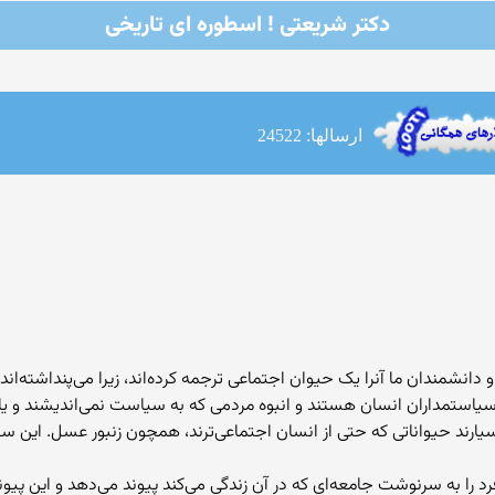
دکتر شریعتی ! اسطوره ای تاریخی
ارسالها: 24522
دانشمندان ما آنرا یک حیوان اجتماعی ترجمه کرده‌اند، زیرا می‌پنداشته
یاستمداران انسان هستند و انبوه مردمی که به سیاست نمی‌اندیشند و یا 
ند حیواناتی که حتی از انسان اجتماعی‌ترند، همچون زنبور عسل. این س
ا به سرنوشت جامعه‌ای که در آن زندگی می‌کند پیوند می‌دهد و این پیوند