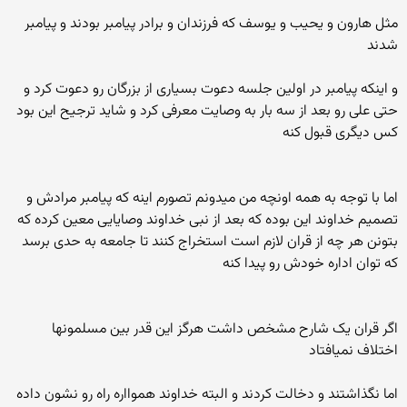
مثل هارون و یحیب و یوسف که فرزندان و برادر پیامبر بودند و پیامبر
شدند
و اینکه پیامبر در اولین جلسه دعوت بسیاری از بزرگان رو دعوت کرد و
حتی علی رو بعد از سه بار به وصایت معرفی کرد و شاید ترجیح این بود
کس دیگری قبول کنه
اما با توجه به همه اونچه من میدونم تصورم اینه که پیامبر مرادش و
تصمیم خداوند این بوده که بعد از نبی خداوند وصایایی معین کرده که
بتونن هر چه از قران لازم است استخراج کنند تا جامعه به حدی برسد
که توان اداره خودش رو پیدا کنه
اگر قران یک شارح مشخص داشت هرگز این قدر بین مسلمونها
اختلاف نمیافتاد
اما نگذاشتند و دخالت کردند و البته خداوند هموااره راه رو نشون داده