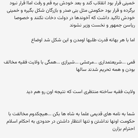
خمینی قرار بود انقلاب کند و بعد خودش بره قم و رفت اماا قرار نبود
برگرده و قرار بود حکومتی مثل بنی صدر و بازرگان شکل بگیره و خمینی
خودش تاکید داشت که آخوندها در دولت دخات نکنند و خصوصا
ریاسن جمهور و نخست وزیر نشوند
اما با هر بهانه قدرت طلبها اومدن و این شکل شد اوضاع
قمی ...شریعتمداری ...مرعشی ...شیرازی ...همگی با ولایت فقیه مخالف
بودن و همه تحریم شدند سالها
ولایت فقیه ساخته منتظری است که نتیجه اون رو هم دید
شما به نامه های قدیمی علما به شاه ها بکن ...هیچکدوم مخالفت با
حکومت اونها نداشتن و تنها انتظار داشتن در حدودی به احکام اسلام
احترام بزارن