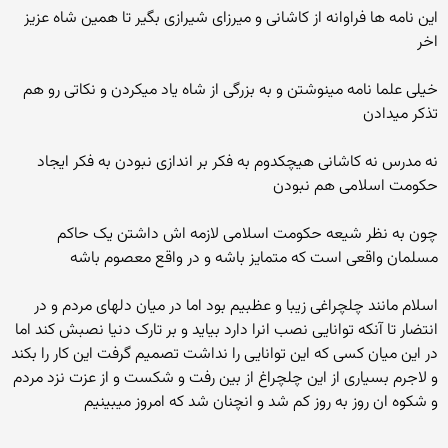
این نامه ها فراوانه از کاشانی و میرزای شیرازی بگیر تا همین شاه عزیز
اخر
خیلی علما نامه مینوشتن و به بزرگی از شاه یاد میکردن و نکاتی رو هم
تذکر میدادن
نه مدرس نه کاشانی هیچکدوم به فکر بر اندازی نبودن به فکر ایجاد
حکومت اسلامی هم نبودن
چون به نظر شیعه حکومت اسلامی لازمه اش داشتن یک حاکم
مسلمان واقعی است که متمایز باشه و در واقع معصوم باشه
اسلام مانند چلچراغی زیبا و عظبیم بود اما در میان دلهای مردم و در
انتضار تا آنکه توانایی نصب انرا دارد بیاید و بر تارک دنیا نصبش کند اما
در این میان کسی که این توانایی را نداشت تصمیم گرفت این کار را بکند
و لاجرم بسیاری از این چلچراغ از بین رفت و شکست و از عزت نزد مردم
و شکوه ان روز به روز کم شد و انچنان شد که امروز میبینیم