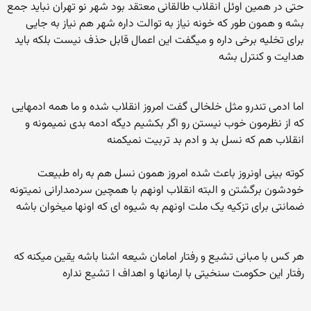
حتی در همین اوئل انقلاب طالقانی معتقد بود شهر نو تهران نباید جمع
بشه و همون طور که خونه نیاز به توالت داره شهر هم نیاز به جایی
برای تخلیه برخی داره و میگفت این اعمال قابل حذف نیست بلکه باید
هدایت و کنترل بشه
اما ادمی تندرو مثل خلخالی گفت امروز انقلاب شده و ما همه ادمهایی
که از نظرمون خوب نیستن رو اگر بکشیم دیگه ادمه بدی نمیمونه و
انقلاب هم که نسل بد و ادم بد تربیت نمیکمنه
کوته بینی اونروز باعث شده امروز همون نسل هم به راه طبیعت
خودشون برگشتن و البته انقلاب اونهم با همچین سردمدارانی نمیتونه
ضمانتی برای تزکیه یک ملت اونهم به شیوه ای که اونها میخوان باشه
هر کس با مبانی تشیع و رفتار امامان شیعه اشنا باشه یقین میکنه که
رفتار این حکومت سنخیتی با ارمانها و اهداف ا تشیع نداره