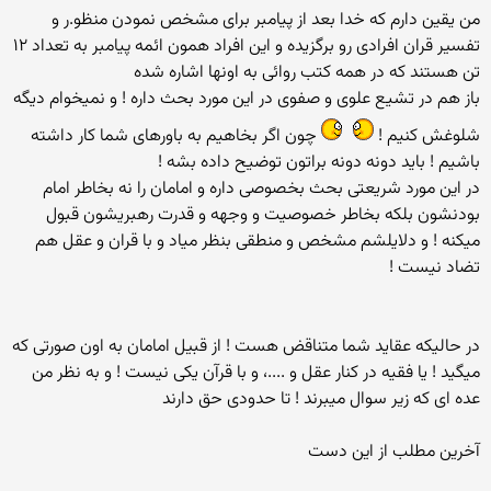
من یقین دارم که خدا بعد از پیامبر برای مشخص نمودن منظو.ر و
تفسیر قران افرادی رو برگزیده و این افراد همون ائمه پیامبر به تعداد ۱۲
تن هستند که در همه کتب روائی به اونها اشاره شده
باز هم در تشیع علوی و صفوی در این مورد بحث داره ! و نمیخوام دیگه
شلوغش کنیم !
چون اگر بخاهیم به باورهای شما کار داشته
باشیم ! باید دونه دونه براتون توضیح داده بشه !
در این مورد شریعتی بحث بخصوصی داره و امامان را نه بخاطر امام
بودنشون بلکه بخاطر خصوصیت و وجهه و قدرت رهبریشون قبول
میکنه ! و دلایلشم مشخص و منطقی بنظر میاد و با قران و عقل هم
تضاد نیست !
در حالیکه عقاید شما متناقض هست ! از قبیل امامان به اون صورتی که
میگید ! یا فقیه در کنار عقل و ....، و با قرآن یکی نیست ! و به نظر من
عده ای که زیر سوال میبرند ! تا حدودی حق دارند
آخرین مطلب از این دست