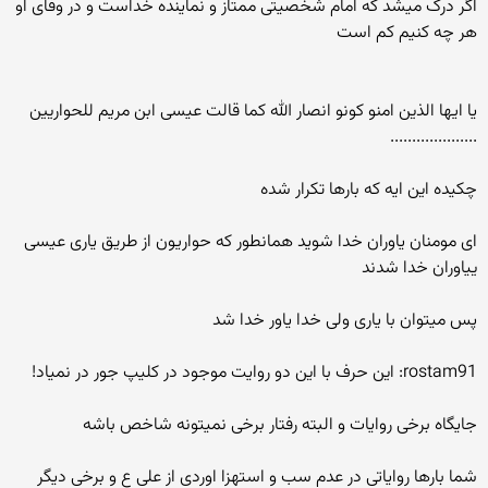
اگر درک میشد که امام شخصیتی ممتاز و نماینده خداست و در وفای او
هر چه کنیم کم است
یا ایها الذین امنو کونو انصار الله کما قالت عیسی ابن مریم للحواریین
....................
چکیده این ایه که بارها تکرار شده
ای مومنان یاوران خدا شوید همانطور که حواریون از طریق یاری عیسی
ییاوران خدا شدند
پس میتوان با یاری ولی خدا یاور خدا شد
rostam91: این حرف با این دو روایت موجود در کلیپ جور در نمیاد!
جایگاه برخی روایات و البته رفتار برخی نمیتونه شاخص باشه
شما بارها روایاتی در عدم سب و استهزا اوردی از علی ع و برخی دیگر