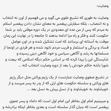
وصایت:
وصایت به طوری که تشیع علوی می گوید و می فهمیم از اون نه انتخاب
و نه انتصاب ، بلکه سفارش پیغمبر به معنای نشان دادن پیغمبر اسلام
به مردم که پس از من عده ای معدودی در یک دوره موقتی باید بر شما
حکومت کنند و فکر و راه مرا ادامه بدهند تا جامعه را در نهایت این زمان
موقت به آستانه ای برسانند که امت تشکیل شده و در اون عوامل
فساد و بردگی و استثمار و فریب مردم نابود شده و هر فردی در اونجا از
مسلمانها به رشد و آگاهی سیاسی و خود اگاهی دینی رسیده و
شایستگی این را پیدا کرده که بر اساس حکم دیگه اسلامی که بیعت و
شورا باشه حاکم خودش را بعد از دوره وصایت انتخاب کنه ...
در تشیع صفوی وصایت عبارتست از یک رژیم وراثتی مثل دیگر رژیم
های وراثتی و سلسله حکومت های ارثی که از پدر به پسر میرسد و از
خویشاوند به خویشاوند و از نسل پیش به نسل بعد ...
و میبینیم امام اول بخاطر این امام اول است که داماد و پسر عموی
پیغمبر است که بنیان گذار سلسله است و بعدی بخاطر اینکه برادرشه و