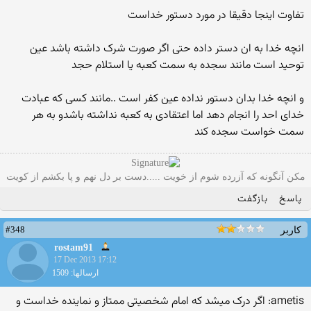
تفاوت اینجا دقیقا در مورد دستور خداست
انچه خدا به ان دستر داده حتی اگر صورت شرک داشته باشد عین
توحید است مانند سجده به سمت کعبه یا استلام حجد
و انچه خدا بدان دستور نداده عین کفر است ..مانند کسی که عبادت
خدای احد را انجام دهد اما اعتقادی به کعبه نداشته باشدو به هر
سمت خواست سجده کند
مکن آنگونه که آزرده شوم از خویت .....دست بر دل نهم و پا بکشم از کویت
پاسخ
بازگفت
#348
کاربر
rostam91
17 Dec 2013 17:12
ارسالها: 1509
ametis: اگر درک میشد که امام شخصیتی ممتاز و نماینده خداست و