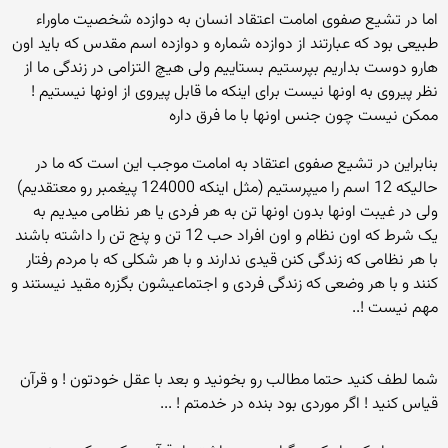
اما در تشیع صفوی امامت اعتقاد انسان به دوازده شخصیت ماوراء
طبیعی بود که عبارتند از دوازده شماره و دوازده اسم مقدس که باید اون
هارو دوست بداریم بپرستیم بستاییم ولی هیچ التزامی در زندگی ما از
نظر پیروی به اونها نیست برای اینکه ما قابل پیروی از اونها نیستیم !
ممکن نیست چون جنس اونها با ما فرق داره
بنابراین در تشیع صفوی اعتقاد به امامت موجب این است که ما در
حالیکه 12 اسم را میپرستیم (مثل اینکه 124000 پیغمبر رو معتقدیم)
ولی در غیبت اونها بدون اونها تن به هر فردی یا هر نظامی میدیم به
یک شرط که اون نظام و اون افراد حب 12 تن و پنج تن را داشته باشند
با هر نظامی که زندگی کنن قیدی ندارند و با هر شکلی که با مردم رفتار
کنند و با هر وضعی که زندگی فردی و اجتماعیشون بگزره مقید نیستند و
مهم نیست !..
شما لطف کنید حتما مطالب رو بخونید و بعد با عقل خودتون ! و قرآن
قیاس کنید ! اگر موردی بود بنده در خدمتم ! ...