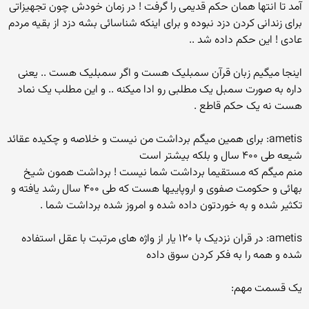
آمد تا انتها همان حکم قدیمی را گرفت ! در زمان خودش چون تجهیزاتی
برای زندانی کردن دزد نبوده و برای اینکه شناسائی بشه دزد از بقیه مردم
عادی ! این حکم داده شد ..
اینجا میگیم زبان قرآن سمبلیک هست و اگر سمبلیک هست .. یعنی
داره به صورت سمبل یک مطلبی رو ادا میکنه .. و این مطلب یک نماد
هست نه یک حکم قاطع .
ametis: برای همین میگم برداشت من نیست و خلاصه و چکیده عقائد
شیعه طی ۴۰۰ سال و بلکه بیشتر است
منم میگم که مستقیما برداشت شما نیست ! برداشت همون شیخ
بهائی و حکومت صفوی و اروپاییها هست که طی ۴۰۰ سال رشد یافته و
تکثیر شده و به خوردتون داده شده و امروز شده برداشت شما .
ametis: در قران نزدیک با ۱۲۰ یار از واژه های مرتبت با عقل استفاده
شده و همه را به فکر کردن سوق داده
یک قسمت مهم: