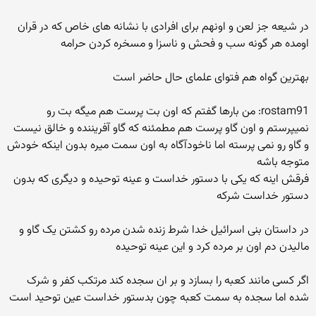
در شیعه جز لعن و اونهم برای افرادی با نشانه های خاص که در قران
اومده هر گونه سب و فحش و ناسزا و مسخره کردن حرامه
بهترین گواه هم فتوای علمای حال حاضر است
rostam91: من بارها گفتم که اون بت پرست هم میگه بت رو
نمیپرستم و اون گاو پرست هم مطمئنه که گاو آفریننده و خالق نیست
و گاو رو نمی پرسته اما ناخودآگاه به اون سمت میره بدون اینکه خودش
متوجه باشه
فرقش اینه که یکی با دستور خداست و عینه توحیده و دیگری که بدون
دستور خداست شرکه
در داستان بنی اسرائیل خدا شرط زنده شدن مرده رو کشتن یک گاو و
مالیدن دم اون بر مرده کرد و این عینه توحیده
اگر کسی مانند کعبه را بسازد و بر ان سجده کند مرتکب کفر و شرک
شده اما سجده به سمت کعبه چون بدستور خداست عین توحید است