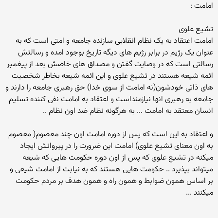
امامت :
تشیع علوی
امامت اعتقاد به یک نظام انقلابی سازنده جامعه و امتی است که به
عنوان یک رژیم در برابر رژیم های دیگه تاریخ بوجود امده و رسالتش
رسالتی است که در وصایت گفتن و مصداق های خاصش بعد از پیغمبر
ائمه شیعه هستند در تشیع علوی و این ائمه شیعه بخاطر شخصیت
های ذاتی خودشون(نه امامت از سوی خدا) حق رهبری جامعه را دارند و
جامعه به رهبری انها نیازمنداست و اعتقاد به امامت نفی کننده تسلیم
انسان معتقد به امامت ... به هرگونه نظام ضد اون نظام ..
و اعتقاد به این است که پس از دوره امامت اون چند معصوم( معصوم
به اون معنای تشیع علوی) امامت این ضرورت را در پیروانش ایجاد
میکنه در تشیع علوی که پس از اون دوره حکومت هایی که شیعه
میتواند بپذیرد .. حکومت هایی هستند که به نیابت از امامت شیعی و
بر اساس همون ضوابط و همون راه و همون هدف بر مردم حکومت
میکنند ...