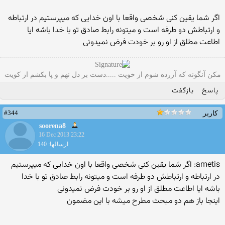
اگر شما یقین کنی شخصی واقعا با اون خدایی که میپرستیم در ارتباطه
و ارتباطش دو طرفه است و میتونه رابط صادق تو با خدا باشه ایا
اطاعت مطلق از او رو بر خودت فرض نمیدونی
مکن آنگونه که آزرده شوم از خویت .....دست بر دل نهم و پا بکشم از کویت
پاسخ
بازگفت
#344
کاربر
soorena8
16 Dec 2013 23:22
ارسالها: 140
ametis: اگر شما یقین کنی شخصی واقعا با اون خدایی که میپرستیم
در ارتباطه و ارتباطش دو طرفه است و میتونه رابط صادق تو با خدا
باشه ایا اطاعت مطلق از او رو بر خودت فرض نمیدونی
اینجا باز هم دو مبحث مطرح میشه با این مضمون