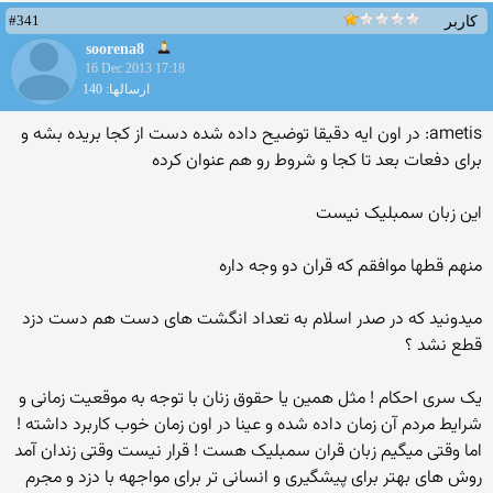
#341
کاربر
soorena8
16 Dec 2013 17:18
ارسالها: 140
ametis: در اون ایه دقیقا توضیح داده شده دست از کجا بریده بشه و
برای دفعات بعد تا کجا و شروط رو هم عنوان کرده
این زبان سمبلیک نیست
منهم قطها موافقم که قران دو وجه داره
میدونید که در صدر اسلام به تعداد انگشت های دست هم دست دزد
قطع نشد ؟
یک سری احکام ! مثل همین یا حقوق زنان با توجه به موقعیت زمانی و
شرایط مردم آن زمان داده شده و عینا در اون زمان خوب کاربرد داشته !
اما وقتی میگیم زبان قران سمبلیک هست ! قرار نیست وقتی زندان آمد
روش های بهتر برای پیشگیری و انسانی تر برای مواجهه با دزد و مجرم