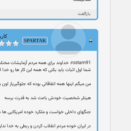
بازگفت
کارب
SPARTAK
rostam91: خداوند برای همه مردم آزمایشات مختلفی رو قرار میده
شما اول اثبات باید بکنی که همه این کار ها رو خدا ا
من میگم اینها همه اتفاقاتی بوده که جلوگیریاز اون ی
هیتلر شخصیت خودش باعث شد به قدرت برسه
جنگهای داخلی خواست و ملکرد خوده امریکایی ها ب
در ایران خوده مردم انقلاب کردن و ربطی به خدا نداره 