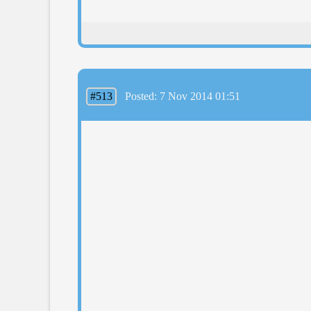
#513
Posted: 7 Nov 2014 01:51