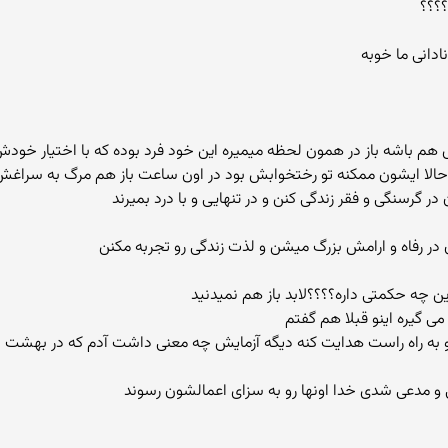
؟؟؟؟
ادانی ما خوبه
م باشه باز در همون لحظه میمیره این خود فرد بوده که با اختیار خودش د
ده حالا ایشون ممکنه تو رختخوابش بود در اون ساعت باز هم مرگ به سراغ
ان در رفاه و ارامش بزرگ میشن و لذت زندگی رو تجربه مکنن
ین چه حکمتی داره؟؟؟؟لابد باز هم نمیدنید
ی گیره اینو قبلا هم گفتم
 رو به راه راست هدایت کنه دیگه آزمایش چه معنی داشت آدم که در بهشت بود 