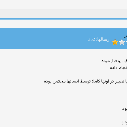
ر
ارسالها: 352
نجام داده
ا تغییر در اونها کاملا توسط انسانها محتمل بوده
ود
و......