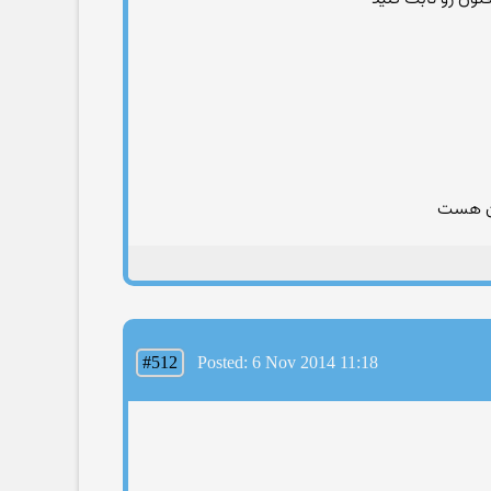
اون هست
#512
Posted: 6 Nov 2014 11:18