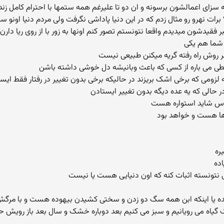
ه سزای اعمالشون برسونه و ان دو تا علیرغم همه ستمها با احترام کامل زند
 برات نهرو رو مثال زدم که در این دنیا پاداشی نگرفت ولی مردم دنیا اونو
 شما هم یکی
بر روش راه رفته گریه میکنن طبیعی نیست
طی می باره از کسی که باعث وبانیشه دل خوشی داشته باشن
ر حالی که یه عده دیگه بدون تغییر ایستادن
ها هست و خواهد بود
ره
اده
اومده یا اینکه ابن همه سگ دو زدن و سختی کشیدن بیهوده هست و با مرگ
ک گیاه می رویانیم و سبز می کنیم بعد دوباره خشک و سال بعد باز رویش ح