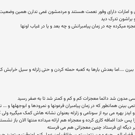
و امارات دارای وفور نعمت هستند و مردمشون غمی ندارن همین وضعیت بر
 براشون تدرک دید
ببرن ....اما بعدش بارها به کعبه حمله کردن و حتی زلزله و سیل خرابش کر
سی مدون شد دائما معجزات کم و کم و کمتر شد تا به صفر رسید
ی بینن همانطور که در زمان پیامبران فرعونها و نمرودها و ابوجهلها و ... ن
ا و ایدز بهره می بره از سونامی و زلزله بعنوان نشانه هاش کمک میگیره ولی 
بر دیگه ای فرستاد چنین معجزاتی هم می فرسته