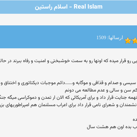
Real Islam - اسلام راستین
ارسالها: 1509
 ادمهایی رو قرار میده که اونها رو به سمت خوشبختی و امنیت و رفاه ببرند در 
سیسی و صدام و قذافی و موگابه و......دائم موجبات دیکتاتوری و اختناق و 
م سن و سالی و عدم مطالعه می دونم
نهمه جنایت قرار داد و برای آمریکائی که الان ار تمدن و دموکراسی میگ
مندان و شعرای نامی قرار داد برای اعراب مسلنمان هم امپراطوریهای بز
ده