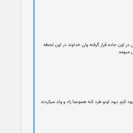
ر اون جاده قرار گرفته ولی خداوند در اون لحظه
ش میومد
لازم نبود اونو طرد کنه همونجا زاد و ولد میکردند