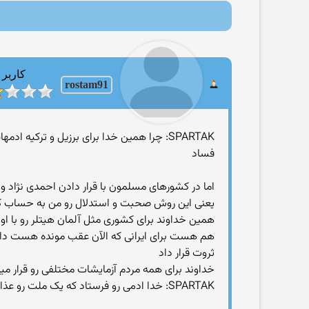
کاربر
rostam91
SPARTAK: چرا همین خدا برای برزیل و ترکیه
فساد
اما در کشورهای مسلمون با قرار دادن احمدی نژاد و 
یعنی این روش صحبت و استدلال رو من به حساب ک
همین خداوند برای کشوری مثل آلمان هیتلر رو با او
هم هست برای ایرانی که الآن عقب مونده هست دانش
ثروت قرار داد
خداوند برای همه مردم آزمایشات مختلفی رو قرار می
SPARTAK: خدا ادمی رو فرستاد که یک ملت رو عذاب بده اون هم هشت سال