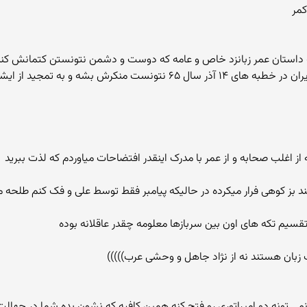
کمر
ش بشه و به تمجید از ایشون پرداخت
از اغلب صحابه و از عمر با مدرک اینقدر افتضاحات میاوردم که لذت ببرید
 بز کوهی فرار میکرده در حالیکه پیامبر فقط توسط علی و فک کنم طلح
قسیم تکه های اون بین سربازها معلومه چقدر عاقلانه بوده
ب زبان هستند نه از نژاد جاهل و وحشی عرب)))))