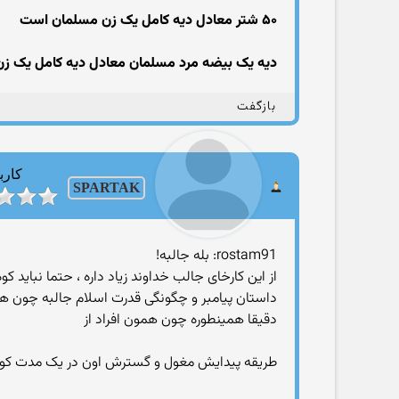
۵۰ شتر معادل دیه کامل یک زن مسلمان است
دیه یک بیضه مرد مسلمان معادل دیه کامل یک ز
بازگفت
کارب
SPARTAK
rostam91: بله جالبه!
از این کارخای جالب خداوند زیاد داره ، حتما نباید 
داستان پیامبر و چگونگی قدرت اسلام جالبه چون ه
دقیقا همینطوره چون همون افراد از
طریقه پیدایش مغول و گسترش اون در یک مدت کوتاه