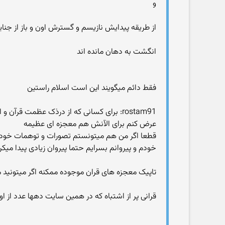
و
از طریقه پیدایش نازیسم و گسترش اون و باز از جنای
انگشت به دهان مانده اند
فقط دائم میگویند این است اسلام راستین
rostam91: برای کسانی که از درذک عظمت قر
عرض کنم برای الآنش هم معجزه ای عظیمه
قطعا اگر من هم میتونستم تصورات و توهمات خودم رو
خودم و پیروانم بسرایم حتما پیروان زیادی پیدا میکر
تاپیک معجزه های قران موجوده ممکنه اگر میتونید 
قرانی پر از اشتباه که در همین سایت دهها عدد از ا