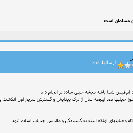
ن مسلمان است
ر
ارسالها: 352
کوه ابوقیس شما باشه میشه خیلی ساده تر انجام داد
نوز خیلیها بعد اینهمه سال از درک پیدایش و گسترش سریع اون انگشت ب
 وجنایتهای اونکه البته به گستردگی و مقدسی جنایات اسلام نبود