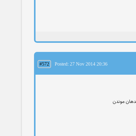
#572
Posted: 27 Nov 2014 20:36
دهان موندن