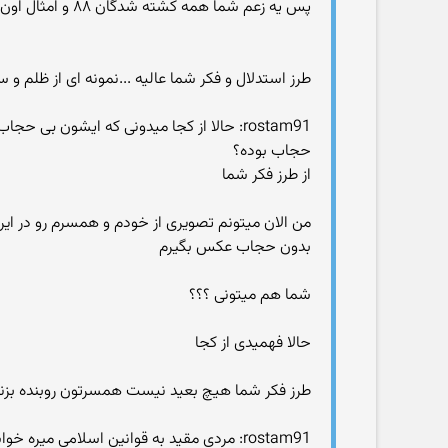
پس یه زعم شما همه کشته شدگان ۸۸ و امثال اون حقشونه ؟؟؟؟
طرز استدلال و فکر شما عالیه ...نمونه ای از ظلم و
rostam91: حالا از کجا میدونی که ایشون ب
حجاب بوده؟
از طرز فکر شما
من الان میتونم تصویری از خودم و همسرم رو در ای
بدون حجاب عکس بگیرم
شما هم میتونی ؟؟؟
حالا فهمیدی از کجا
طرز فکر شما هیچ بعید نیست همسرتون روبنده بزنه یا
rostam91: مردی مقید به قوانین اسلامی می