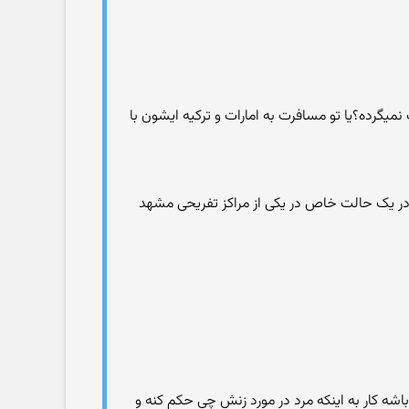
ت نمیگرده؟یا تو مسافرت به امارات و ترکیه ایشون با
در یک حالت خاص در یکی از مراکز تفریحی مشهد
 باشه کار به اینکه مرد در مورد زنش چی حکم کنه و