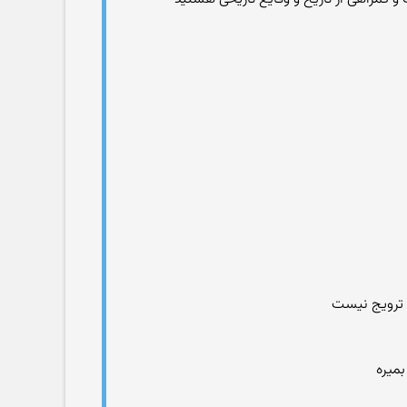
ی ترویج نیست
بمیره