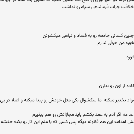
لافت جرات فرماندهی سپاه رو نداشت
وره من حرفی ندارم
وره
ده از اون رو ندارن
واد تخدیر میکنه اما سکشوال یکی مثل خودش رو پیدا میکنه و اصلا در پ
ش اعدامه این هم قانونه دیگه پس کسی که با علم این کار رو بکنه حقشه 