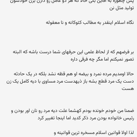
پس چطوره به اقاین بگی حالا که هر دو عامل رو دارن برن خودشون
تولید مثل نن
نگاه اسلام اینقدر به مطالب کئوکانه و نا معقوله
بر فرضهم که از لحاظ علمی این حرفهای شما درست باشه که البته
تصور نمیکنم اما مگر چه فرقی داره
حالا اومدیم مرده نمرد و بیضه او هم قظه نشد بلکه در یک حادثه
دست یک مرد قطع بشه باز ذیهدست مرد مساوی با دیه کامل یک زن
هست
ضمنا من خودم خونده بودم کهشما علت دیه مرد رو نان اور بودن و
رئیس خانواده بودن مرد ذکر کدید اما اینجا تغییر کرد
لذا اولا قوانین اسلام مسخره ترین قوانینه و