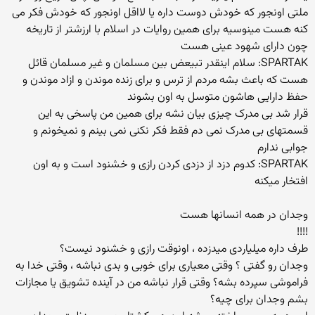
ملتی اونجور که خودش دوست داره یا لااقل اونجور که خودش فکر می
کنه هست مینوسیه برای همین روایات در اسلام با ارزشتر از تاریخه
چون دارای شهود عینی هست
SPARTAK: سلام اینقدر تبیعض بین مسلمان و غیر مسلمان قائل
هست که باعث بشه مردم از ترس و برای زنده موندن و ازاد موندن و
حفظ دارایی هاشون متوسل به اون بشوند
قرار شد بی مدرک چیزی بیان نشه برای همین من پاسخی به این
قسمتهای بی مدرک نمی دم فقط فکر نکنی نمی بینم و نمیخونم و
جوابی ندارم
SPARTAK: کدوم دزد از دزدی کردن رازی و خشنود است و به اون
افتخار میکنه
وجدان در همه انسانها هست
!!!!
طرف داره میلیاردی میدزده ، اونوقت رازی و خشنود نیست؟
وجدان رو گفتی ؟ وقتی معیاری برای خوبی و بدی نباشه ، وقتی خدا به
فراموشی سپرده بشه؟ وقتی قرار نباشه من در آینده تشویق یا مجازات
بشم وجدان برای چیه؟