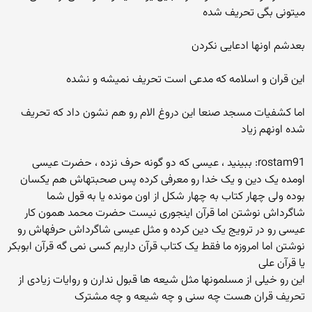
میتونی بگی تحریف شده
بعدشم اونها ادعایی نکردن
این قران و اسلامه که مدعی است تحریف نمیشه و نشده
اما کشفیات مسجد صنعا این دروغ الام رو هم نشون داد که تحریف
شده اونهم زیاد
rostam91: ببینید ، عیسی که دو گونه حرف نزده ، حضرت عیسی
اومده یک دین و یک خدا رو معرفی کرده پس صحبتهاش هم یکسان
بوده ولی چهار کتاب به چهار شکل از اون مونده یا به قول شما
شاگرداش نوشتن اما قرآن اینجوری نیست حضرت محمد همون کار
عیسی رو در ترویج یک دین کرده و مثل عیسی شاگرداش حرفهاش رو
نوشتن اما امروزه ما فقط یک کتاب قرآن داریم کسی نمی گه قرآن ابوبکر
یا قرآن علی
این رو خیلی از مسلمونها مثل شیعه ها قبول ندارن و روایات زیادی از
تحریف قران هست چه سنی و چه شیعه و چه مشترک