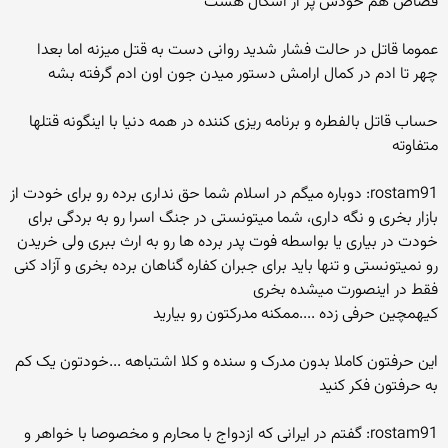
قصاص هم خودش پر از اشکال هست
عموما قاتل در حالت فشار شدید روانی دست به قتل میزنه اما بعدا
چهر تا ادم در کمال ارامش دستور میدن جون اون ادم گرفته بشه
حساب قاتل بالفطره و برنامه ریزی کننده در همه دنیا با اینگونه قتلها
متفاوته
rostam91: دوباره میگم در اسلام شما حق نداری برده رو برای خودت از
بازار بخری و نگه داری، شما میتونستی در جنگ اسرا رو به بردگی برای
خودت در بیاری یا بواسطه فوت پدر برده ها رو به ارث ببری ولی خریدن
رو نمیتونستی و تنها باید برای جبران کفاره گناهان برده بخری و آزاد کنی
فقط در اینصورت میشده بخری
کیهمچین حرفی زده ....ممکنه مدرکتون رو بیارید
این حرفتون کاملا بدون مدرک و سنده و کلا اشتباهه ...خودتون یک کم
به حرفتون فکر کنید
rostam91: گفتم در ایرانی که ازدواج با محارم و مخصوصا با خواهر و