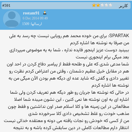
#591
کاربر
rostam91
6 Dec 2014 09:49
ارسالها: 1509
SPARTAK: برای من خوده محمد هم رویایی نیست چه رسد به علی
من صرفا به نوشته ها اشاره کردم
ببینید دوست عزیز اینجور فایده نداره ، شما به یه موضوعی میپردازی
بعد میگی برام اینجوری نیست
شما مدعی شدی که علی و طلحه فقط از پیامبر دفاع کردن در احد اون
هم در مقابل خیل عظیم دشمنان ، وقتی من اعتراض کردم نظرت رو
تغییر دادی و گفتی که شاید عده ای دیگه هم بودن الآن میگی من به
نوشته ها اشاره کردم
در حالی که نوشته ها جریان رو طور دیگه هم تعریف کردن ولی شما
اشاره ای به اون نوشته ها نمی کنین ، این نشون میبده شما اصلا
مطالعاتی در این زمینه ها و کلا اسلام صدر اون نداشتین و فقط چون
مذهب خودت رو غلط تشخیص دادی کلا سرخورده شدی
من از کسی که خودش رو نجات یافته می دونه و معتقده خدائی نیست
انتظار دارم مطالعات کاملی در دین سابقش کرده باشه و به نتیجه