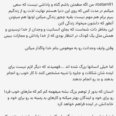
rostam91: من اگه مطمئن باشم گناه و پاداشی نیست که سعی
میکنم در مدت کمی که روی این دنیا هستم نهایت لذت رو از زندگیم
ببرم برام هم مهم نیست بقیه چجور زندگی میکنن اونها هم میتونن
آنطور که دلشون میخواد زندگی کنن
این بخاطر ذات شماست که بجای انسانیت و وجدان از خدا ترسیدی و
همش مثل یک کودک در انتظار بودی که از خدا پاداش و مجازات ببینی
وقتی وایف وجدانت رو به موهومی بنام خدا واگذار میکنی
اما خیلی انسانها بزرگ شده اند ....فهمیدند که دیگر لازم نیست برای
اینده شان شکلات و جایزه یا تنبیه مشخص کنند تا کار خوب رو انجام
بدهند و بد رو انجام ندهند
انسان که بدور از توهم بزرگ بشه میفهمه کم کم که مارهای خوب فردا
رو برای خود و ایندگان بهتر میکنه و کارهای بد زمینه بد رو برای خود و
خاندانش در اینده فراهم خواهد کرد