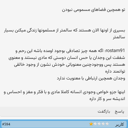
تو همچین فضاهای مسمومی نبودن
بسیری از اونها الان هستند که سالمتر از مسلمونها زندگی میکنن بسیار
سالمتر
rostam91: اگه همه چیز تصادفی بوجود اومده باشه این رحم و
شفقت این وجدان یا حس انسان دوستی که مادی نیستند و معنوی
هستند پس ووجودچنین معنویاتی خودش نشون از وجود خالقی
توانمند داره
وجدان همچین ارتباطی با معنویت ندارد
اینها جزو خواص وجودی انسانه کاملا مادی و با فکر و مغز و احساس و
اندیشه سر و کار داره
پاسخ
بازگفت
#594
کاربر