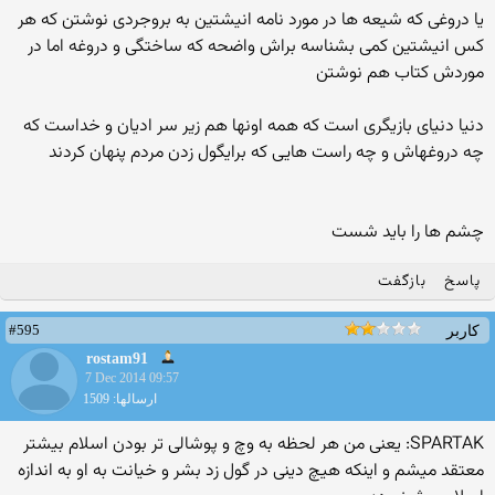
یا دروغی که شیعه ها در مورد نامه انیشتین به بروجردی نوشتن که هر
کس انیشتین کمی بشناسه براش واضحه که ساختگی و دروغه اما در
موردش کتاب هم نوشتن
دنیا دنیای بازیگری است که همه اونها هم زیر سر ادیان و خداست که
چه دروغهاش و چه راست هایی که برایگول زدن مردم پنهان کردند
چشم ها را باید شست
پاسخ
بازگفت
#595
کاربر
rostam91
7 Dec 2014 09:57
ارسالها: 1509
SPARTAK: یعنی من هر لحظه به وچ و پوشالی تر بودن اسلام بیشتر
معتقد میشم و اینکه هیچ دینی در گول زد بشر و خیانت به او به اندازه