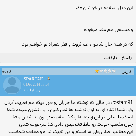
این مدل اسلامه در خواندن عقد
و مسیحی هم عقد میخونه
که در همه حال شادی و غم ثروت و فقر همراه تو خواهم بود
پاسخ
بازگفت
#593
کاربر
SPARTAK
6 Dec 2014 17:04
ارسالها: 352
rostam91: در حالی که نوشته ها جریان رو طور دیگه هم تعریف کردن
ولی شما اشاره ای به اون نوشته ها نمی کنین ، این نشون میبده شما
اصلا مطالعاتی در این زمینه ها و کلا اسلام صدر اون نداشتین و فقط
چون مذهب خودت رو غلط تشخیص دادی کلا سرخورده شدی
این مطالب اصلا ربطی به اسلام و این تاپیک نداره و مغلطه شماست