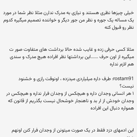
خیلی چیزها نظری هستند و نیازی به مدرک ندارن مثلا نظر شما در مورد
یک مساله یک جوره و نظر من جور دیگر و خواننده تصمیم میگیره کدوم
نظر رو قبول کنه
مثلا کسی حرفی زده و غایب شده حالا برداشت های متفاوت صور ت
میگیره از اون حرف ......این برداشتها نظر افراده هیچ مدرک و سندی
هم لازم نداره
rostam91: طرف داره میلیاردی میدزده ، اونوقت رازی و خشنود
نیست؟
۱ هر انسانی وجدان داره و هیچکس از وجدان فرار نداره و هیچکس در
وجدان خودش از ار بد و ناهنجار خوشحال نیست بگذریم از قانون که
همواره دنبال این افراده
این ادمهای دزد فقط در یک صورت میتونن از وجدان فرار کنن اونهم