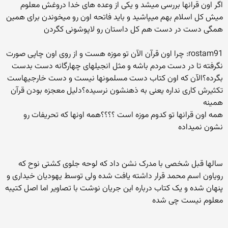
اگر اون قرانها بررسی میشد و یکی از وعده های خدا دروغش معلوم
میش کل اسلام بهم میپاشید و باید فاتحه اون رو میخوندن برای همین
همگی دست در دست هم کل داستان رو لاپوشونی کگردن
rostam91: چرا اون قرآن الآن تو موزه هست و از روی اون چاپی صورت
نگرفته تا در دست مردم باشه و مثل انجیلهای چهارگانه دست بدست
بگرده؟الآن که اون کتاب دست مسلمونها نیست و دست خارجیهاست
تکثیرش کاری نداره یعنی به ذهنشون نرسیده؟دلیل معجزه بودن قرآن
همینه
همه اون قرانها تو کدوم موزه است ؟؟؟؟همه اونها که تحریفات رو
نشون نمیداده
سالها قبل شخصی با مدرک نشن داد که لوحه جلوی کشتی نوح که
رویاون اسم محمد قرار داشته یافت شده ولی توسط یهودیان خیداری و
پنهان شده و یک کتاب درباره این جریان نوشت با تصاویر اما اصل کتیبه
معلوم نیست چی شده