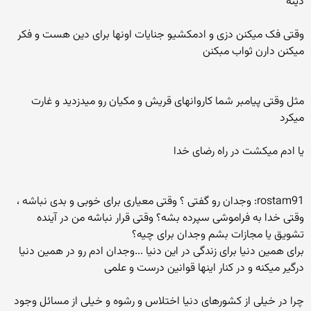
دینه
وقتی فک میکنن دزی و ادمکشیو جنایات اونها برای دین هست و فکر
میکنن دارن ثواب مبکنن
مثل وقتی پیامبر شما کاروانهای قریش و مکیان رو میدزدید و غارت
میکرد
یا ادم میکشت در راه رضای خدا
rostam91: وجدان رو گفتی ؟ وقتی معیاری برای خوبی و بدی نباشه ،
وقتی خدا به فراموشی سپرده بشه؟ وقتی قرار نباشه من در آینده
تشویق یا مجازات بشم وجدان برای چیه؟
برای همین دنیا برای زندگی در این دنیا ...وجدان ادم رو در همین دنیا
درگیر میکنه و در کنار اینها قوانین درست و علمی
چرا در خیلی از کشورهای دنیا اختلاس و رشوه و خیلی از مسائل وجود