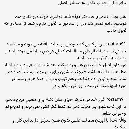
برای فرار از جواب دادن به مسائل اصلی
علی بوده یا عمر یا صد نفر دیگه شما توضیح خودت رو دادی منم
توضیح دادم تموم شد من از اسنادی که قبول دارم و شما از اسنادی که
قبول داذب
rostam91: من از کسی که خودش رو نجات یافته می دونه و معتقده
خدائی نیست انتظار دارم مطالعات کاملی در دین سابقش کرده باشه و
به نتیجه الآنش رسیده باشه
من دارم اصل خدا و دین ها رو رد میکنم بعد شما متوقعی در مورد افراد
مطالعات داشته باشم هیچکدومشون برای من مهم نیستند اصلا عمر
شما شجاع ترین ادم دنیا علی هم ترسو و بزدل اصلا هرچی شما در
مورد اینها میگی درسته ...ول کن دیگه برادر
rostam91: قرار شد بی مدرک چیزی بیان نشه برای همین من پاسخی
به این قسمتهای بی مدرک نمی دم فقط فکر نکنی نمی بینم و نمیخونم
و جوابی ندارم
والله شما با اوردن مطالب علمی بدون هیچ مدرکی دارید این کار رو
میکنید