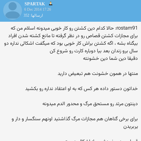
SPARTAK
6 Dec 2014 17:26
ارسالها: 352
rostam91: حالا کدام دین کشتن رو کار خوبی میدونه اسلام من که
برای مجازات کشتن قصاص رو در نظر گرفته تا مانع کشته شدن افراد
بیگناه بشه ، اگه کشتن براش کار خوبی بود که میگفت اشکالی نداره دو
سال برو زندان بعد بیا دوباره کارت رو شروع کن
دقیقا دین شما دین خشونته
منتها در همون خشونت هم تبعیض دارید
خداتون دستور داده هر کس که به او اعتقاد نداره رو بکشید
دینتون مرتد رو مستحق مرگ و محدور الدم میدونه
برای برخی گناهان هم مجازات مرگ گذاشتید اونهم سنگسار و دار و
یربریدن