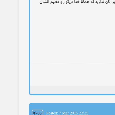
آنان ندارید که همانا خدا بزرگوار و عظیم الشان
#705
Posted: 7 Mar 2015 23:35