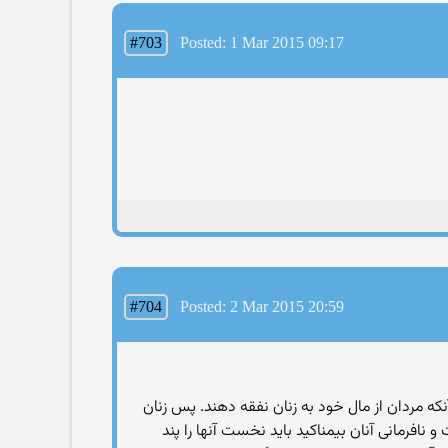
#703
Posted: 1 Mar 2015 09:17
#704
Posted: 2 Mar 2015 20:59
ه مردان از مال خود به زنان نفقه دهند. پس زنان
افرمانی آنان بیمناکید باید نخست آنها را پند