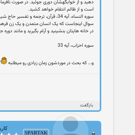
دهید و از خوابگهشان دوری جوئید. در صورت نافرمانی،
است و از ظالم انتقام خواهد کشید.
سوره النساء، آیه 34، قرآن، ترجمه و تفسیر حاج شیخ مهدی الهی قمشیه ای
سوال اینجاست که یک انسان متمدن و یک زن فرهیخته
در خانه هایتان بنشینید و آرام بگیرید و مانند دوره 
سوره احزاب، آیه 33
و... که بحث در موردشون زمان زیادی رو میطلبه
بازگفت
کارب
SPARTAK