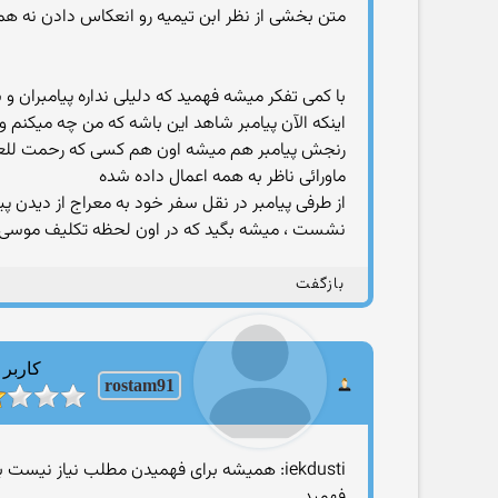
متن بخشی از نظر ابن تیمیه رو انعکاس دادن نه همه
با کمی تفکر میشه فهمید که دلیلی نداره پیامبرا
رنجش پیامبر هم میشه اون هم کسی که رحمت للعا
ماورائی ناظر به همه اعمال داده شده
از طرفی پیامبر در نقل سفر خود به معراج از دیدن پیا
نشست ، میشه بگید که در اون لحظه تکلیف موسی که
بازگفت
کاربر
rostam91
iekdusti: همیشه برای فهمیدن مطلب نیاز نی
فهمید.