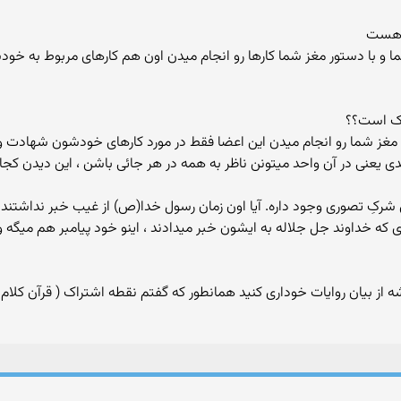
ب هست
 و با دستور مغز شما کارها رو انجام میدن اون هم کارهای مربوط به خو
رک است؟؟
مغز شما رو انجام میدن این اعضا فقط در مورد کارهای خودشون شهادت 
ی یعنی در آن واحد میتونن ناظر به همه در هر جائی باشن ، این دیدن کجا و
ودی که خداوند جل جلاله به ایشون خبر میدادند ، اینو خود پیامبر هم می
شه از بیان روایات خوداری کنید همانطور که گفتم نقطه اشتراک ( قرآن کلام 