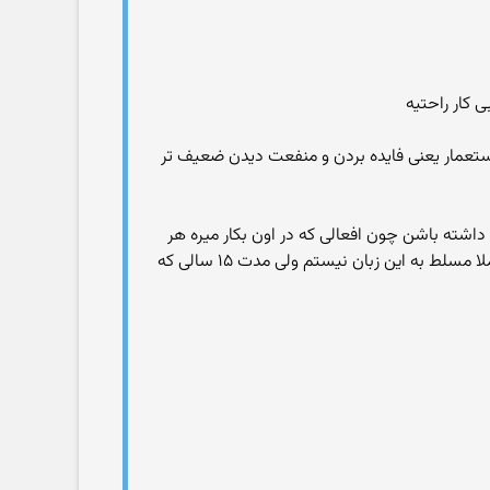
 کار راحتیه
ستعمار یعنی فایده بردن و منفعت دیدن ضعیف تر
اشته باشن چون افعالی که در اون بکار میره هر
کدام در جائی معنای خاصی میتونه بگیره حتی قرار گرفتن نشانه ها در هر جای جمله میشه معنی رو تغییر بده ، خود من هم کاملا مسلط به این زبان نیستم ولی مدت ۱۵ سالی که