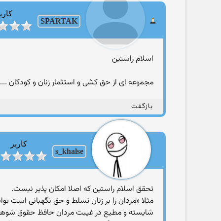
کارب
SPARTAK
اسلام راستین
مجموعه ای از حق کشی و استثمار زنان و کودکان ...
بازگفت
کاربر
s_khalse
تحقق اسلام راستین که اصلا امکان پذیر نیست.
مثلا «مردان را بر زنان تسلط و حق نگهبانی است بو
شایسته و مطیع در غیبت مردان حافظ حقوق شوهران باش