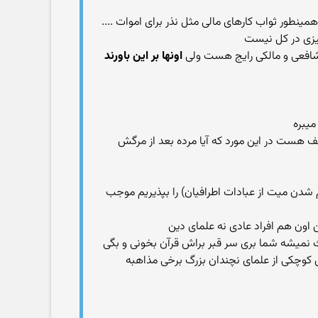
نطور ثواب کارهای مالی مثل نذر برای اموات ....
چیزی در کل نیست
 شافعی و مالکی رایج هست ولی
اونها بر این باورند
میبره
ف هست در این مورد که آیا مرده بعد از مرگش
نعم شدن میت از عبادات اطرافیان) را بپذیریم موجب
اون هم افراد عادی نه علمای دین
ث نمیشه شما بری سر قبر براش قرآن بخونی و بگی
بخش کوچکی از علمای نچندان بزرگ برخی مذاهبه