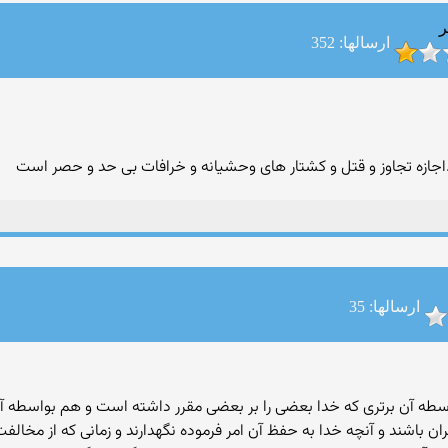
ر
ارسالها: 352
.اجازه تجاوز و قتل و کشتار های وحشیانه و خرافات بی حد و حصر است
ارسالها: 35
اسطه آن برتری که خدا بعضی را بر بعضی مقرر داشته است و هم بواسطه آنک
ند و آنچه خدا به حفظ آن امر فرموده نگهدارند و زمانی که از مخالفت و ن