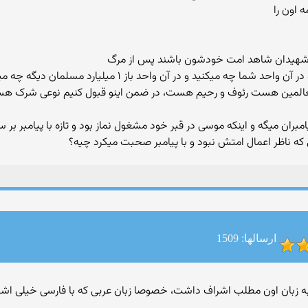
 اون را
ن و شهیدان شاهد امت خودشون باشند پس از مرگ
اینکه الآن پیامبر شاهد این باشه که من چه میکنم و در آن واحد 
لمین هست رئوف و رحیم هست، در ضمن اینو قبول کنیم نوعی شرک هست چ
مبران میگه و اینکه موسی در قبر خود مشغول نماز بود و تازه با پیامبر بر س
 ناظر اعمال امتش نبود و با پیامبر صحبت میکرد چیه؟
ارسالها: 1509
ست به زبان اون مطلب اشراف داشت، خصوصا زبان عربی که با فارسی خیلی اشت