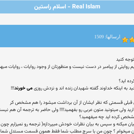
Real Islam - اسلام راستین
ارسالها: 1509
یم روایتی از پیامبر در دست نیست و منظورتان از وجود روایات ، روایات م
ید به اینکه خداوند گفته شهیدان زنده اند و نزدش روزی
می خورند
!!!
رید ولی میتونید متون عربی رو بفهمید!!!! ولی حاضر به ترجمه آن هم نیست
یان میکنه و سپس به بیان نظرات خودش میپردازه( ترجمه رو نمیزارم چون م
زتون میخوام ؟ چون من با سرچ مطلب شما فقط همون قسمت مستدل شما رو از