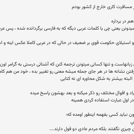
در مسافرت کاری خارج از کشور بودم
 در برداره
یدونن یعنی چی یا کلمات عربی دیگه که به فارسی برگردانده شده ، پس عربی
و استیلای حکومت قوی بر ضعیف در حالی که در عربی کاملا عکس اینه و ا
نهاست و تنها کسانی میتونن ترجمه کنن که آشنائی درستی به گرامر اون د
البته بیشتر به شکل محاوره ای نه کتابی
یاد و اقوال مختلف رو ذکر میکنه و بعد بهشون پاسخ میده
در اول عبارت استفاده کردی همینه
نباید کسی بفهمه اینطور اومده که:
زی نگفتند بلکه مردم عادی دو قول دارند....