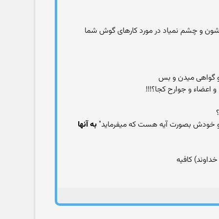
دشون و چشم نمیاد در مورد کارهای گوش شما
و گواهی میدن و بس
 اعضاء و جوارح کجا؟!!!
گه و خودش بصورت آیه هست که میفرماید"
به آنها
خداوند) کافیه