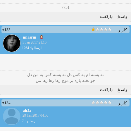
7731
پاسخ
بازگفت
#133
کاربر
nnasrin
3 Jan 2017 21:16
ارسالها: 1264
نه بسته ام به کس دل نه بسته کس به من دل
چو تخته پاره بر موج رها رها رها من
پاسخ
بازگفت
#134
کاربر
ali3x
29 Jan 2017 04:50
ارسالها: 7