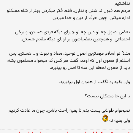
نداشتیم
مردم هم قبول نداشتن و ندارن. فقط فكر میكردن بهتر از شاه مملكتو
اداره میكنن. چون حرف از دین و خدا میزدن.
بعضی اصول چه تو دین چه تو چیزای دیگه فردی هستن، و برخی
اجتماعی. و همچنین بعضیاشون بر اونای دیگه مقدم هستن.
مثلا" تو اسلام مهمترین اصول توحید، معاد و نبوت و .. هستن. پس
اسلام از همون اول كه اومد، گقت هر كس كه میخواد مسلمون بشه،
باید از همون لحظه این سه تا اصل رو بپذیره.
ولی بقیه رو نگفت از همون اول بپذیرید.
تا این جا مشكلی نیست؟
نمیخوام طولانی پست بدم تا بقیه راحت باشن. چون ما عادت كردیم
ولی بقیه نه