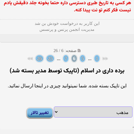
هر كسی به تاریخ طبری دسترسی داره حتما بخونه جلد دقیقش یادم
نیست فكر كنم تو نت پیدا كنه.
این كاربر به درخواست خودش بن شد
مدیریت انجمن پرنس و پرنسس
صفحه: 6 / 26
>>
26
25
...
7
6
5
...
1
<<
برده داری در اسلام (تاپیک توسط مدیر بسته شد)
این تاپیک بسته شده. شما نمیتوانید چیزی در اینجا ارسال نمائید.