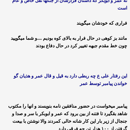
نه عمر و ابوبکر که داستان فرارشان از جنگها نقل خاص و عام
است
فراری که خودشان میگویند
مانند بز کوهی در حال فرار به بالای کوه بودیم ....و شما میگویید
چون خط مقدم جبهه تغییر کرد در حال دفاع بودند
این رفتار علی ع چه ربطی دارد به قیل و قال عمر و هذیان گو
خواندن پیامبر توسط عمر
پیامبر میخواست در حضور منافقین نامه بنویسند و انها را مکتوب
شاهد بقگیرد تا فتنه از بین برود که عمر و ابوبکر با سر و صدا و
جنجال از زیر بار این کار شانه خالی کمردند والا نوشتن با بیعت
گرفتن از ۱۰۰ هزار تن چه فرقی دارد