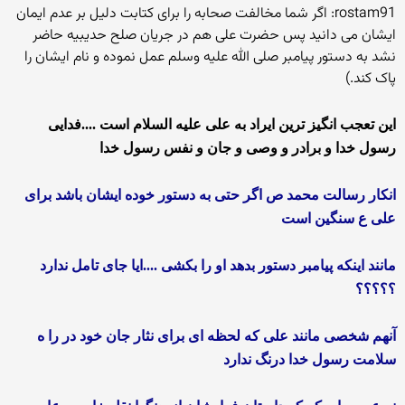
rostam91: اگر شما مخالفت صحابه را برای کتابت دلیل بر عدم ایمان
ایشان می دانید پس حضرت علی هم در جریان صلح حدیبیه حاضر
نشد به دستور پیامبر صلی الله علیه وسلم عمل نموده و نام ایشان را
پاک کند.)
این تعجب انگیز ترین ایراد به علی علیه السلام است ....فدایی
رسول خدا و برادر و وصی و جان و نفس رسول خدا
انکار رسالت محمد ص اگر حتی به دستور خوده ایشان باشد برای
علی ع سنگین است
مانند اینکه پیامبر دستور بدهد او را بکشی ....ایا جای تامل ندارد
؟؟؟؟؟
آنهم شخصی مانند علی که لحظه ای برای نثار جان خود در را ه
سلامت رسول خدا درنگ ندارد