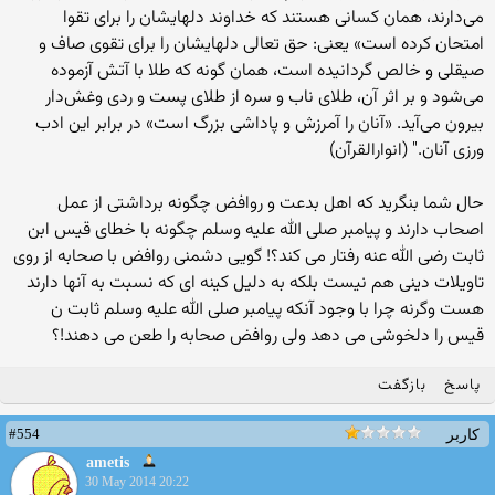
می‌دارند، همان ‌کسانی‌ هستند که‌ خداوند دلهایشان‌ را برای‌ تقوا
امتحان‌ کرده‌ است‌» یعنی: حق‌ تعالی‌ دلهایشان‌ را برای‌ تقوی‌ صاف‌ و
صیقلی‌ و خالص‌ گردانیده‌ است‌، همان‌ گونه‌ که ‌طلا با آتش‌ آزموده‌
می‌شود و بر اثر آن‌، طلای‌ ناب‌ و سره‌ از طلای‌ پست‌ و ردی‌ وغش‌دار
بیرون‌ می‌آید. «آنان‌ را آمرزش‌ و پاداشی ‌بزرگ‌ است‌» در برابر این‌ ادب‌
ورزی‌ آنان‌." (انوارالقرآن)
حال شما بنگرید که اهل بدعت و روافض چگونه برداشتی از عمل
اصحاب دارند و پیامبر صلی الله علیه وسلم چگونه با خطای قیس ابن
ثابت رضی الله عنه رفتار می کند؟! گویی دشمنی روافض با صحابه از روی
تاویلات دینی هم نیست بلکه به دلیل کینه ای که نسبت به آنها دارند
هست وگرنه چرا با وجود آنکه پیامبر صلی الله علیه وسلم ثابت ن
قیس را دلخوشی می دهد ولی روافض صحابه را طعن می دهند!؟
پاسخ
بازگفت
#554
کاربر
ametis
30 May 2014 20:22