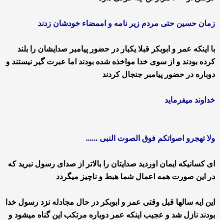
زمان حسین حتی مردم زیر نامه و اممضاء خودشان زدند
با اینکه عمر و ابوبکر قبلا یکبار در حضور پیامبر صدایشان را بلند
کرده بودند و از سوی خدا مواخذه شده بودند اما عبرت گیر نیستند و
دوباره در حضور پیامبر جنجال کردند
خداوند میفرماید
ولا تهجرو اصواتکم فوق الصوت النبی ......
ای کسانیکه ایمان اوردید صدایتان را بالاتر از صدای رسول نبرید که
در این صورت همه اعمال شما هبط و ناچیز میگردد
این ایه سالها قبل وقتی عمر و ابوبکر در حال مجادله نزد رسول خدا
بودند نازل شد و عجیب اینکه عمر دوباره مرتکب این گناه میشود و