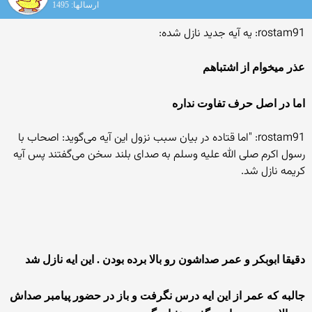
ارسالها: 1495
rostam91: یه آیه جدید نازل شده:
عذر میخوام از اشتباهم
اما در اصل حرف تفاوت نداره
rostam91: "اما قتاده‌ در بیان‌ سبب‌ نزول‌ این‌ آیه‌ می‌گوید: اصحاب‌ با
رسول‌ اکرم‌ صلی الله علیه وسلم به‌ صدای ‌بلند سخن‌ می‌گفتند پس‌ آیه‌
کریمه‌ نازل‌ شد.
دقیقا ابوبکر و عمر صداشون رو بالا برده بودن . این ایه نازل شد
جالبه که عمر از این ایه درس نگرفت و باز در حضور پیامبر صداش