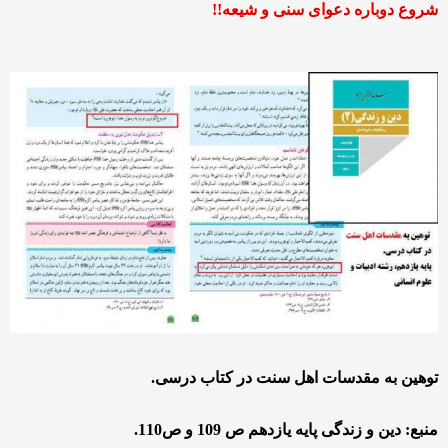
شروع دوباره دعوای سنی و شیعه!!
توهین به مقدسات اهل سنت در کتاب درسی.
منبع: دین و زندگی پایه یازدهم ص 109 و ص110.