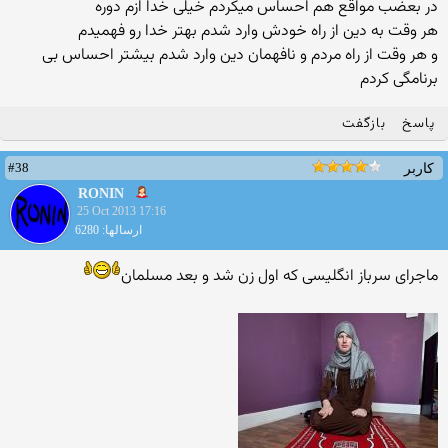
در بعضب مواقع هم احساس میکردم خیلی خدا ازم دوره
هر وقت به دین از راه خودش وارد شدم بهتر خدا رو فهمیدم
و هر وقت از راه مردم و نافهمان دین وارد شدم بیشتر احساس بی
برنامگی کردم
پاسخ
بازگفت
#38
کاربر
RONIN
25 Oct 2013 17:16
ارسالها: 6280
ماجرای سرباز انگلیسی که اول زن شد و بعد مسلمان