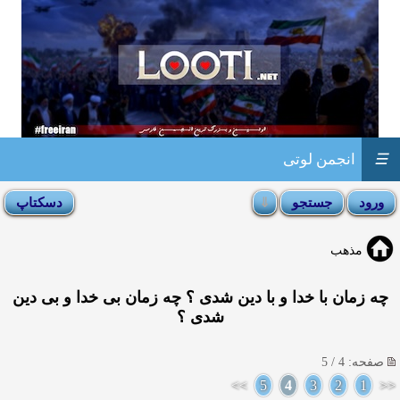
☰
انجمن لوتی
مذهب
چه زمان با خدا و با دین شدی ؟ چه زمان بی خدا و بی دین
شدی ؟
صفحه: 4 / 5
>>
5
4
3
2
1
<<