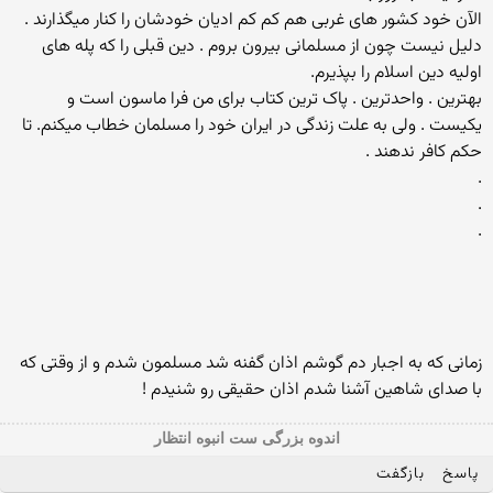
الآن خود کشور های غربی هم کم کم ادیان خودشان را کنار میگذارند .
دلیل نیست چون از مسلمانی بیرون بروم . دین قبلی را که پله های
اولیه دین اسلام را بپذیرم.
بهترین . واحدترین . پاک ترین کتاب برای من فرا ماسون است و
یکیست . ولی به علت زندگی در ایران خود را مسلمان خطاب میکنم. تا
حکم کافر ندهند .
.
.
.
زمانی که به اجبار دم گوشم اذان گفنه شد مسلمون شدم و از وقتی که
با صدای شاهین آشنا شدم اذان حقیقی رو شنیدم !
اندوه بزرگی ست انبوه انتظار
پاسخ
بازگفت