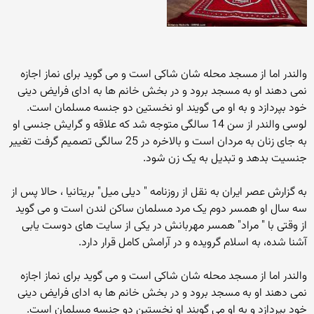
والندر اما از مسجد محله شان شاکی است و می گوید برای نماز اجازه
نمی دهند او به مسجد برود و در بخش خانم ها به ادای فرایض دینی
خود بپردازد و به او می گویند او نخستین دو جنسه مسلمان است.
لوسی والندر از سن 14 سالگی متوجه شد که علاقه و گرایش جنسی او
به جای زنان به مردان است و بالاخره در 25 سالگی تصمیم گرفت تغییر
جنسیت بدهد و تبدیل به یک زن شود.
به گزارش عصر ایران به نقل از روزنامه " دیلی میل" بریتانیا ، حالا پس از
سه سال او همسر دوم یک مرد مسلمان ساکن لندن است و می گوید
از وقتی با " مراد" همسر مهربانش در یکی از سایت های دوست یابی
آشنا شده، به اسلام گرویده و در آرامش کامل قرار دارد.
والندر اما از مسجد محله شان شاکی است و می گوید برای نماز اجازه
نمی دهند او به مسجد برود و در بخش خانم ها به ادای فرایض دینی
خود بپردازد و به او می گویند او نخستین دو جنسه مسلمان است.