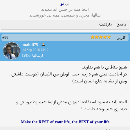
بی
تو
اینجا همه در حبس ابد تبعیدند
سالها، هجری و شمسی، همه بی خورشیدند
پاسخ
بازگفت
#88
کاربر
mahdi75
14 Sep 2016 14:12
ارسالها: 12858
هیچ منافاتی با هم ندارند.
در احادیث دینی هم داریم: حب الوطن من الایمان (دوست داشتن
وطن از نشانه های ایمان است)
.
.
البته باید به سوء استفاده ادمهای مدعی از مفاهیم وطنپرستی و
دینداری هم توجه داشت!!
Make the REST of your life, the BEST of your life