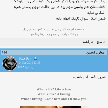
یعنی اگر ما خودمون رو با کارگر افغانی یکی دونستیم و سرنوشت
افغانستان هم برامون مهم بود در این حالت میهن پرستی هیچ
اشکالی نداره
ضمن اینکه سوال تاپیک ابهام داره
نه بسته ام به کس دل نه بسته کس به من دل
چو تخته پاره بر موج رها رها رها من
پاسخ
بازگفت
#86
معاون انجمن
SexyBoy
14 Sep 2016 13:33
ارسالها: 8712
هیچی فقط آدم باشیم
.What's life? Life is love
.What's love? A kissing
.What's kissing? Come here and I'll show you