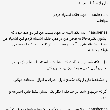
ولی از حافظ نمیشه
naashenas: مورد فلک اشتباه کردم
موافقم
naashenas: اینم بگم البته در مورد پست من ایرادی هم نبود که
ایشون بگیره،حالا به فرض من در مورد فلک اشتباه کردم این اشتباه من
چه تفاوت فاحشی و آنچنان معناداری در نتیجه بحث داره؟هیچی!
فرقش خیلیه
اول اینکه شما یا باید ثابت کنی اهلیت و استنباط و علم لازم رو در
تحلیل قران داری و بعد اون رو تحلیل کنی
یا مشخصا بگی از یک مکنبع قابل احترام و اقبال استفاده میکنی
اگر نه حرفهای شما در حد یک ا نظر یک انسان فقط قابل احترامه و
بس
naashenas: اصلا سعی می کنم دیگه پست های شما رو حتی نیگاهی