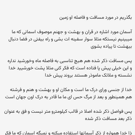
بگذریم در مورد مسافت و فاصله او زمین
آسمان مورد اشاره در قران و بهشت و جهنم موصوف اسمانی که ما
میبینیم نیستکه مثلا سوار سفینه ات بشی و راه بیفتی در فضا دنبال
بیهشت تا پیاده بشوی
پس مسافت ذکر شده هم هیچ تناسبی به فاصله ماه وخورشید نداره
و این خیلی پیش پا فتاده است که فکر کنی مثلا پشت خورشیید خدا
نشسته و ملائک ماموذر هستند بروند پیش خدا
خدا از جنسی ورای درک ما است و مکان او و بهشت و هنم و فرشته
هم همینطور و بعد از مرگ حس ای ما ما قادر به درک اون جهان است
پس فواصل ذکر شده اصلا در قالب کیلومترو متر نیست و فق به عنوان
ذکر بعد مسافت ذکر شده
ذا خدا همواره از ذکر آسمانها استفاده میکنه و نمیگه اسمان که ما فکر