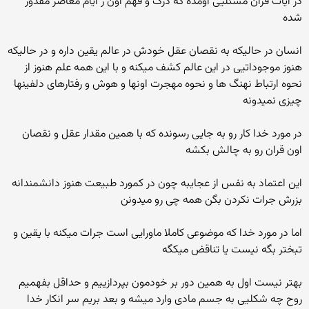
در ایات قران مسئلیی اومده که درک و فهم اون ر ایام معاصر مقدور
شده
انسان در حالیکه به نقصان عقل خودش در عالم یقین داره و در حالیکه
هنوز موجوداتیی در این عالم کشف میکنه و با این همه علم هنوز از
نحوه ارتباط نهنگ ها و نحوه مهجرت اونها و هوش و رفتارهای دلفینها
چیزی نمیدونه
در مورد خدا کار رو به جایی رسونده که با همین مقدار عقل و نقصان
اون قران رو به چالش بکشه
این اعتماد به نفس از عجایبه چون در کمورد طبیعت هنوز دانشمندانه
بزرش جرات نکردن بگن همه چی رو میدونن
اما در مورد خدا که موضوعی کاملا ماورایی است جرات میکنه با یقین و
تبختر بگه نیست یا تناقض میکگه
بهتر نیست اول به همین دور بر خودمون بپردازییم و حداقل بفهمیم
روح چه شکلیی به جسم مادی وارد میشه و بعد بریم سر انکار خدا