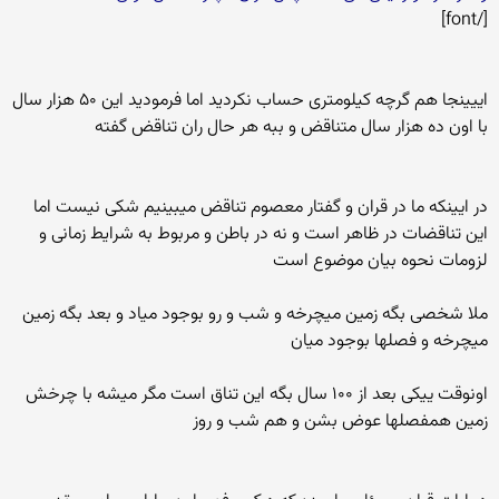
[/font]
اییینجا هم گرچه کیلومتری حساب نکردید اما فرمودید این ۵۰ هزار سال
با اون ده هزار سال متناقض و ببه هر حال ران تناقض گفته
در ایینکه ما در قران و گفتار معصوم تناقض میبینیم شکی نیست اما
این تناقضات در ظاهر است و نه در باطن و مربوط به شرایط زمانی و
لزومات نحوه بیان موضوع است
ملا شخصی بگه زمین میچرخه و شب و رو بوجود میاد و بعد بگه زمین
میچرخه و فصلها بوجود میان
اونوقت ییکی بعد از ۱۰۰ سال بگه این تناق است مگر میشه با چرخش
زمین همفصلها عوض بشن و هم شب و روز