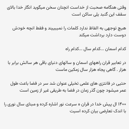
وقتی هنگامه صحبت از خداست انچنان سخن میگوید انگار خدا بالای
سقف این گنبد یلی ساکن است
هیچ توجهی به الفاظ ندارد کلمات را نمیبییند و فقط انچه خودش
دوست دارد برداشت میکند
کدام اسمان ...کدام سال ...کدام راه
در تعابیر قران راههای اسمان و سالهای دنیای باقی هر سالش برابر با
هزار . گاهی پجاه هزار سال زمکین ماست
حتیی در فانتزی های علمی تخیلی عنوان شد سر در فضا باعث طول
عمر میشود چون گذر زمان در فضا به طریقی غیر از زمین است
۱۴۰۰ ال پیش خدا در قران ه سرعت نور اشاره کرده و مبنای سال نوری را
با اندک تعارضی بیان کرده اسیت