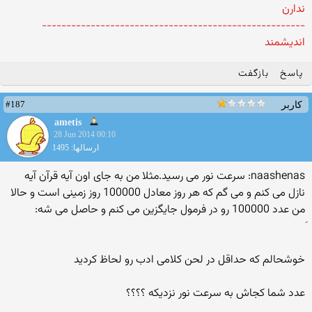
ندارن
------------------------------------------------------
اندیشمند
پاسخ
بازگفت
#187
کاربر
ametis
28 Jun 2014 00:10
ارسالها: 1495
naashenas: سرعت نور می رسید.مثلا من به جای اون آیه قرآن آیه
نازل می کنم و می گم که هر روز معادل 100000 روز زمینی است و حالا
من عدد 100000 رو در فرمول جایگزین می کنم و حاصل می شه:
خوشحالم که حداقل در لحن کلامی ادب رو لحاظ کردید
عدد شما کجاش به سرعت نور نزدیکه ؟؟؟؟