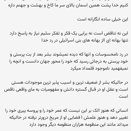
کنیم خدا پشت همین اسمان بالای سر ما کاخ و بهشت و جهنم داره
این خیلی ساده انگارانه است
این نه تناقض است نه برایی یک قکر و تفکر سلیم نیاز به پاسخ دارد
تنها بهانه ای ااز بهانه های بنی اسرائیلی در رد خدا
در رد نامحسوسات و انها که دیده نمیشوند بشر بعد از بت پرستی و
خود پرستی به درجاتی رسید که خود را محور جهان دانست و انچه را
نمیفهمید ناموجود قلمداد میکرد
در حالیکه بشر از ضعیف ترین و اسیب پذیر ترین موجودات هستی
است و عقل او در قبال گستره دانش و مفهومیات به مای واقعی ناقص
است
انسانی که هنوز الک بر این نیست که عمر خود را و پروسه پیری خود را
تغییر دهد و هنوز علمش ا فضایی او از مریخ درورتر نرفته در حالیکه
میداند مانند این منظومه هزاران منظومه دیگر وجود دارد