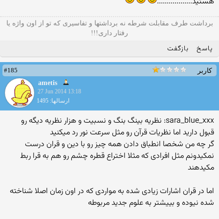
هستید..................
برداشت طرف مقابلت شرطه نه برداشتها و تفاسیری که تو از اون واژه یا
رفتار داری!!!
پاسخ
بازگفت
#185
کاربر
ametis
27 Jun 2014 13:18
ارسالها: 1495
sara_blue_xxx: نظریه بینگ بنگ و نسبیت و هزار نظریه دیگه رو
قبول دارید اما نظریات قرآن رو مثل سرعت نور رد میکنید
گر چه من شخصا انطباق دادن همه چیز رو با دین و قران درست
نمکیدونم مثل افرادی که مثلا اختراع قطره چشم رو هم به قرا ربط
مکیدهند
اما در قران اشارات زیادی شده به مواردی که در اون زمان اصلا شناخته
شده نیوده و بییشتر به علوم جدید مربوطه