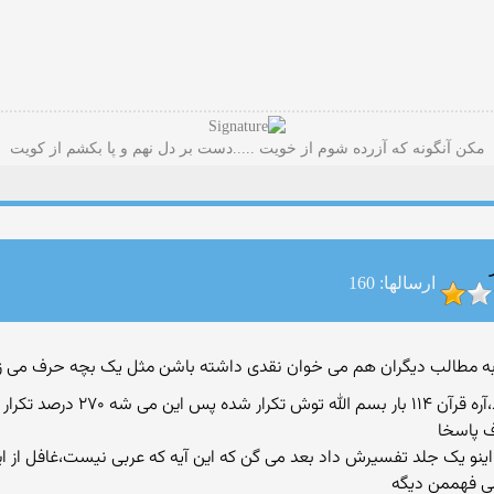
مکن آنگونه که آزرده شوم از خویت .....دست بر دل نهم و پا بکشم از کویت
ارسالها: 160
به مطالب دیگران هم می خوان نقدی داشته باشن مثل یک بچه حرف می زنن و
۲۷ درصد تکرار آیات
ف پاسخا
اینو یک جلد تفسیرش داد بعد می گن که این آیه که عربی نیست،غافل از این
نمی فهممن دیگه