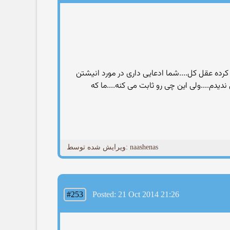
 کرده عقل کل....شما ادعایی داری در مورد انیشتن
یدم....ولی این چی رو ثابت می کنه....ما که
ویرایش شده توسط: naashenas
#253
Posted: 21 Oct 2014 21:26