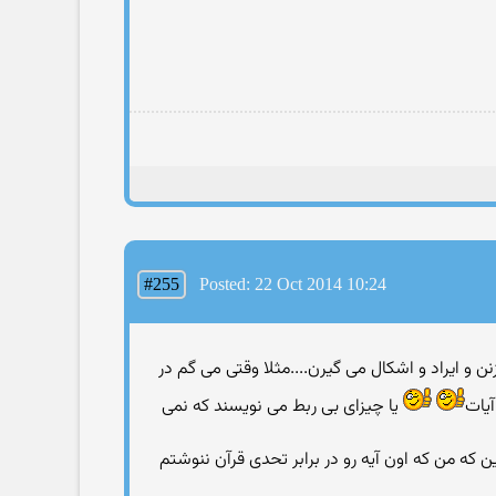
#255
Posted: 22 Oct 2014 10:24
 ایراد و اشکال می گیرن....مثلا وقتی می گم در
یا چیزای بی ربط می نویسند که نمی
 که من که اون آیه رو در برابر تحدی قرآن ننوشتم