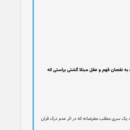
ان به نقصان فهم و عقل مبتلا گشتی براستی که
 یک سری مطلب مغرضانه که در اثر عدم درک قران