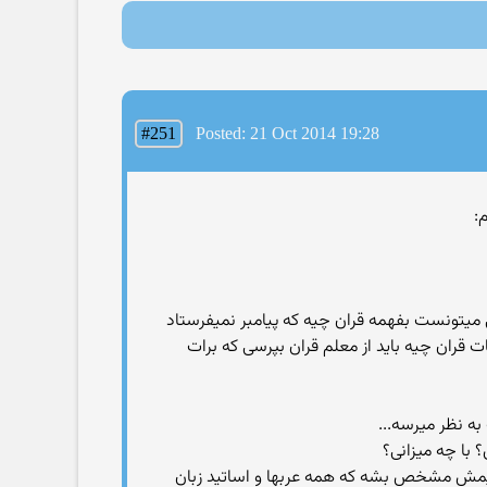
#251
Posted: 21 Oct 2014 19:28
 میتونست بفهمه قران چیه که پیامبر نمیفرستاد
قران چیه باید از معلم قران بپرسی که برات
به نظر میرسه...
 با چه میزانی؟
 مفاهیمش مشخص بشه که همه عربها و اساتید زبان