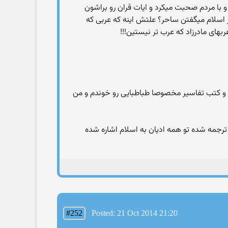
 و با مردم صحبت میکرد و ایات قران رو براشون
بر اسلام میگفتن ساحر؟ علتش اینه که عربی که
بهای مادرزاد که عرب تر نیستین!!!
ردم و کتب تفاسیر مخصوصا طباطبایی رو خوندم و من
ترجمه شده تو همه ادیان به اسلام اشاره شده
#252
Posted: 21 Oct 2014 21:20