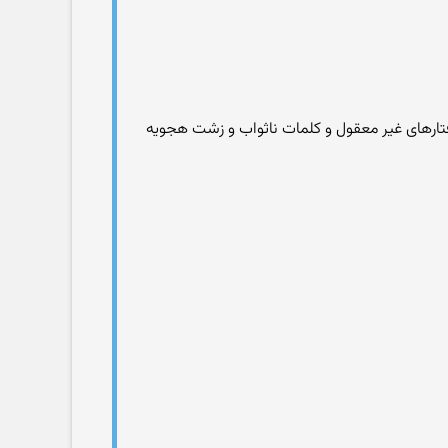
تارهای غیر معقول و کلمات ناثواب و زشت هجویه