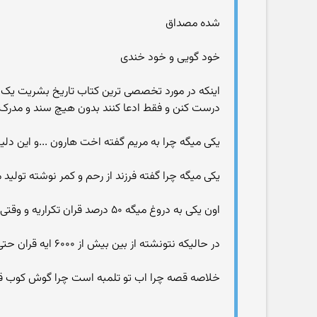
شده مصداق
خود گویی و خود خندی
اینکه در مورد تخصصی ترین کتاب تاریخ بشریت یک 
درست کنن و فقط ادعا کنند بدون هیچ سند و مدرک 
یکی میگه چرا به مریم گفته اخت هارون ...و این دلی
یکی میگه چرا گفته فرزند از رحم و کمر نوشته تولید 
اون یکی به دروغ میگه ۵۰ درصد قران تکراریه و وقتی میگی دلیل بیار میگه دلیلش خودم هستم
در حالیکه نتونشته از بین بیش از ۶۰۰۰ ایه قران حتی ۵۰ مورد تکرار پیدا کنه
خلاصه قصه چرا اب تو تلمبه است چرا گوش کوب قلنب