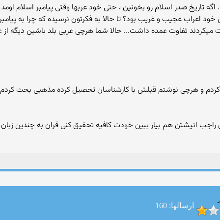
اگه تاریخ صدر اسلام رو بخونین ، حتی خود عربها وقتی پیامبر اسلام اومد
ی خود اعراب عجیب و غریب بود؟ تا حالا به فکرتون نرسیده که چرا به پیام
ت میکردند تفاوت عمده داشت... حالا شما هرچی عربی بلد باشین دیگه از عر
ا رو پیدا کردم و هرچی نوشتم قبلش با کارشناسان تحصیل کرده مذهبی بحث ک
 راجب انیشتن هم بیار ببین خودت کافیه تحقیق کنی قران به چندین زبان 
ارسالها: 160