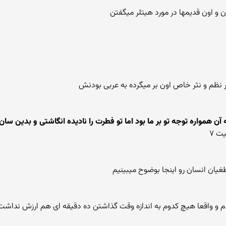
و اون قدیمها در مورد هیتلر میگفتن
ر نظم و نثر خاص اون بر میگرده به عربی بودنش
ه آن همواره توجه تو بر ما بود اما تو فطرت را نادیده انگاشتی و بدین س
یت ۷
طغیان انسان رو اینجا بوضوح میبینیم
و واقعا هیچ کدوم به اندازه وقت گذاشتن ده دقیقه ای هم ارزش نداشت