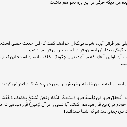
ه من دیگه حرفی در این باره نخواهم داشت
ایلی غیر قرآنی آورده شود، بی‌گمان خواهند گفت که این حدیث جعلی است.
 چگونگی پیدایش انسان، قرآن را مورد بررسی قرار می‌دهیم:
 آن، اولین آیه‌ای که می‌آورد، بیان چگونگی خلقت انسان است؛ این کتاب ا
ست.
نسان را به عنوان خلیفه‌ی خویش بر زمین دارم، فرشتگان اعتراض کردند ک
دم در زمین قرار میدهم، گفتند آيا كسى را در آن (زمین) قرار میدهی که در
فت من چيزى مى‏دانم كه شما نمى‏دانيد।