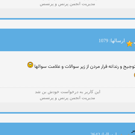
مدیریت انجمن پرنس و پرنسس
ارسالها: 1079
یح و رندانه فرار مردن از زیر سوالات و علامت سوالها
این كاربر به درخواست خودش بن شد
مدیریت انجمن پرنس و پرنسس
ر
ارسالها: 2642