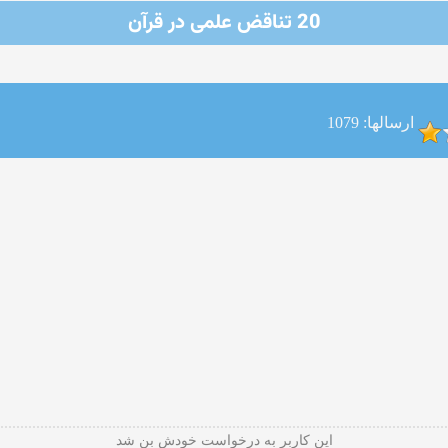
20 تناقض علمی در قرآن
ارسالها: 1079
این كاربر به درخواست خودش بن شد