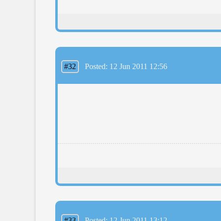
#32
Posted: 12 Jun 2011 12:56
#33
Posted: 12 Jun 2011 13:12