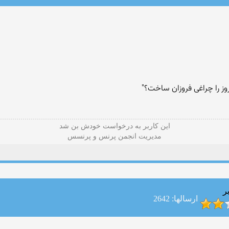
روز را چراغی فروزان ساخت؟"
این كاربر به درخواست خودش بن شد
مدیریت انجمن پرنس و پرنسس
ر
ارسالها: 2642